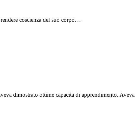
riprendere coscienza del suo corpo.…
o aveva dimostrato ottime capacità di apprendimento. Aveva