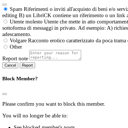
Spam
Riferimenti o inviti all'acquisto di beni e/o ser
editing B) un LibriCK contiene un riferimento o un link a
Utente molesto
Utente che mette in atto comportament
sottoforma di messaggi in privato. Ad esempio: A) richieste
adescamento.
Volgare
Racconto erotico caratterizzato da poca trama 
Other
Report note
Report
Block Member?
Please confirm you want to block this member.
You will no longer be able to:
See blocked member's posts