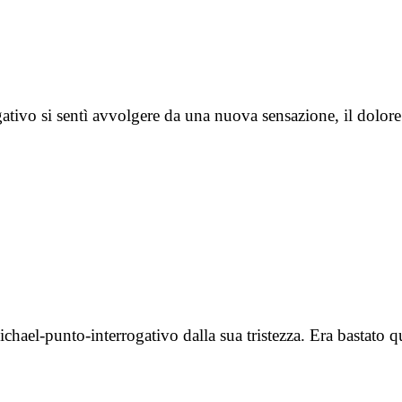
gativo si sentì avvolgere da una nuova sensazione, il dolo
chael-punto-interrogativo dalla sua tristezza. Era bastato q