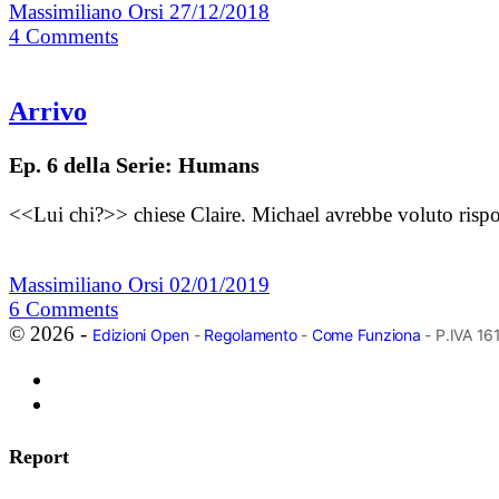
Massimiliano Orsi
27/12/2018
4
Comments
Arrivo
Ep. 6 della Serie: Humans
<<Lui chi?>> chiese Claire. Michael avrebbe voluto rispon
Massimiliano Orsi
02/01/2019
6
Comments
© 2026 -
Edizioni Open
-
Regolamento
-
Come Funziona
- P.IVA 1
Report