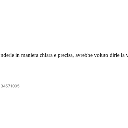
derle in maniera chiara e precisa, avrebbe voluto dirle la 
6134571005