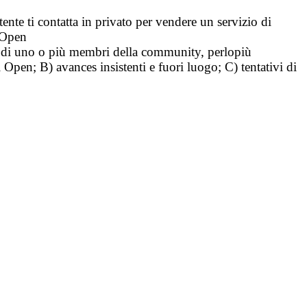
tente ti contatta in privato per vendere un servizio di
i Open
tà di uno o più membri della community, perlopiù
i Open; B) avances insistenti e fuori luogo; C) tentativi di