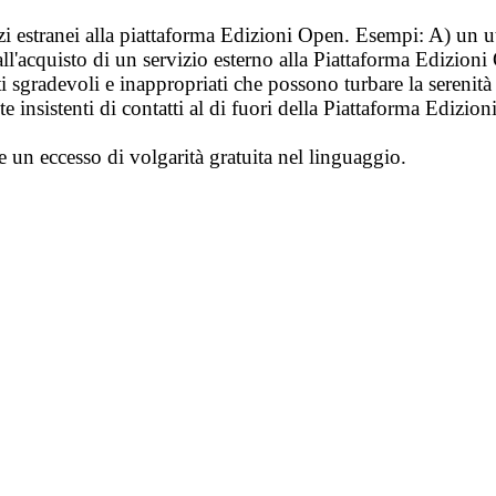
vizi estranei alla piattaforma Edizioni Open. Esempi: A) un u
ll'acquisto di un servizio esterno alla Piattaforma Edizion
i sgradevoli e inappropriati che possono turbare la sereni
 insistenti di contatti al di fuori della Piattaforma Edizion
e un eccesso di volgarità gratuita nel linguaggio.