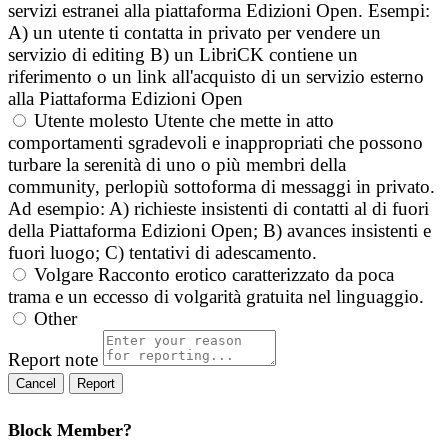
servizi estranei alla piattaforma Edizioni Open. Esempi:
A) un utente ti contatta in privato per vendere un
servizio di editing B) un LibriCK contiene un
riferimento o un link all'acquisto di un servizio esterno
alla Piattaforma Edizioni Open
Utente molesto
Utente che mette in atto
comportamenti sgradevoli e inappropriati che possono
turbare la serenità di uno o più membri della
community, perlopiù sottoforma di messaggi in privato.
Ad esempio: A) richieste insistenti di contatti al di fuori
della Piattaforma Edizioni Open; B) avances insistenti e
fuori luogo; C) tentativi di adescamento.
Volgare
Racconto erotico caratterizzato da poca
trama e un eccesso di volgarità gratuita nel linguaggio.
Other
Report note
Report
Block Member?