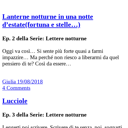
Lanterne notturne in una notte
d’estate(fortuna e stelle…)
Ep. 2 della Serie: Lettere notturne
Oggi va così… Si sente più forte quasi a farmi
impazzire… Ma perché non riesco a liberarmi da quel
pensiero di te? Così da essere…
Giulia
19/08/2018
4
Comments
Lucciole
Ep. 3 della Serie: Lettere notturne
Leggerti poi scrivere. Scrivere di te senza, poi, sognarti.