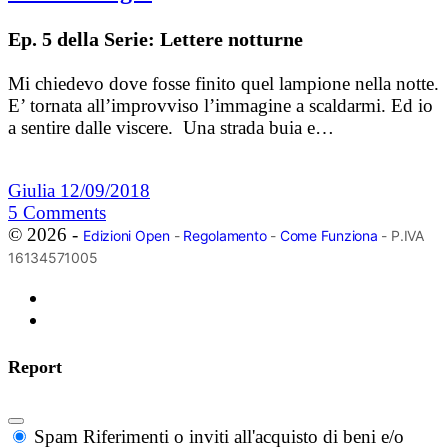
Ep. 5 della Serie: Lettere notturne
Mi chiedevo dove fosse finito quel lampione nella notte.
E’ tornata all’improvviso l’immagine a scaldarmi. Ed io
a sentire dalle viscere. Una strada buia e…
Giulia
12/09/2018
5
Comments
© 2026 -
Edizioni Open
-
Regolamento
-
Come Funziona
- P.IVA
16134571005
Report
Spam
Riferimenti o inviti all'acquisto di beni e/o