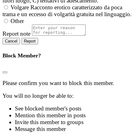
fuori luogo; C) tentativi di adescamento.
Volgare
Racconto erotico caratterizzato da poca
trama e un eccesso di volgarità gratuita nel linguaggio.
Other
Report note
Report
Block Member?
Please confirm you want to block this member.
You will no longer be able to:
See blocked member's posts
Mention this member in posts
Invite this member to groups
Message this member