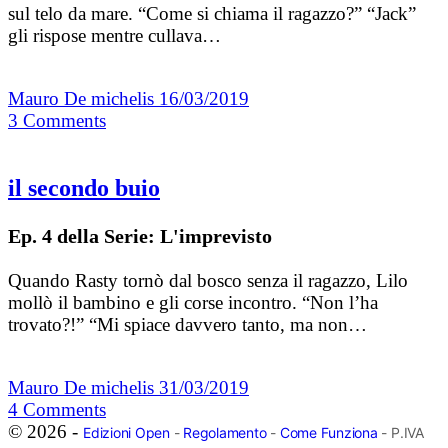
sul telo da mare. “Come si chiama il ragazzo?” “Jack”
gli rispose mentre cullava…
Mauro De michelis
16/03/2019
3
Comments
il secondo buio
Ep. 4 della Serie: L'imprevisto
Quando Rasty tornò dal bosco senza il ragazzo, Lilo
mollò il bambino e gli corse incontro. “Non l’ha
trovato?!” “Mi spiace davvero tanto, ma non…
Mauro De michelis
31/03/2019
4
Comments
© 2026 -
Edizioni Open
-
Regolamento
-
Come Funziona
- P.IVA