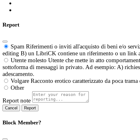
Report
Spam
Riferimenti o inviti all'acquisto di beni e/o ser
editing B) un LibriCK contiene un riferimento o un link a
Utente molesto
Utente che mette in atto comportament
sottoforma di messaggi in privato. Ad esempio: A) richieste
adescamento.
Volgare
Racconto erotico caratterizzato da poca trama 
Other
Report note
Report
Block Member?