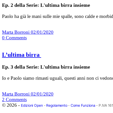
Ep. 2 della Serie: L'ultima birra insieme
Paolo ha già le mani sulle mie spalle, sono calde e morbide
Marta Borroni
02/01/2020
0
Comments
L’ultima birra
Ep. 3 della Serie: L'ultima birra insieme
Io e Paolo siamo rimasti uguali, questi anni non ci vedo
Marta Borroni
02/01/2020
2
Comments
© 2026 -
Edizioni Open
-
Regolamento
-
Come Funziona
- P.IVA 1