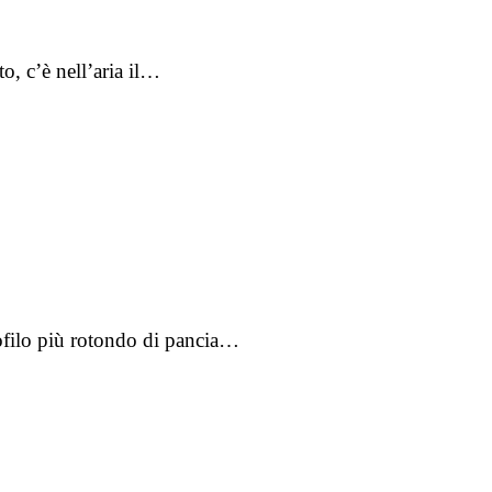
o, c’è nell’aria il…
rofilo più rotondo di pancia…