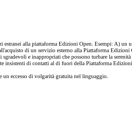
vizi estranei alla piattaforma Edizioni Open. Esempi: A) un u
ll'acquisto di un servizio esterno alla Piattaforma Edizion
i sgradevoli e inappropriati che possono turbare la sereni
 insistenti di contatti al di fuori della Piattaforma Edizion
e un eccesso di volgarità gratuita nel linguaggio.