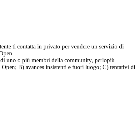
tente ti contatta in privato per vendere un servizio di
i Open
tà di uno o più membri della community, perlopiù
i Open; B) avances insistenti e fuori luogo; C) tentativi di