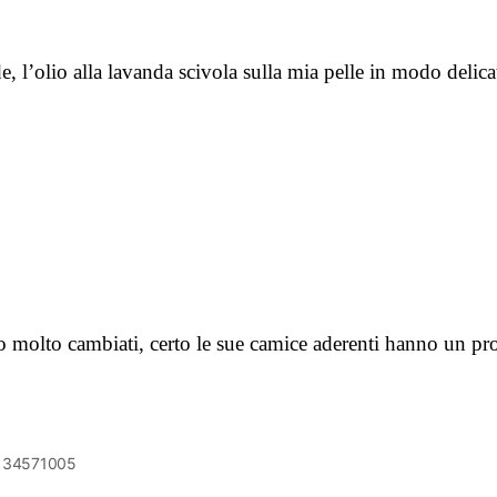
, l’olio alla lavanda scivola sulla mia pelle in modo delicat
no molto cambiati, certo le sue camice aderenti hanno un p
6134571005