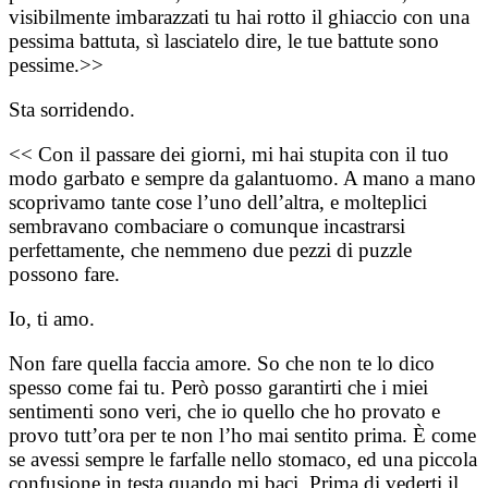
visibilmente imbarazzati tu hai rotto il ghiaccio con una
pessima battuta, sì lasciatelo dire, le tue battute sono
pessime.>>
Sta sorridendo.
<< Con il passare dei giorni, mi hai stupita con il tuo
modo garbato e sempre da galantuomo. A mano a mano
scoprivamo tante cose l’uno dell’altra, e molteplici
sembravano combaciare o comunque incastrarsi
perfettamente, che nemmeno due pezzi di puzzle
possono fare.
Io, ti amo.
Non fare quella faccia amore. So che non te lo dico
spesso come fai tu. Però posso garantirti che i miei
sentimenti sono veri, che io quello che ho provato e
provo tutt’ora per te non l’ho mai sentito prima. È come
se avessi sempre le farfalle nello stomaco, ed una piccola
confusione in testa quando mi baci. Prima di vederti il