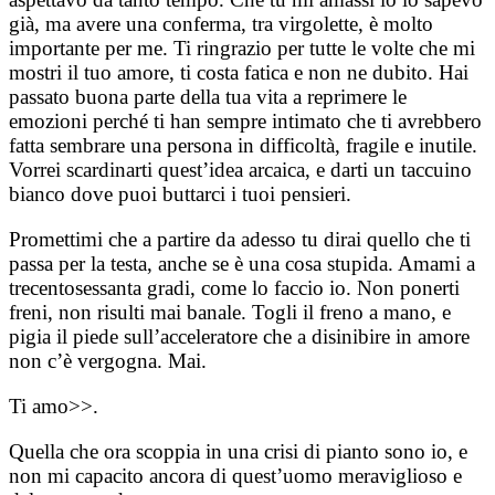
già, ma avere una conferma, tra virgolette, è molto
importante per me. Ti ringrazio per tutte le volte che mi
mostri il tuo amore, ti costa fatica e non ne dubito. Hai
passato buona parte della tua vita a reprimere le
emozioni perché ti han sempre intimato che ti avrebbero
fatta sembrare una persona in difficoltà, fragile e inutile.
Vorrei scardinarti quest’idea arcaica, e darti un taccuino
bianco dove puoi buttarci i tuoi pensieri.
Promettimi che a partire da adesso tu dirai quello che ti
passa per la testa, anche se è una cosa stupida. Amami a
trecentosessanta gradi, come lo faccio io. Non ponerti
freni, non risulti mai banale. Togli il freno a mano, e
pigia il piede sull’acceleratore che a disinibire in amore
non c’è vergogna. Mai.
Ti amo>>.
Quella che ora scoppia in una crisi di pianto sono io, e
non mi capacito ancora di quest’uomo meraviglioso e