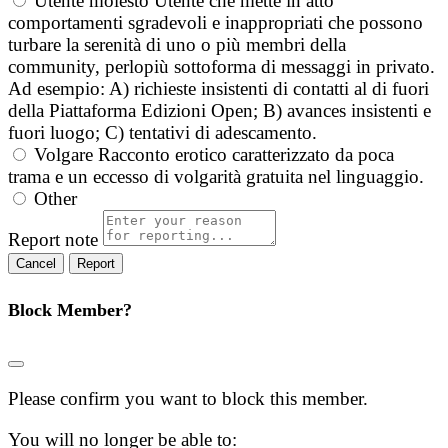
Utente molesto
Utente che mette in atto
comportamenti sgradevoli e inappropriati che possono
turbare la serenità di uno o più membri della
community, perlopiù sottoforma di messaggi in privato.
Ad esempio: A) richieste insistenti di contatti al di fuori
della Piattaforma Edizioni Open; B) avances insistenti e
fuori luogo; C) tentativi di adescamento.
Volgare
Racconto erotico caratterizzato da poca
trama e un eccesso di volgarità gratuita nel linguaggio.
Other
Report note
Report
Block Member?
Please confirm you want to block this member.
You will no longer be able to: