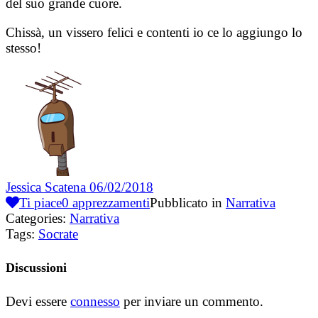
del suo grande cuore.
Chissà, un vissero felici e contenti io ce lo aggiungo lo
stesso!
Jessica Scatena
06/02/2018
Ti piace
0
apprezzamenti
Pubblicato in
Narrativa
Categories:
Narrativa
Tags:
Socrate
Discussioni
Devi essere
connesso
per inviare un commento.