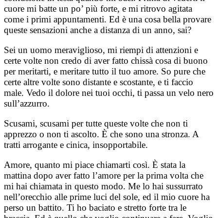
cuore mi batte un po’ più forte, e mi ritrovo agitata
come i primi appuntamenti. Ed è una cosa bella provare
queste sensazioni anche a distanza di un anno, sai?
Sei un uomo meraviglioso, mi riempi di attenzioni e
certe volte non credo di aver fatto chissà cosa di buono
per meritarti, e meritare tutto il tuo amore. So pure che
certe altre volte sono distante e scostante, e ti faccio
male. Vedo il dolore nei tuoi occhi, ti passa un velo nero
sull’azzurro.
Scusami, scusami per tutte queste volte che non ti
apprezzo o non ti ascolto. È che sono una stronza. A
tratti arrogante e cinica, insopportabile.
Amore, quanto mi piace chiamarti così. È stata la
mattina dopo aver fatto l’amore per la prima volta che
mi hai chiamata in questo modo. Me lo hai sussurrato
nell’orecchio alle prime luci del sole, ed il mio cuore ha
perso un battito. Ti ho baciato e stretto forte tra le