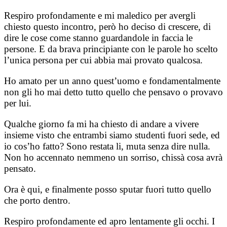
Respiro profondamente e mi maledico per avergli
chiesto questo incontro, però ho deciso di crescere, di
dire le cose come stanno guardandole in faccia le
persone. E da brava principiante con le parole ho scelto
l’unica persona per cui abbia mai provato qualcosa.
Ho amato per un anno quest’uomo e fondamentalmente
non gli ho mai detto tutto quello che pensavo o provavo
per lui.
Qualche giorno fa mi ha chiesto di andare a vivere
insieme visto che entrambi siamo studenti fuori sede, ed
io cos’ho fatto? Sono restata li, muta senza dire nulla.
Non ho accennato nemmeno un sorriso, chissà cosa avrà
pensato.
Ora è qui, e finalmente posso sputar fuori tutto quello
che porto dentro.
Respiro profondamente ed apro lentamente gli occhi. I