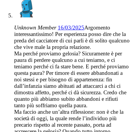
Unknown Member
16/03/2025
Argomento
interessantissimo! Per esperienza posso dire che la
preda del cacciatore di cui parli è di solito qualcuno
che vive male la propria relazione.
Ma perché proviamo gelosia? Sicuramente è per
paura di perdere qualcuno a cui teniamo, e ci
teniamo perché ci fa stare bene. E perché proviamo
questa paura? Per timore di essere abbandonati a
noi stessi e per bisogno di appartenenza: fin
dall’infanzia siamo abituati ad attaccarci a chi ci
dimostra affetto, perché ci dà sicurezza. Credo che
quanto più abbiamo subito abbandoni e rifiuti
tanto più soffriamo quella paura.
Ma faccio anche un’altra riflessione: non è che la
società di oggi, la quale rende l’individuo più
precario rispetto al recente passato, porta ad
accrescere la gelosia? Quando tutto intorno