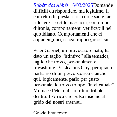
Robért des Abbés
16/03/2025
Domande
difficili da rispondere, ma legittime. Il
concetto di questa serie, come sai, è far
riflettere. Lo stile maschera, con un pò
d’ironia, comportamenti verificabili nel
quotidiano. Comportamenti che ci
appartengono, senza troppo girarci su.
Peter Gabriel, un provocatore nato, ha
dato un taglio “istintivo” alla tematica,
taglio che trovo, personalmente,
irresistibile. Per Jealous Guy, per quanto
parliamo di un pezzo storico e anche
qui, logicamente, parlo per gusto
personale, lo trovo troppo “intellettuale”.
Mi piace Peter e il suo ritmo tribale
dentro: l’Africa che pulsa insieme al
grido dei nostri antenati.
Grazie Francesco.