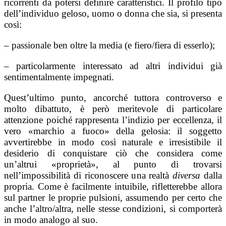
ricorrenti da potersi definire caratteristici. Il profilo tipo
dell’individuo geloso, uomo o donna che sia, si presenta
così:
– passionale ben oltre la media (e fiero/fiera di esserlo);
– particolarmente interessato ad altri individui già
sentimentalmente impegnati.
Quest’ultimo punto, ancorché tuttora controverso e
molto dibattuto, è però meritevole di particolare
attenzione poiché rappresenta l’indizio per eccellenza, il
vero «marchio a fuoco» della gelosia: il soggetto
avvertirebbe in modo così naturale e irresistibile il
desiderio di conquistare ciò che considera come
un’altrui «proprietà», al punto di trovarsi
nell’impossibilità di riconoscere una realtà
diversa
dalla
propria. Come è facilmente intuibile, rifletterebbe allora
sul partner le proprie pulsioni, assumendo per certo che
anche l’altro/altra, nelle stesse condizioni, si comporterà
in modo analogo al suo.