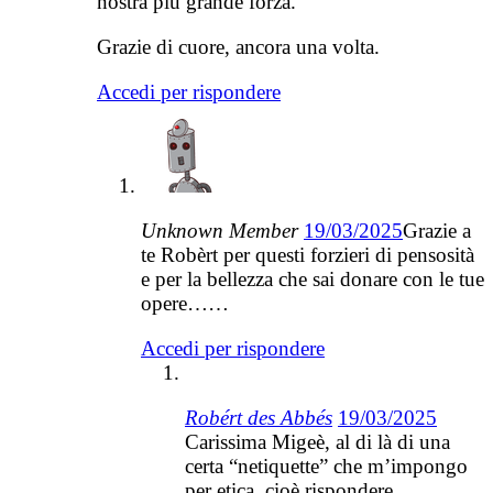
nostra più grande forza.
Grazie di cuore, ancora una volta.
Accedi per rispondere
Unknown Member
19/03/2025
Grazie a
te Robèrt per questi forzieri di pensosità
e per la bellezza che sai donare con le tue
opere……
Accedi per rispondere
Robért des Abbés
19/03/2025
Carissima Migeè, al di là di una
certa “netiquette” che m’impongo
per etica, cioè rispondere