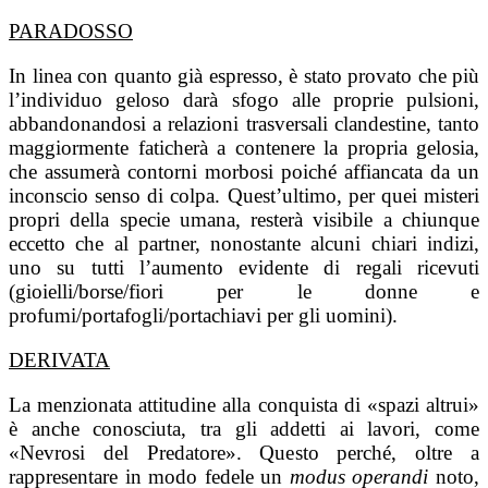
PARADOSSO
In linea con quanto già espresso, è stato provato che più
l’individuo geloso darà sfogo alle proprie pulsioni,
abbandonandosi a relazioni trasversali clandestine, tanto
maggiormente faticherà a contenere la propria gelosia,
che assumerà contorni morbosi poiché affiancata da un
inconscio senso di colpa. Quest’ultimo, per quei misteri
propri della specie umana, resterà visibile a chiunque
eccetto che al partner, nonostante alcuni chiari indizi,
uno su tutti l’aumento evidente di regali ricevuti
(gioielli/borse/fiori per le donne e
profumi/portafogli/portachiavi per gli uomini).
DERIVATA
La menzionata attitudine alla conquista di «spazi altrui»
è anche conosciuta, tra gli addetti ai lavori, come
«Nevrosi del Predatore». Questo perché, oltre a
rappresentare in modo fedele un
modus operandi
noto,