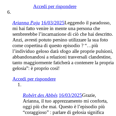
Accedi per rispondere
Arianna Paju
16/03/2025
Leggendo il paradosso,
mi hai fatto venire in mente una persona che
sembrerebbe l’incarnazione di ciò che hai descritto.
Anzi, avresti potuto persino utilizzare la sua foto
come copertina di questo episodio ? “…più
l’individuo geloso darà sfogo alle proprie pulsioni,
abbandonandosi a relazioni trasversali clandestine,
tanto maggiormente faticherà a contenere la propria
gelosia”: è proprio così!
Accedi per rispondere
Robért des Abbés
16/03/2025
Grazie,
Arianna, il tuo apprezzamento mi conforta,
oggi più che mai. Questo è l’episodio più
“coraggioso” : parlare di gelosia significa