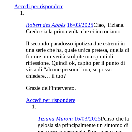
Accedi per rispondere
Robért des Abbés
16/03/2025
Ciao, Tiziana.
Credo sia la prima volta che ci incrociamo.
Il secondo paradosso ipotizza due estremi in
una serie che ha, quale unica pretesa, quella di
fornire non verità scolpite ma spunti di
riflessione. Quindi ok, capito per il punto di
vista di “alcune persone” ma, se posso
chiedere… il tuo?
Grazie dell’intervento.
Accedi per rispondere
Tiziana Muroni
16/03/2025
Penso che la
gelosia sia principalmente un sintomo di
insicurezza personale. Non avevo mai