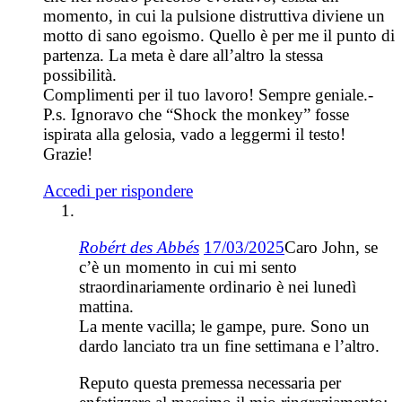
momento, in cui la pulsione distruttiva diviene un
motto di sano egoismo. Quello è per me il punto di
partenza. La meta è dare all’altro la stessa
possibilità.
Complimenti per il tuo lavoro! Sempre geniale.-
P.s. Ignoravo che “Shock the monkey” fosse
ispirata alla gelosia, vado a leggermi il testo!
Grazie!
Accedi per rispondere
Robért des Abbés
17/03/2025
Caro John, se
c’è un momento in cui mi sento
straordinariamente ordinario è nei lunedì
mattina.
La mente vacilla; le gampe, pure. Sono un
dardo lanciato tra un fine settimana e l’altro.
Reputo questa premessa necessaria per