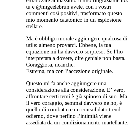
enfatizzare al massimo il mio ringraziamento:
tu e @migeelebrun avete, con i vostri
commenti così positivi, trasformato questo
mio momento catatonico in un’esplosione
stellare.
Ma è obbligo morale aggiungere qualcosa di
utile: almeno provarci. Ebbene, la tua
equazione mi ha davvero sorpreso. Se l’ho
interpretata a dovere, dire geniale non basta.
Coraggiosa, neanche.
Estrema, ma con l’accezione originale.
Questo mi fa anche aggiungere una
considerazione alla considerazione. E’ vero,
affrontare certi temi è già spinoso di suo. Ma
il vero coraggio, semmai davvero ne ho, è
quello di combattere un consolidato trend
odierno, dove perfino l’intimità viene
assediata da un condizionamento martellante.