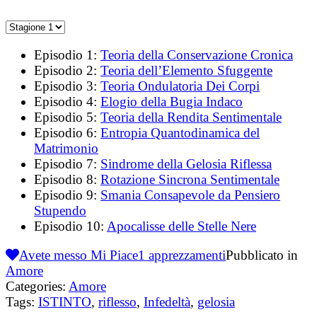
Episodio 1:
Teoria della Conservazione Cronica
Episodio 2:
Teoria dell’Elemento Sfuggente
Episodio 3:
Teoria Ondulatoria Dei Corpi
Episodio 4:
Elogio della Bugia Indaco
Episodio 5:
Teoria della Rendita Sentimentale
Episodio 6:
Entropia Quantodinamica del
Matrimonio
Episodio 7:
Sindrome della Gelosia Riflessa
Episodio 8:
Rotazione Sincrona Sentimentale
Episodio 9:
Smania Consapevole da Pensiero
Stupendo
Episodio 10:
Apocalisse delle Stelle Nere
Avete messo Mi Piace
1
apprezzamenti
Pubblicato in
Amore
Categories:
Amore
Tags:
ISTINTO
,
riflesso
,
Infedeltà
,
gelosia