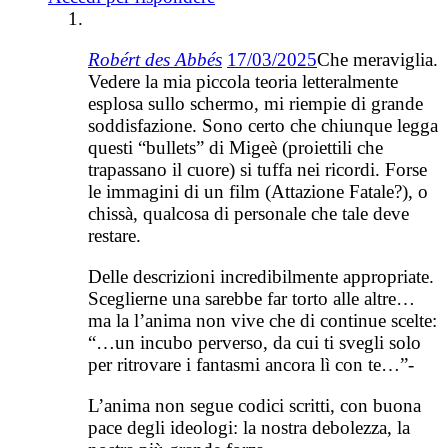
Robért des Abbés
17/03/2025
Che meraviglia.
Vedere la mia piccola teoria letteralmente
esplosa sullo schermo, mi riempie di grande
soddisfazione. Sono certo che chiunque legga
questi “bullets” di Migeè (proiettili che
trapassano il cuore) si tuffa nei ricordi. Forse
le immagini di un film (Attazione Fatale?), o
chissà, qualcosa di personale che tale deve
restare.
Delle descrizioni incredibilmente appropriate.
Sceglierne una sarebbe far torto alle altre…
ma la l’anima non vive che di continue scelte:
“…un incubo perverso, da cui ti svegli solo
per ritrovare i fantasmi ancora lì con te…”-
L’anima non segue codici scritti, con buona
pace degli ideologi: la nostra debolezza, la