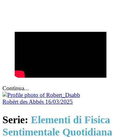
Continua...
Robért des Abbés
16/03/2025
Serie:
Elementi di Fisica
Sentimentale Quotidiana