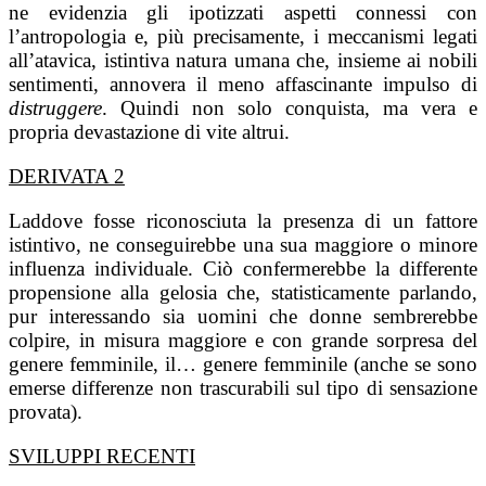
ne evidenzia gli ipotizzati aspetti connessi con
l’antropologia e, più precisamente, i meccanismi legati
all’atavica, istintiva natura umana che, insieme ai nobili
sentimenti, annovera il meno affascinante impulso di
distruggere
. Quindi non solo conquista, ma vera e
propria devastazione di vite altrui.
DERIVATA 2
Laddove fosse riconosciuta la presenza di un fattore
istintivo, ne conseguirebbe una sua maggiore o minore
influenza individuale. Ciò confermerebbe la differente
propensione alla gelosia che, statisticamente parlando,
pur interessando sia uomini che donne sembrerebbe
colpire, in misura maggiore e con grande sorpresa del
genere femminile, il… genere femminile (anche se sono
emerse differenze non trascurabili sul tipo di sensazione
provata).
SVILUPPI RECENTI