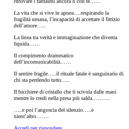
ritrovare i fantasmi ancora lì con te……
La vita che si vive in apnea….respirando la
fragilità umana, l’incapacità di accettare il fittizio
dell’amore…..
La linea tra verità e immaginazione che diventa
liquida……
Il compimento drammatico
dell’incomunicabilità……
Il sentire fragile…..il rituale fatale è sanguinario di
chi sta perdendo tutto…..
Il bicchiere di cristallo che ti scivola dalle mani
mentre lo credi nella presa più salda……….
…..e poi l’angoscia del silenzio…..e
nient’altro…….
Accedi per rispondere