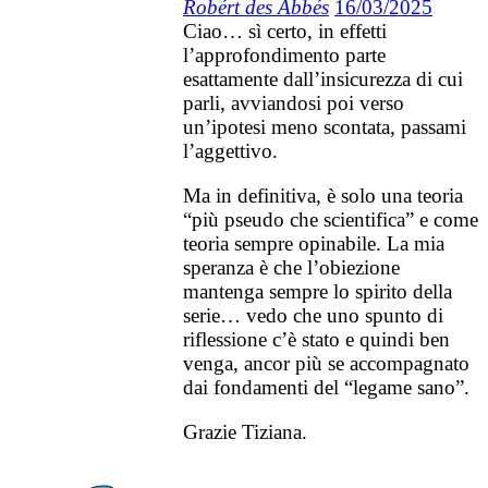
Robért des Abbés
16/03/2025
Ciao… sì certo, in effetti
l’approfondimento parte
esattamente dall’insicurezza di cui
parli, avviandosi poi verso
un’ipotesi meno scontata, passami
l’aggettivo.
Ma in definitiva, è solo una teoria
“più pseudo che scientifica” e come
teoria sempre opinabile. La mia
speranza è che l’obiezione
mantenga sempre lo spirito della
serie… vedo che uno spunto di
riflessione c’è stato e quindi ben
venga, ancor più se accompagnato
dai fondamenti del “legame sano”.
Grazie Tiziana.