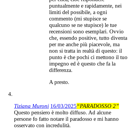
puntualmente e rapidamente, nei
limiti del possibile, a ogni
commento (mi stupisce se
qualcuno se ne stupisce) le tue
recensioni sono esemplari. Ovvio
che, essendo positive, tutto diventa
per me anche più piacevole, ma
non si tratta in realtà di questo: il
punto è che pochi ci mettono il tuo
impegno ed è questo che fa la
differenza.
A presto.
Tiziana Muroni
16/03/2025
“PARADOSSO 2”
Questo pensiero è molto diffuso. Ad alcune
persone fo fatto notare il paradosso e mi hanno
osservato con incredulità.