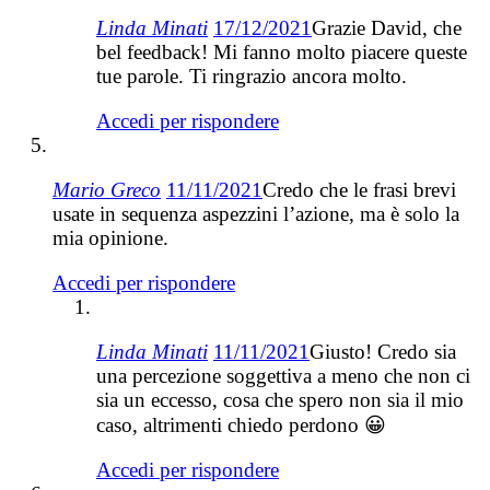
Linda Minati
17/12/2021
Grazie David, che
bel feedback! Mi fanno molto piacere queste
tue parole. Ti ringrazio ancora molto.
Accedi per rispondere
Mario Greco
11/11/2021
Credo che le frasi brevi
usate in sequenza aspezzini l’azione, ma è solo la
mia opinione.
Accedi per rispondere
Linda Minati
11/11/2021
Giusto! Credo sia
una percezione soggettiva a meno che non ci
sia un eccesso, cosa che spero non sia il mio
caso, altrimenti chiedo perdono 😀
Accedi per rispondere