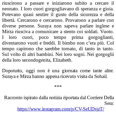
riuscirono a passare e iniziarono subito a cercare il
neonato. I loro cuori gorgogliavano di speranza e gioia.
Potevano quasi sentire il gusto della sicurezza e della
libertà. Cercarono e cercarono. Provarono a parlare con
diverse persone. Suraya non sapeva parlare inglese e
Mirza riusciva a comunicare a stento coi soldati. Vuoto.
I loro cuori, poco tempo prima gorgoglianti,
diventarono vuoti e freddi. Il bimbo non c’era più. Col
tempo capirono che sarebbe tornato, di tanto in tanto.
Sul volto di altri bambini. Nei loro sogni. Nei gorgoglii
della loro secondogenita, Elizabeth.
Dopotutto, oggi non è una giornata come tante altre.
Suraya e Mirza hanno appena ricevuto visita da Sohail.
***
Racconto ispirato dalla notizia riportata dal Corriere Della
Sera:
https://www.instagram.com/p/CV-SeUDsjzT/