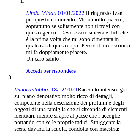
Linda Minati
01/01/2022
Ti ringrazio Ivan
per questo commento. Mi fa molto piacere,
soprattutto se solitamente non ti trovi con
questo genere. Devo essere sincera e dirti che
è la prima volta che mi sono cimentata in
qualcosa di questo tipo. Perciò il tuo riscontro
mi fa doppiamente piacere.
Un caro saluto!
Accedi per rispondere
Ilmiocantolibro
18/12/2021
Racconto intenso, già
sul piano denotativo molto ricco di dettagli,
competente nella descrizione dei profumi e degli
oggetti di una famiglia che si circonda di elementi
identitari, mentre si apre al paese che l’accoglie
portando con sé le proprie radici. Struggente la
scena davanti la scuola, condotta con maestria: