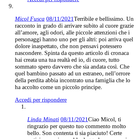
Micol Fusca
08/11/2021
Terribile e bellissimo. Un
racconto in grado di arrivare subito al cuore grazie
all’amore, agli odori, alle piccole attenzioni che i
personaggi hanno uno per gli altri: poi arriva quel
dolore inaspettato, che non pensavi potessero
nascondere. Spinta da questo articolo di cronaca
hai creata una tua realtà ed io, di cuore, tutto
sommato spero davvero che sia andata così. Che
quel bambino passato ad un estraneo, nell’orrore
della perdita abbia incontrato una famiglia che lo
ha accolto come un piccolo principe.
Accedi per rispondere
Linda Minati
08/11/2021
Ciao Micol, ti
ringrazio per questo tuo commento molto
bello. Son contenta ti sia piaciuto! Certe