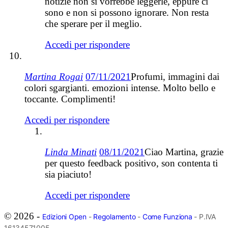
notizie non si vorrebbe leggerle, eppure ci
sono e non si possono ignorare. Non resta
che sperare per il meglio.
Accedi per rispondere
Martina Rogai
07/11/2021
Profumi, immagini dai
colori sgargianti. emozioni intense. Molto bello e
toccante. Complimenti!
Accedi per rispondere
Linda Minati
08/11/2021
Ciao Martina, grazie
per questo feedback positivo, son contenta ti
sia piaciuto!
Accedi per rispondere
© 2026 -
Edizioni Open
-
Regolamento
-
Come Funziona
- P.IVA
16134571005