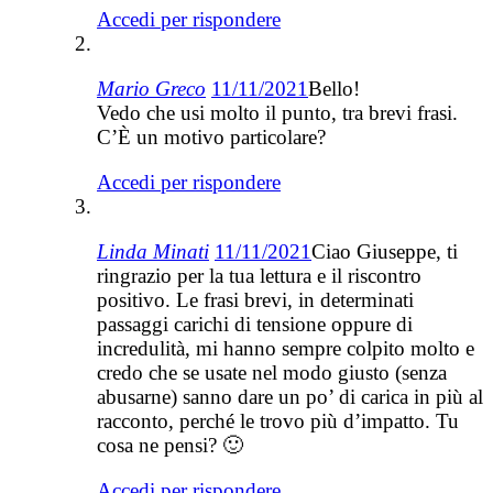
Accedi per rispondere
Mario Greco
11/11/2021
Bello!
Vedo che usi molto il punto, tra brevi frasi.
C’È un motivo particolare?
Accedi per rispondere
Linda Minati
11/11/2021
Ciao Giuseppe, ti
ringrazio per la tua lettura e il riscontro
positivo. Le frasi brevi, in determinati
passaggi carichi di tensione oppure di
incredulità, mi hanno sempre colpito molto e
credo che se usate nel modo giusto (senza
abusarne) sanno dare un po’ di carica in più al
racconto, perché le trovo più d’impatto. Tu
cosa ne pensi? 🙂
Accedi per rispondere