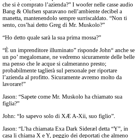
che si è comprato l’azienda?” I woofer nelle casse audio
Bang & Olufsen sparavano nell’ambiente decibel a
manetta, mantenendolo sempre surriscaldato. “Non ti
sento, cos’hai detto Greg di Mr. Muskolo?”
“Ho detto quale sarà la sua prima mossa?”
“È un imprenditore illuminato” risponde John“ anche se
un po’ megalomane, ne vedremo sicuramente delle belle
ma penso che le acque si calmeranno presto;
probabilmente taglierà sul personale per riportare
l’azienda al profitto. Sicuramente avremo molto da
lavorare!”
Jason: “Sapete come Mr. Muskolo ha chiamato sua
figlia?”
John: “Io sapevo solo di XÆ A-Xii, suo figlio”.
Jason: “L’ha chiamata Exa Dark Sideræl detta “Y”, in
casa li chiama X e Y, peggio dei deportati che almeno