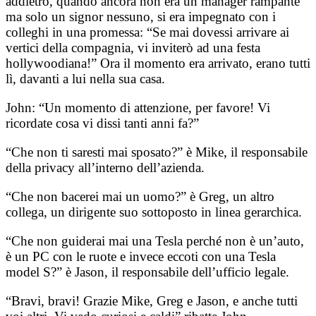
addietro, quando ancora non era un manager rampante
ma solo un signor nessuno, si era impegnato con i
colleghi in una promessa: “Se mai dovessi arrivare ai
vertici della compagnia, vi inviterò ad una festa
hollywoodiana!” Ora il momento era arrivato, erano tutti
lì, davanti a lui nella sua casa.
John: “Un momento di attenzione, per favore! Vi
ricordate cosa vi dissi tanti anni fa?”
“Che non ti saresti mai sposato?” è Mike, il responsabile
della privacy all’interno dell’azienda.
“Che non bacerei mai un uomo?” è Greg, un altro
collega, un dirigente suo sottoposto in linea gerarchica.
“Che non guiderai mai una Tesla perché non è un’auto,
è un PC con le ruote e invece eccoti con una Tesla
model S?” è Jason, il responsabile dell’ufficio legale.
“Bravi, bravi! Grazie Mike, Greg e Jason, e anche tutti