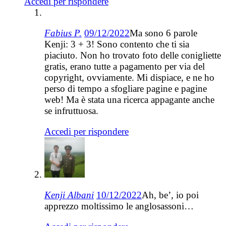
Accedi per rispondere
Fabius P.
09/12/2022
Ma sono 6 parole
Kenji: 3 + 3! Sono contento che ti sia
piaciuto. Non ho trovato foto delle conigliette
gratis, erano tutte a pagamento per via del
copyright, ovviamente. Mi dispiace, e ne ho
perso di tempo a sfogliare pagine e pagine
web! Ma è stata una ricerca appagante anche
se infruttuosa.
Accedi per rispondere
Kenji Albani
10/12/2022
Ah, be’, io poi
apprezzo moltissimo le anglosassoni…