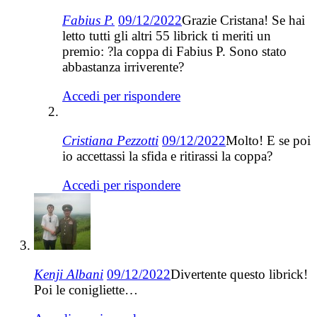
Fabius P.
09/12/2022
Grazie Cristana! Se hai
letto tutti gli altri 55 librick ti meriti un
premio: ?la coppa di Fabius P. Sono stato
abbastanza irriverente?
Accedi per rispondere
Cristiana Pezzotti
09/12/2022
Molto! E se poi
io accettassi la sfida e ritirassi la coppa?
Accedi per rispondere
Kenji Albani
09/12/2022
Divertente questo librick!
Poi le conigliette…