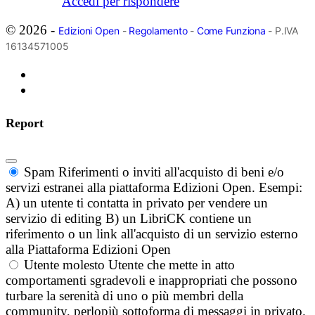
Accedi per rispondere
© 2026 -
Edizioni Open
-
Regolamento
-
Come Funziona
- P.IVA
16134571005
Report
Spam
Riferimenti o inviti all'acquisto di beni e/o
servizi estranei alla piattaforma Edizioni Open. Esempi:
A) un utente ti contatta in privato per vendere un
servizio di editing B) un LibriCK contiene un
riferimento o un link all'acquisto di un servizio esterno
alla Piattaforma Edizioni Open
Utente molesto
Utente che mette in atto
comportamenti sgradevoli e inappropriati che possono
turbare la serenità di uno o più membri della
community, perlopiù sottoforma di messaggi in privato.