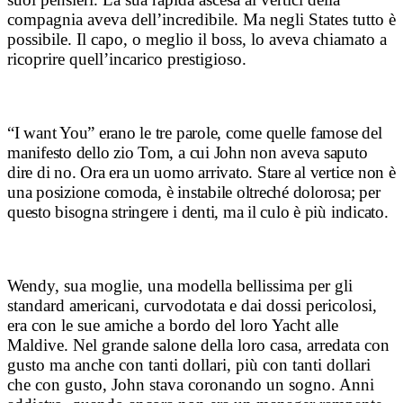
compagnia aveva dell’incredibile. Ma negli States tutto è
possibile. Il capo, o meglio il boss, lo aveva chiamato a
ricoprire quell’incarico prestigioso.
“I want You” erano le tre parole, come quelle famose del
manifesto dello zio Tom, a cui John non aveva saputo
dire di no. Ora era un uomo arrivato. Stare al vertice non è
una posizione comoda, è instabile oltreché dolorosa; per
questo bisogna stringere i denti, ma il culo è più indicato.
Wendy, sua moglie, una modella bellissima per gli
standard americani, curvodotata e dai dossi pericolosi,
era con le sue amiche a bordo del loro Yacht alle
Maldive. Nel grande salone della loro casa, arredata con
gusto ma anche con tanti dollari, più con tanti dollari
che con gusto, John stava coronando un sogno. Anni