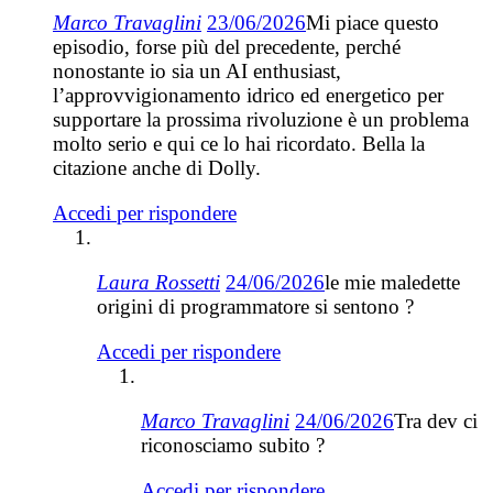
Marco Travaglini
23/06/2026
Mi piace questo
episodio, forse più del precedente, perché
nonostante io sia un AI enthusiast,
l’approvvigionamento idrico ed energetico per
supportare la prossima rivoluzione è un problema
molto serio e qui ce lo hai ricordato. Bella la
citazione anche di Dolly.
Accedi per rispondere
Laura Rossetti
24/06/2026
le mie maledette
origini di programmatore si sentono ?
Accedi per rispondere
Marco Travaglini
24/06/2026
Tra dev ci
riconosciamo subito ?
Accedi per rispondere