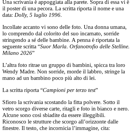
Una scrivania è appoggiata alla parete. Sopra di essa vi è
il poster di una pecora. La scritta riporta il nome e una
data:
Dolly, 5 luglio 1996
.
Incollate accanto vi sono delle foto. Una donna umana,
lo comprendo dal colorito del suo incarnato, sorride
stringendo a sé delle bambine. A penna è riportata la
seguente scritta “
Suor Marla. Orfanotrofio delle Stelline.
Milano 2026
”
L’altra foto ritrae un gruppo di bambini, spicca tra loro
Wendy Madre. Non sorride, morde il labbro, stringe la
mano ad un bambino poco più alto di lei.
La scritta riporta “
Campioni per terzo test
”
Sfioro la scrivania scostando la fitta polvere. Sotto il
vetro scorgo diverse carte, ritagli e foto in bianco e nero.
Alcune sono così sbiadite da essere illeggibili.
Riconosco le strutture che scorgo all’orizzonte dalle
finestre. Il testo, che incornicia l’immagine, cita: