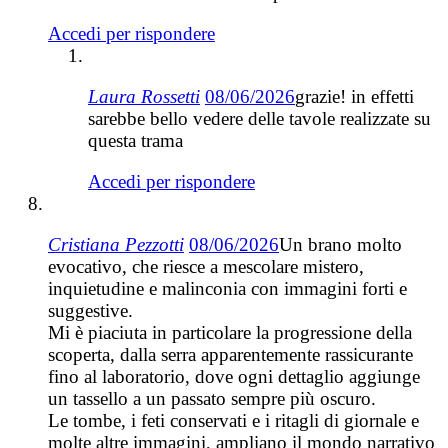
Accedi per rispondere
Laura Rossetti
08/06/2026
grazie! in effetti
sarebbe bello vedere delle tavole realizzate su
questa trama
Accedi per rispondere
Cristiana Pezzotti
08/06/2026
Un brano molto
evocativo, che riesce a mescolare mistero,
inquietudine e malinconia con immagini forti e
suggestive.
Mi è piaciuta in particolare la progressione della
scoperta, dalla serra apparentemente rassicurante
fino al laboratorio, dove ogni dettaglio aggiunge
un tassello a un passato sempre più oscuro.
Le tombe, i feti conservati e i ritagli di giornale e
molte altre immagini, ampliano il mondo narrativo