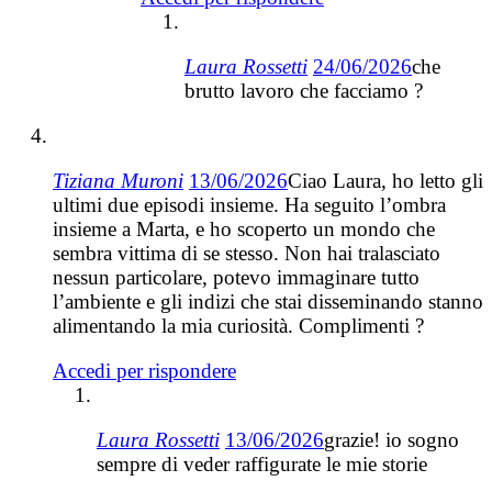
Laura Rossetti
24/06/2026
che
brutto lavoro che facciamo ?
Tiziana Muroni
13/06/2026
Ciao Laura, ho letto gli
ultimi due episodi insieme. Ha seguito l’ombra
insieme a Marta, e ho scoperto un mondo che
sembra vittima di se stesso. Non hai tralasciato
nessun particolare, potevo immaginare tutto
l’ambiente e gli indizi che stai disseminando stanno
alimentando la mia curiosità. Complimenti ?
Accedi per rispondere
Laura Rossetti
13/06/2026
grazie! io sogno
sempre di veder raffigurate le mie storie