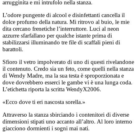
arrugginita e mi intrufolo nella stanza.
L’odore pungente di alcool e disinfettanti cancella il
dolce profumo della natura. Mi ritrovo al buio, le mie
dita cercano frenetiche l’interruttore. Luci al neon
azzurre sfarfallano per qualche istante prima di
stabilizzarsi illuminando tre file di scaffali pieni di
barattoli.
Sfioro il vetro impolverato di uno di questi rivelandone
il contenuto. Credo sia un feto, come quelli nella stanza
di Wendy Madre, ma la sua testa è sproporzionata e
dove dovrebbero esserci le gambe vi è una lunga coda.
L’etichetta riporta la scritta WendyX2006.
«Ecco dove ti eri nascosta sorella.»
Attraverso la stanza sbirciando i contenitori di diverse
dimensioni stipati uno accanto all’altro. Al loro interno
giacciono dormienti i sogni mai nati.