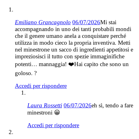
Emiliano Grancagnolo
06/07/2026
Mi stai
accompagnando in uno dei tanti probabili mondi
che il genere umano anela a conquistare perché
utilizza in modo cieco la propria inventiva. Metti
nel minestrone un sacco di ingredienti appetitosi e
impreziosisci il tutto con spezie immaginifiche
potenti… mannaggia! ❤️Hai capito che sono un
goloso. ?
Accedi per rispondere
Laura Rossetti
06/07/2026
eh sì, tendo a fare
minestroni 😀
Accedi per rispondere