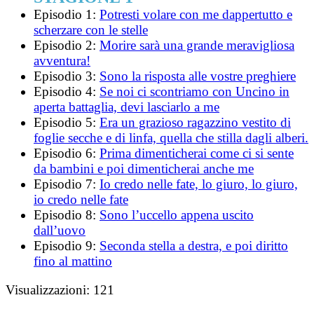
Episodio 1:
Potresti volare con me dappertutto e
scherzare con le stelle
Episodio 2:
Morire sarà una grande meravigliosa
avventura!
Episodio 3:
Sono la risposta alle vostre preghiere
Episodio 4:
Se noi ci scontriamo con Uncino in
aperta battaglia, devi lasciarlo a me
Episodio 5:
Era un grazioso ragazzino vestito di
foglie secche e di linfa, quella che stilla dagli alberi.
Episodio 6:
Prima dimenticherai come ci si sente
da bambini e poi dimenticherai anche me
Episodio 7:
Io credo nelle fate, lo giuro, lo giuro,
io credo nelle fate
Episodio 8:
Sono l’uccello appena uscito
dall’uovo
Episodio 9:
Seconda stella a destra, e poi diritto
fino al mattino
Visualizzazioni:
121