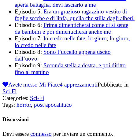
aperta battaglia, devi lasciarlo a me
Episodio 5:
Era un grazioso ragazzino vestito di
foglie secche e di linfa, quella che stilla dagli alberi.
Episodio 6:
Prima dimenticherai come ci si sente
da bambini e poi dimenticherai anche me
Episodio 7:
Io credo nelle fate, lo giuro, lo giuro,
io credo nelle fate
Episodio 8:
Sono l’uccello appena uscito
dall’uovo
Episodio 9:
Seconda stella a destra, e poi diritto
fino al mattino
Avete messo Mi Piace
4
apprezzamenti
Pubblicato in
Sci-Fi
Categories:
Sci-Fi
Tags:
horror
,
post apocalittico
Discussioni
Devi essere
connesso
per inviare un commento.