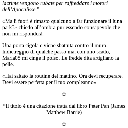
lacrime vengono rubate per raffreddare i motori
dell’Apocalisse.
”
«Ma lì fuori è rimasto qualcuno a far funzionare il luna
park?» chiedo all’ombra pur essendo consapevole che
non mi risponderà.
Una porta cigola e viene sbattuta contro il muro.
Indietreggio di qualche passo ma, con uno scatto,
Marla05 mi cinge il polso. Le fredde dita artigliano la
pelle.
«Hai saltato la routine del mattino. Ora devi recuperare.
Devi essere perfetta per il tuo compleanno»
✩
*Il titolo è una citazione tratta dal libro Peter Pan (James
Matthew Barrie)
✩