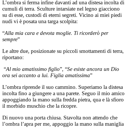
L’ombra si ferma infine davanti ad una distesa incolta di
cumuli di terra. Sculture intarsiate nel legno giacciono
su di esse, custodi di eterni segreti. Vicino ai miei piedi
nudi vi è posata una targa scolpita:
“
Alla mia cara e devota moglie. Ti ricorderò per
sempre
”
Le altre due, posizionate su piccoli smottamenti di terra,
riportano:
“
Al mio amatissimo figlio
”, “
Se esiste ancora un Dio
ora sei accanto a lui. Figlia amatissima
”
L’ombra riprende il suo cammino. Superiamo la distesa
incolta fino a giungere a una parete. Seguo il mio amico
appoggiando la mano sulla fredda pietra, qua e là sfioro
il morbido muschio che la ricopre.
Di nuovo una porta chiusa. Stavolta non attendo che
l’ombra l’apra per me, appoggio la mano sulla maniglia