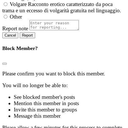
Volgare
Racconto erotico caratterizzato da poca
trama e un eccesso di volgarità gratuita nel linguaggio.
Other
Report note
Report
Block Member?
Please confirm you want to block this member.
You will no longer be able to:
See blocked member's posts
Mention this member in posts
Invite this member to groups
Message this member
Please allow a few minutes for this process to complete.