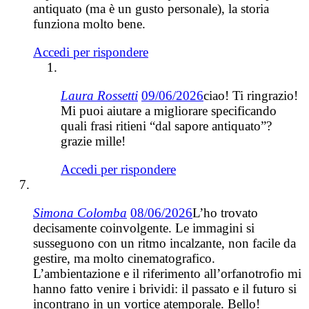
antiquato (ma è un gusto personale), la storia
funziona molto bene.
Accedi per rispondere
Laura Rossetti
09/06/2026
ciao! Ti ringrazio!
Mi puoi aiutare a migliorare specificando
quali frasi ritieni “dal sapore antiquato”?
grazie mille!
Accedi per rispondere
Simona Colomba
08/06/2026
L’ho trovato
decisamente coinvolgente. Le immagini si
susseguono con un ritmo incalzante, non facile da
gestire, ma molto cinematografico.
L’ambientazione e il riferimento all’orfanotrofio mi
hanno fatto venire i brividi: il passato e il futuro si
incontrano in un vortice atemporale. Bello!