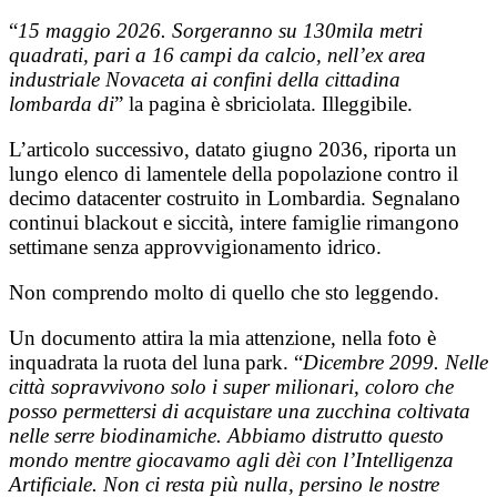
“
15 maggio 2026. Sorgeranno su 130mila metri
quadrati, pari a 16 campi da calcio, nell’ex area
industriale Novaceta ai confini della cittadina
lombarda di
” la pagina è sbriciolata. Illeggibile.
L’articolo successivo, datato giugno 2036, riporta un
lungo elenco di lamentele della popolazione contro il
decimo datacenter costruito in Lombardia. Segnalano
continui blackout e siccità, intere famiglie rimangono
settimane senza approvvigionamento idrico.
Non comprendo molto di quello che sto leggendo.
Un documento attira la mia attenzione, nella foto è
inquadrata la ruota del luna park. “
Dicembre 2099. Nelle
città sopravvivono solo i super milionari, coloro che
posso permettersi di acquistare una zucchina coltivata
nelle serre biodinamiche. Abbiamo distrutto questo
mondo mentre giocavamo agli dèi con l’Intelligenza
Artificiale. Non ci resta più nulla, persino le nostre