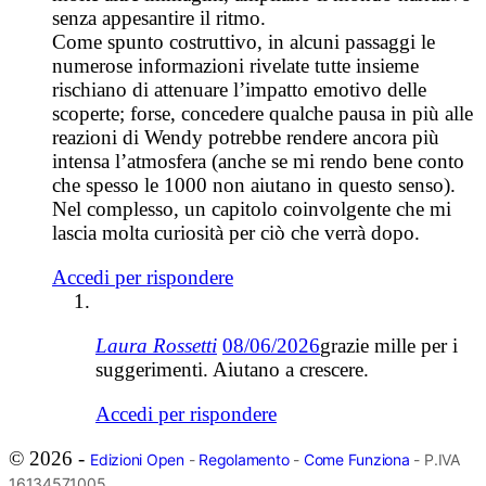
senza appesantire il ritmo.
Come spunto costruttivo, in alcuni passaggi le
numerose informazioni rivelate tutte insieme
rischiano di attenuare l’impatto emotivo delle
scoperte; forse, concedere qualche pausa in più alle
reazioni di Wendy potrebbe rendere ancora più
intensa l’atmosfera (anche se mi rendo bene conto
che spesso le 1000 non aiutano in questo senso).
Nel complesso, un capitolo coinvolgente che mi
lascia molta curiosità per ciò che verrà dopo.
Accedi per rispondere
Laura Rossetti
08/06/2026
grazie mille per i
suggerimenti. Aiutano a crescere.
Accedi per rispondere
© 2026 -
Edizioni Open
-
Regolamento
-
Come Funziona
- P.IVA
16134571005