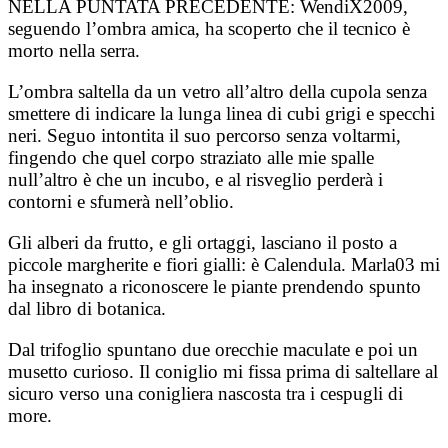
NELLA PUNTATA PRECEDENTE:
WendiX2009,
seguendo l’ombra amica, ha scoperto che il tecnico è
morto nella serra.
L’ombra saltella da un vetro all’altro della cupola senza
smettere di indicare la lunga linea di cubi grigi e specchi
neri. Seguo intontita il suo percorso senza voltarmi,
fingendo che quel corpo straziato alle mie spalle
null’altro è che un incubo, e al risveglio perderà i
contorni e sfumerà nell’oblio.
Gli alberi da frutto, e gli ortaggi, lasciano il posto a
piccole margherite e fiori gialli: è Calendula. Marla03 mi
ha insegnato a riconoscere le piante prendendo spunto
dal libro di botanica.
Dal trifoglio spuntano due orecchie maculate e poi un
musetto curioso. Il coniglio mi fissa prima di saltellare al
sicuro verso una conigliera nascosta tra i cespugli di
more.