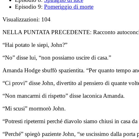
Episodio 9:
Pomeriggio di morte
Visualizzazioni:
104
NELLA PUNTATA PRECEDENTE:
Racconto autoconcl
“Hai potato le siepi, John?”
“No” disse lui, “non possiamo uscire di casa.”
Amanda Hodge sbuffò spazientita. “Per quanto tempo ancor
“Ci provi” disse John, divertito al pensiero di quante vol
“Non mancarmi di rispetto” disse laconica Amanda.
“Mi scusi” mormorò John.
“Potresti ripetermi perché diavolo siamo chiusi in casa da
“Perché” spiegò paziente John, “se uscissimo dalla port