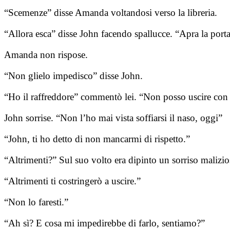
“Scemenze” disse Amanda voltandosi verso la libreria.
“Allora esca” disse John facendo spallucce. “Apra la porta 
Amanda non rispose.
“Non glielo impedisco” disse John.
“Ho il raffreddore” commentò lei. “Non posso uscire con 
John sorrise. “Non l’ho mai vista soffiarsi il naso, oggi”
“John, ti ho detto di non mancarmi di rispetto.”
“Altrimenti?” Sul suo volto era dipinto un sorriso malizio
“Altrimenti ti costringerò a uscire.”
“Non lo faresti.”
“Ah sì? E cosa mi impedirebbe di farlo, sentiamo?”