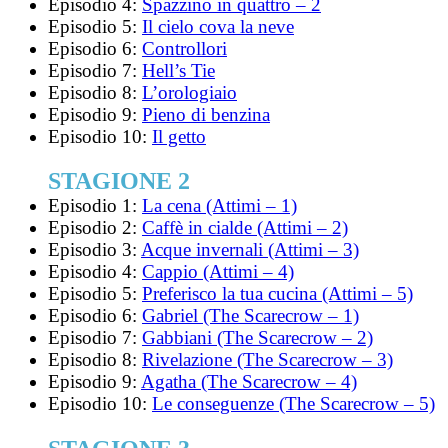
Episodio 4:
Spazzino in quattro – 2
Episodio 5:
Il cielo cova la neve
Episodio 6:
Controllori
Episodio 7:
Hell’s Tie
Episodio 8:
L’orologiaio
Episodio 9:
Pieno di benzina
Episodio 10:
Il getto
STAGIONE 2
Episodio 1:
La cena (Attimi – 1)
Episodio 2:
Caffè in cialde (Attimi – 2)
Episodio 3:
Acque invernali (Attimi – 3)
Episodio 4:
Cappio (Attimi – 4)
Episodio 5:
Preferisco la tua cucina (Attimi – 5)
Episodio 6:
Gabriel (The Scarecrow – 1)
Episodio 7:
Gabbiani (The Scarecrow – 2)
Episodio 8:
Rivelazione (The Scarecrow – 3)
Episodio 9:
Agatha (The Scarecrow – 4)
Episodio 10:
Le conseguenze (The Scarecrow – 5)