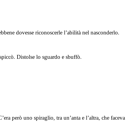
bbene dovesse riconoscerle l’abilità nel nasconderlo.
 spiccò. Distolse lo sguardo e sbuffò.
’era però uno spiraglio, tra un’anta e l’altra, che faceva