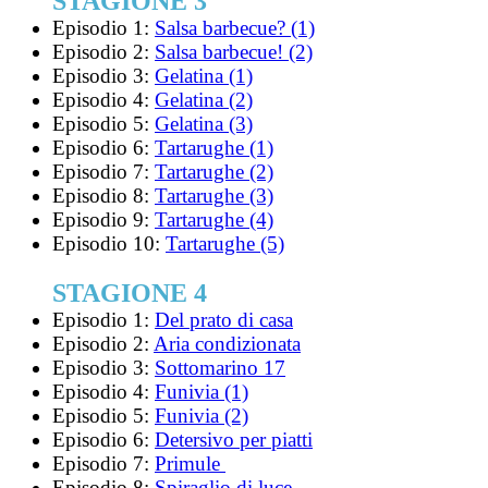
STAGIONE 3
Episodio 1:
Salsa barbecue? (1)
Episodio 2:
Salsa barbecue! (2)
Episodio 3:
Gelatina (1)
Episodio 4:
Gelatina (2)
Episodio 5:
Gelatina (3)
Episodio 6:
Tartarughe (1)
Episodio 7:
Tartarughe (2)
Episodio 8:
Tartarughe (3)
Episodio 9:
Tartarughe (4)
Episodio 10:
Tartarughe (5)
STAGIONE 4
Episodio 1:
Del prato di casa
Episodio 2:
Aria condizionata
Episodio 3:
Sottomarino 17
Episodio 4:
Funivia (1)
Episodio 5:
Funivia (2)
Episodio 6:
Detersivo per piatti
Episodio 7:
Primule
Episodio 8:
Spiraglio di luce