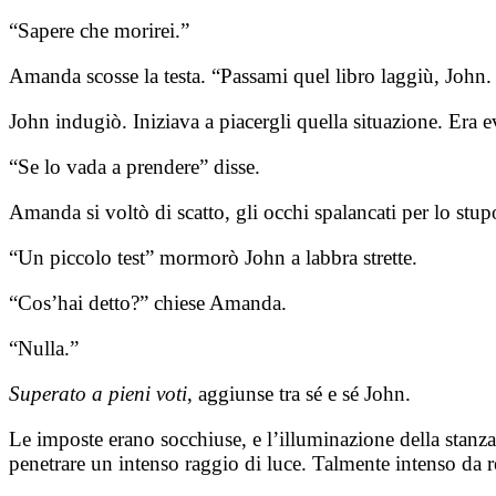
“Sapere che morirei.”
Amanda scosse la testa. “Passami quel libro laggiù, John
John indugiò. Iniziava a piacergli quella situazione. Era
“Se lo vada a prendere” disse.
Amanda si voltò di scatto, gli occhi spalancati per lo stupo
“Un piccolo test” mormorò John a labbra strette.
“Cos’hai detto?” chiese Amanda.
“Nulla.”
Superato a pieni voti
, aggiunse tra sé e sé John.
Le imposte erano socchiuse, e l’illuminazione della stanza 
penetrare un intenso raggio di luce. Talmente intenso da re