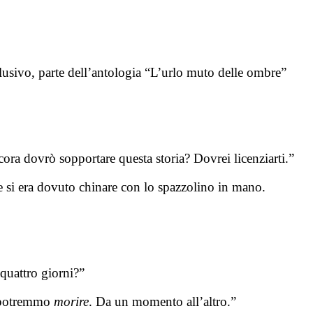
usivo, parte dell’antologia “L’urlo muto delle ombre”
a dovrò sopportare questa storia? Dovrei licenziarti.”
te si era dovuto chinare con lo spazzolino in mano.
 quattro giorni?”
a potremmo
morire
. Da un momento all’altro.”