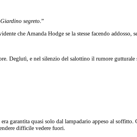
.
Giardino segreto
.”
 evidente che Amanda Hodge se la stesse facendo addosso, se
re. Deglutì, e nel silenzio del salottino il rumore gutturale
era garantita quasi solo dal lampadario appeso al soffitto. C
ndere difficile vedere fuori.