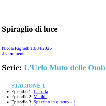
Spiraglio di luce
Nicola Righetti
13/04/2026
2
Comments
Serie:
L'Urlo Muto delle Omb
STAGIONE 1
Episodio 1:
La stufa
Episodio 2:
Matilde
Episodio 3:
Spazzino in quattro – 1