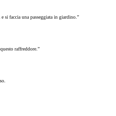
e si faccia una passeggiata in giardino.”
questo raffreddore.”
so.