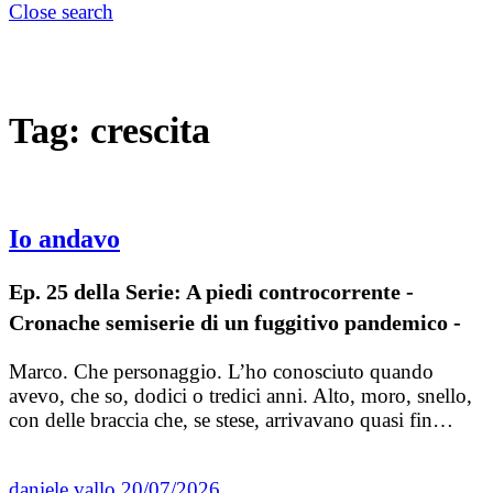
Close search
Tag:
crescita
Io andavo
Ep. 25 della Serie: A piedi controcorrente -
Cronache semiserie di un fuggitivo pandemico -
Marco. Che personaggio. L’ho conosciuto quando
avevo, che so, dodici o tredici anni. Alto, moro, snello,
con delle braccia che, se stese, arrivavano quasi fin…
daniele vallo
20/07/2026