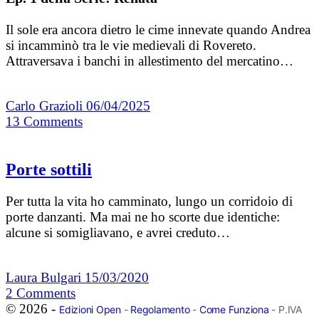
Il sole era ancora dietro le cime innevate quando Andrea
si incamminò tra le vie medievali di Rovereto.
Attraversava i banchi in allestimento del mercatino…
Carlo Grazioli
06/04/2025
13
Comments
Porte sottili
Per tutta la vita ho camminato, lungo un corridoio di
porte danzanti. Ma mai ne ho scorte due identiche:
alcune si somigliavano, e avrei creduto…
Laura Bulgari
15/03/2020
2
Comments
© 2026 -
Edizioni Open
-
Regolamento
-
Come Funziona
- P.IVA