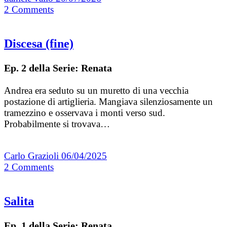
2
Comments
Discesa (fine)
Ep. 2 della Serie: Renata
Andrea era seduto su un muretto di una vecchia
postazione di artiglieria. Mangiava silenziosamente un
tramezzino e osservava i monti verso sud.
Probabilmente si trovava…
Carlo Grazioli
06/04/2025
2
Comments
Salita
Ep. 1 della Serie: Renata