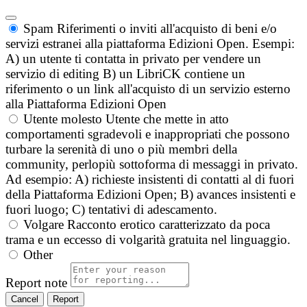
Spam
Riferimenti o inviti all'acquisto di beni e/o
servizi estranei alla piattaforma Edizioni Open. Esempi:
A) un utente ti contatta in privato per vendere un
servizio di editing B) un LibriCK contiene un
riferimento o un link all'acquisto di un servizio esterno
alla Piattaforma Edizioni Open
Utente molesto
Utente che mette in atto
comportamenti sgradevoli e inappropriati che possono
turbare la serenità di uno o più membri della
community, perlopiù sottoforma di messaggi in privato.
Ad esempio: A) richieste insistenti di contatti al di fuori
della Piattaforma Edizioni Open; B) avances insistenti e
fuori luogo; C) tentativi di adescamento.
Volgare
Racconto erotico caratterizzato da poca
trama e un eccesso di volgarità gratuita nel linguaggio.
Other
Report note
Report