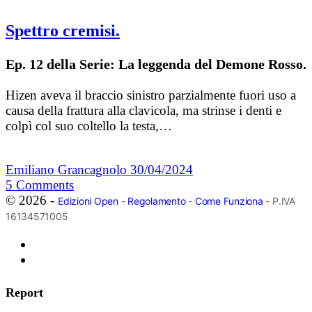
Spettro cremisi.
Ep. 12 della Serie: La leggenda del Demone Rosso.
Hizen aveva il braccio sinistro parzialmente fuori uso a
causa della frattura alla clavicola, ma strinse i denti e
colpì col suo coltello la testa,…
Emiliano Grancagnolo
30/04/2024
5
Comments
© 2026 -
Edizioni Open
-
Regolamento
-
Come Funziona
- P.IVA
16134571005
Report