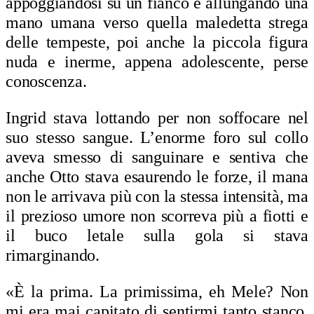
appoggiandosi su un fianco e allungando una
mano umana verso quella maledetta strega
delle tempeste, poi anche la piccola figura
nuda e inerme, appena adolescente, perse
conoscenza.
Ingrid stava lottando per non soffocare nel
suo stesso sangue. L’enorme foro sul collo
aveva smesso di sanguinare e sentiva che
anche Otto stava esaurendo le forze, il mana
non le arrivava più con la stessa intensità, ma
il prezioso umore non scorreva più a fiotti e
il buco letale sulla gola si stava
rimarginando.
«È la prima. La primissima, eh Mele? Non
mi era mai capitato di sentirmi tanto stanco.