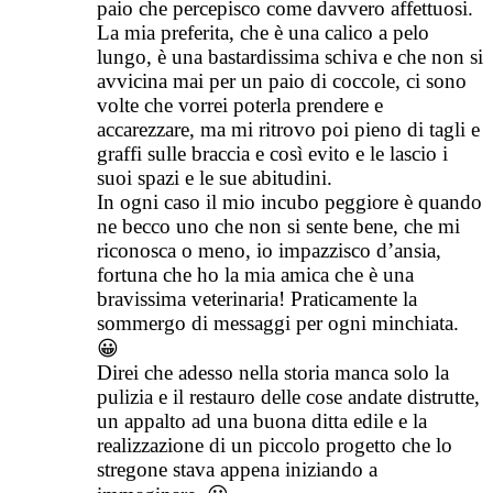
paio che percepisco come davvero affettuosi.
La mia preferita, che è una calico a pelo
lungo, è una bastardissima schiva e che non si
avvicina mai per un paio di coccole, ci sono
volte che vorrei poterla prendere e
accarezzare, ma mi ritrovo poi pieno di tagli e
graffi sulle braccia e così evito e le lascio i
suoi spazi e le sue abitudini.
In ogni caso il mio incubo peggiore è quando
ne becco uno che non si sente bene, che mi
riconosca o meno, io impazzisco d’ansia,
fortuna che ho la mia amica che è una
bravissima veterinaria! Praticamente la
sommergo di messaggi per ogni minchiata.
😀
Direi che adesso nella storia manca solo la
pulizia e il restauro delle cose andate distrutte,
un appalto ad una buona ditta edile e la
realizzazione di un piccolo progetto che lo
stregone stava appena iniziando a