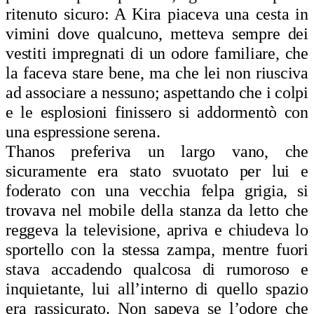
ritenuto sicuro: A Kira piaceva una cesta in
vimini dove qualcuno, metteva sempre dei
vestiti impregnati di un odore familiare, che
la faceva stare bene, ma che lei non riusciva
ad associare a nessuno; aspettando che i colpi
e le esplosioni finissero si addormentò con
una espressione serena.
Thanos preferiva un largo vano, che
sicuramente era stato svuotato per lui e
foderato con una vecchia felpa grigia, si
trovava nel mobile della stanza da letto che
reggeva la televisione, apriva e chiudeva lo
sportello con la stessa zampa, mentre fuori
stava accadendo qualcosa di rumoroso e
inquietante, lui all’interno di quello spazio
era rassicurato. Non sapeva se l’odore che