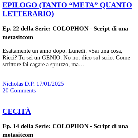
EPILOGO (TANTO “META” QUANTO
LETTERARIO)
Ep. 22 della Serie: COLOPHON - Script di una
metasitcom
Esattamente un anno dopo. Lunedì. «Sai una cosa,
Ricci? Tu sei un GENIO. No no: dico sul serio. Come
scrittore fai cagare a spruzzo, ma…
Nicholas D.P.
17/01/2025
20
Comments
CECITÀ
Ep. 14 della Serie: COLOPHON - Script di una
metasitcom