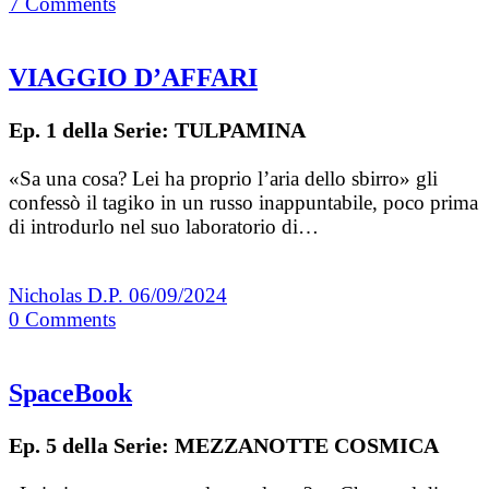
7
Comments
VIAGGIO D’AFFARI
Ep. 1 della Serie: TULPAMINA
«Sa una cosa? Lei ha proprio l’aria dello sbirro» gli
confessò il tagiko in un russo inappuntabile, poco prima
di introdurlo nel suo laboratorio di…
Nicholas D.P.
06/09/2024
0
Comments
SpaceBook
Ep. 5 della Serie: MEZZANOTTE COSMICA