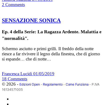
2
Comments
SENSAZIONE SONICA
Ep. 4 della Serie: La Ragazza Ardente. Malattia e
"normalità".
Schermo asciutto e primi grilli. Il freddo della notte
riesce a far rivivere il legno della finestra, che di giorno
si espande… che di notte…
Francesca Lucidi
01/05/2019
18
Comments
© 2026 -
Edizioni Open
-
Regolamento
-
Come Funziona
- P.IVA
16134571005