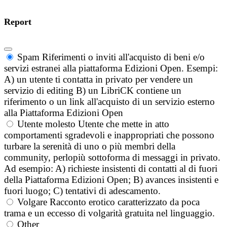
Report
Spam
Riferimenti o inviti all'acquisto di beni e/o
servizi estranei alla piattaforma Edizioni Open. Esempi:
A) un utente ti contatta in privato per vendere un
servizio di editing B) un LibriCK contiene un
riferimento o un link all'acquisto di un servizio esterno
alla Piattaforma Edizioni Open
Utente molesto
Utente che mette in atto
comportamenti sgradevoli e inappropriati che possono
turbare la serenità di uno o più membri della
community, perlopiù sottoforma di messaggi in privato.
Ad esempio: A) richieste insistenti di contatti al di fuori
della Piattaforma Edizioni Open; B) avances insistenti e
fuori luogo; C) tentativi di adescamento.
Volgare
Racconto erotico caratterizzato da poca
trama e un eccesso di volgarità gratuita nel linguaggio.
Other