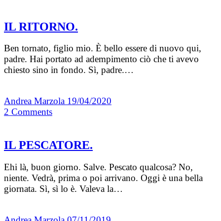
IL RITORNO.
Ben tornato, figlio mio. È bello essere di nuovo qui,
padre. Hai portato ad adempimento ciò che ti avevo
chiesto sino in fondo. Sì, padre.…
Andrea Marzola
19/04/2020
2
Comments
IL PESCATORE.
Ehi là, buon giorno. Salve. Pescato qualcosa? No,
niente. Vedrà, prima o poi arrivano. Oggi è una bella
giornata. Sì, sì lo è. Valeva la…
Andrea Marzola
07/11/2019