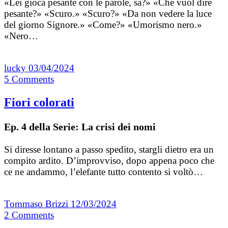
«Lei gioca pesante con le parole, sa?» «Che vuol dire
pesante?» «Scuro.» «Scuro?» «Da non vedere la luce
del giorno Signore.» «Come?» «Umorismo nero.»
«Nero…
lucky
03/04/2024
5
Comments
Fiori colorati
Ep. 4 della Serie: La crisi dei nomi
Si diresse lontano a passo spedito, stargli dietro era un
compito ardito. D’improvviso, dopo appena poco che
ce ne andammo, l’elefante tutto contento si voltò…
Tommaso Brizzi
12/03/2024
2
Comments