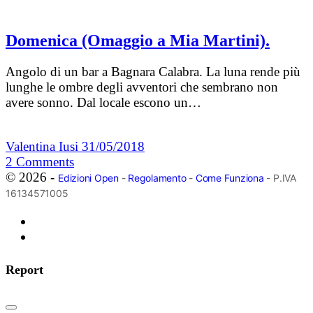
Domenica (Omaggio a Mia Martini).
Angolo di un bar a Bagnara Calabra. La luna rende più
lunghe le ombre degli avventori che sembrano non
avere sonno. Dal locale escono un…
Valentina Iusi
31/05/2018
2
Comments
© 2026 -
Edizioni Open
-
Regolamento
-
Come Funziona
- P.IVA
16134571005
Report