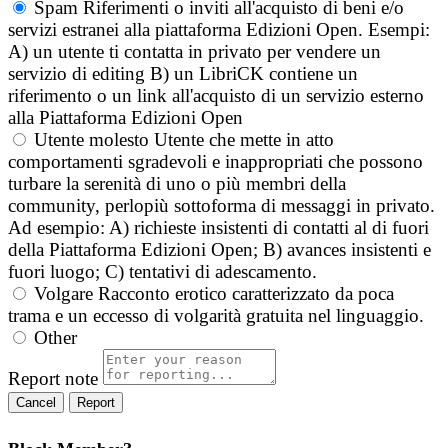
Spam
Riferimenti o inviti all'acquisto di beni e/o
servizi estranei alla piattaforma Edizioni Open. Esempi:
A) un utente ti contatta in privato per vendere un
servizio di editing B) un LibriCK contiene un
riferimento o un link all'acquisto di un servizio esterno
alla Piattaforma Edizioni Open
Utente molesto
Utente che mette in atto
comportamenti sgradevoli e inappropriati che possono
turbare la serenità di uno o più membri della
community, perlopiù sottoforma di messaggi in privato.
Ad esempio: A) richieste insistenti di contatti al di fuori
della Piattaforma Edizioni Open; B) avances insistenti e
fuori luogo; C) tentativi di adescamento.
Volgare
Racconto erotico caratterizzato da poca
trama e un eccesso di volgarità gratuita nel linguaggio.
Other
Report note
Report