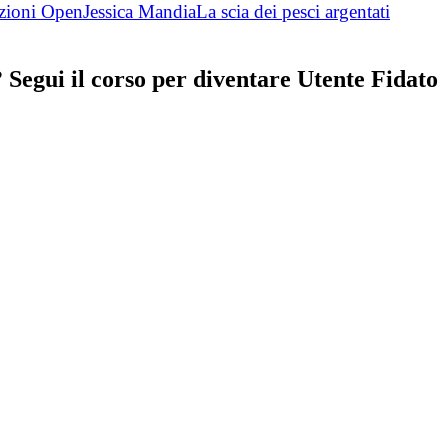
Jessica Mandia
La scia dei pesci argentati
Segui il corso per diventare Utente Fidato