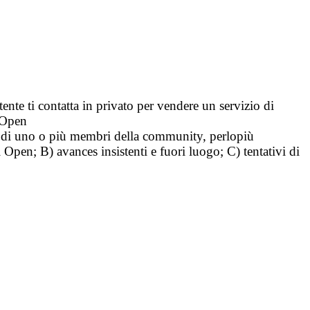
tente ti contatta in privato per vendere un servizio di
i Open
tà di uno o più membri della community, perlopiù
i Open; B) avances insistenti e fuori luogo; C) tentativi di