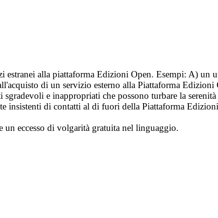
vizi estranei alla piattaforma Edizioni Open. Esempi: A) un u
ll'acquisto di un servizio esterno alla Piattaforma Edizion
i sgradevoli e inappropriati che possono turbare la sereni
 insistenti di contatti al di fuori della Piattaforma Edizion
e un eccesso di volgarità gratuita nel linguaggio.