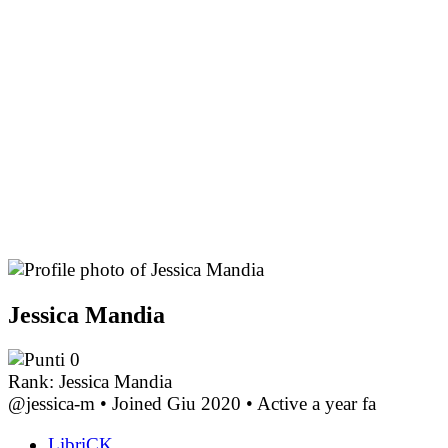
Jessica Mandia
0
Rank: Jessica Mandia
@jessica-m
•
Joined Giu 2020
•
Active a year fa
LibriCK