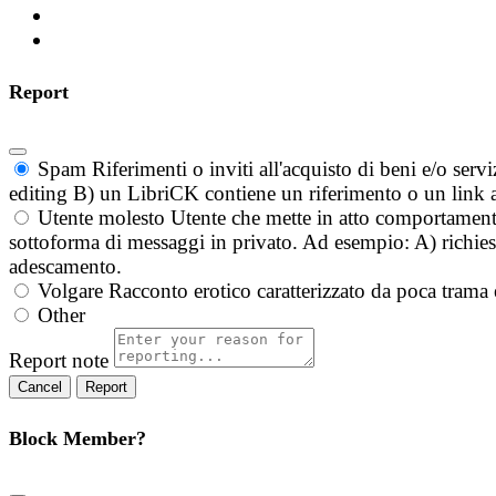
Report
Spam
Riferimenti o inviti all'acquisto di beni e/o ser
editing B) un LibriCK contiene un riferimento o un link a
Utente molesto
Utente che mette in atto comportament
sottoforma di messaggi in privato. Ad esempio: A) richieste
adescamento.
Volgare
Racconto erotico caratterizzato da poca trama 
Other
Report note
Report
Block Member?