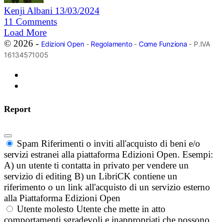
Kenji Albani
13/03/2024
11
Comments
Load More
© 2026 -
Edizioni Open
-
Regolamento
-
Come Funziona
- P.IVA
16134571005
Report
Spam
Riferimenti o inviti all'acquisto di beni e/o
servizi estranei alla piattaforma Edizioni Open. Esempi:
A) un utente ti contatta in privato per vendere un
servizio di editing B) un LibriCK contiene un
riferimento o un link all'acquisto di un servizio esterno
alla Piattaforma Edizioni Open
Utente molesto
Utente che mette in atto
comportamenti sgradevoli e inappropriati che possono