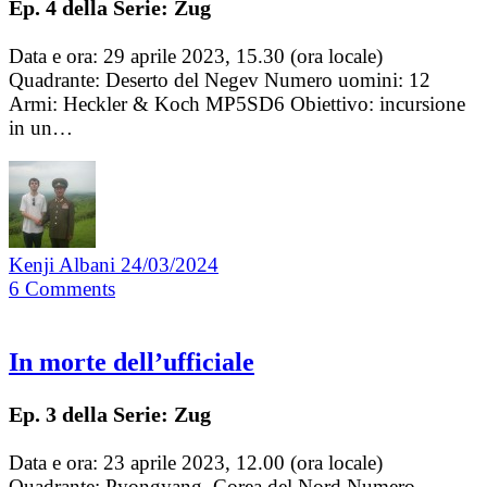
Ep. 4 della Serie: Zug
Data e ora: 29 aprile 2023, 15.30 (ora locale)
Quadrante: Deserto del Negev Numero uomini: 12
Armi: Heckler & Koch MP5SD6 Obiettivo: incursione
in un…
Kenji Albani
24/03/2024
6
Comments
In morte dell’ufficiale
Ep. 3 della Serie: Zug
Data e ora: 23 aprile 2023, 12.00 (ora locale)
Quadrante: Pyongyang, Corea del Nord Numero