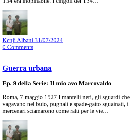
T34 era inopinabile. I cingoli del T34…
Kenji Albani
31/07/2024
0
Comments
Guerra urbana
Ep. 9 della Serie: Il mio avo Marcovaldo
Roma, 7 maggio 1527 I mantelli neri, gli sguardi che
vagavano nel buio, pugnali e spade-gatto sguainati, i
mercenari sciamarono come ratti per le vie…