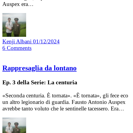
Auspex era…
Kenji Albani
01/12/2024
6
Comments
Rappresaglia da lontano
Ep. 3 della Serie: La centuria
«Seconda centuria. È tornata». «È tornata», gli fece eco
un altro legionario di guardia. Fausto Antonio Auspex
avrebbe tanto voluto che le sentinelle tacessero. Era…