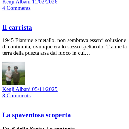
Kenji Albani
11/02/2026
4
Comments
Il carrista
1945 Fiamme e metallo, non sembrava esserci soluzione
di continuità, ovunque era lo stesso spettacolo. Tranne la
terra della puszta arsa dal fuoco in cui…
Kenji Albani
05/11/2025
8
Comments
La spaventosa scoperta
Ep. 6 della Serie: La centuria