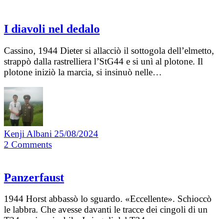
I diavoli nel dedalo
Cassino, 1944 Dieter si allacciò il sottogola dell’elmetto,
strappò dalla rastrelliera l’StG44 e si unì al plotone. Il
plotone iniziò la marcia, si insinuò nelle…
Kenji Albani
25/08/2024
2
Comments
Panzerfaust
1944 Horst abbassò lo sguardo. «Eccellente». Schioccò
le labbra. Che avesse davanti le tracce dei cingoli di un