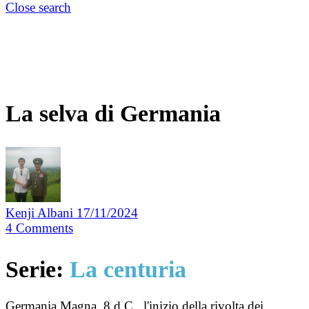
Close search
La selva di Germania
Kenji Albani
17/11/2024
4
Comments
Serie:
La centuria
Germania Magna, 8 d.C., l'inizio della rivolta dei