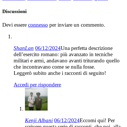
Discussioni
Devi essere
connesso
per inviare un commento.
ShanLan
06/12/2024
Una perfetta descrizione
dell’esercito romano: più avanzato in tecniche
militari e armi, andavano avanti triturando quello
che incontravano come se nulla fosse.
Leggerò subito anche i racconti di seguito!
Accedi per rispondere
Kenji Albani
06/12/2024
Eccomi qui! Per
scrivere questa serie di racconti, che poi, alla