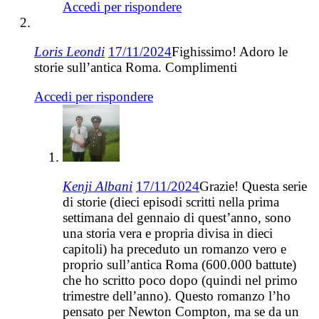
Accedi per rispondere
Loris Leondi
17/11/2024
Fighissimo! Adoro le
storie sull’antica Roma. Complimenti
Accedi per rispondere
Kenji Albani
17/11/2024
Grazie! Questa serie
di storie (dieci episodi scritti nella prima
settimana del gennaio di quest’anno, sono
una storia vera e propria divisa in dieci
capitoli) ha preceduto un romanzo vero e
proprio sull’antica Roma (600.000 battute)
che ho scritto poco dopo (quindi nel primo
trimestre dell’anno). Questo romanzo l’ho
pensato per Newton Compton, ma se da un