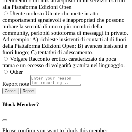
riferimento o un link all'acquisto di un servizio esterno
alla Piattaforma Edizioni Open
Utente molesto
Utente che mette in atto
comportamenti sgradevoli e inappropriati che possono
turbare la serenità di uno o più membri della
community, perlopiù sottoforma di messaggi in privato.
Ad esempio: A) richieste insistenti di contatti al di fuori
della Piattaforma Edizioni Open; B) avances insistenti e
fuori luogo; C) tentativi di adescamento.
Volgare
Racconto erotico caratterizzato da poca
trama e un eccesso di volgarità gratuita nel linguaggio.
Other
Report note
Report
Block Member?
Please confirm you want to block this member.