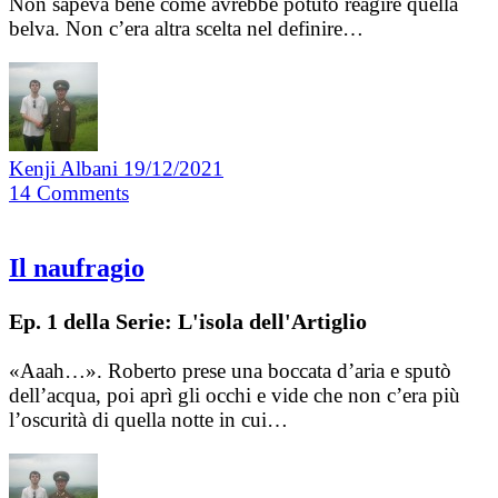
Non sapeva bene come avrebbe potuto reagire quella
belva. Non c’era altra scelta nel definire…
Kenji Albani
19/12/2021
14
Comments
Il naufragio
Ep. 1 della Serie: L'isola dell'Artiglio
«Aaah…». Roberto prese una boccata d’aria e sputò
dell’acqua, poi aprì gli occhi e vide che non c’era più
l’oscurità di quella notte in cui…