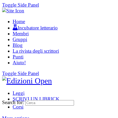
Toggle Side Panel
Home
Incubatore letterario
Membri
Gruppi
Blog
La rivista degli scrittori
Punti
Aiuto!
Toggle Side Panel
Leggi
SCRIVI UN LIBRICK
Search for:
Corsi