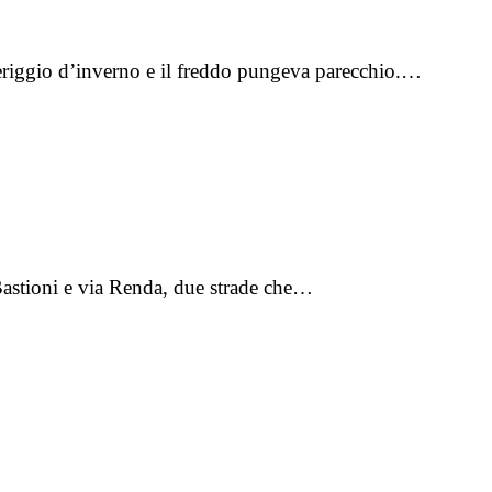
omeriggio d’inverno e il freddo pungeva parecchio.…
 Bastioni e via Renda, due strade che…