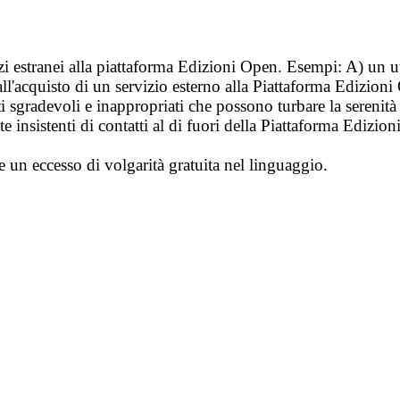
vizi estranei alla piattaforma Edizioni Open. Esempi: A) un u
ll'acquisto di un servizio esterno alla Piattaforma Edizion
i sgradevoli e inappropriati che possono turbare la sereni
 insistenti di contatti al di fuori della Piattaforma Edizion
e un eccesso di volgarità gratuita nel linguaggio.