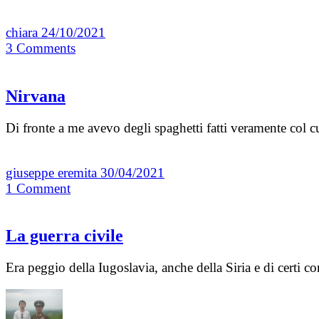
chiara
24/10/2021
3
Comments
Nirvana
Di fronte a me avevo degli spaghetti fatti veramente col c
giuseppe eremita
30/04/2021
1
Comment
La guerra civile
Era peggio della Iugoslavia, anche della Siria e di certi c