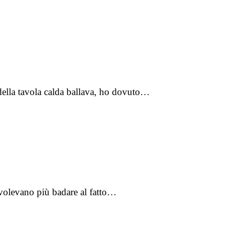
 della tavola calda ballava, ho dovuto…
on volevano più badare al fatto…