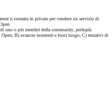
tente ti contatta in privato per vendere un servizio di
i Open
tà di uno o più membri della community, perlopiù
i Open; B) avances insistenti e fuori luogo; C) tentativi di