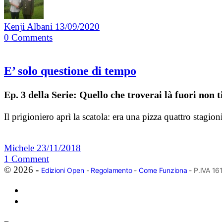
Kenji Albani
13/09/2020
0
Comments
E’ solo questione di tempo
Ep. 3 della Serie: Quello che troverai là fuori non t
Il prigioniero aprì la scatola: era una pizza quattro stag
Michele
23/11/2018
1
Comment
© 2026 -
Edizioni Open
-
Regolamento
-
Come Funziona
- P.IVA 1