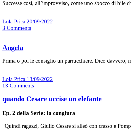
Successe così, all’improvviso, come uno sbocco di bile ch
Lola Prica
20/09/2022
3
Comments
Angela
Prima o poi le consiglio un parrucchiere. Dico davvero, 
Lola Prica
13/09/2022
13
Comments
quando Cesare uccise un elefante
Ep. 2 della Serie: la congiura
“Quindi ragazzi, Giulio Cesare si alleò con crasso e Po