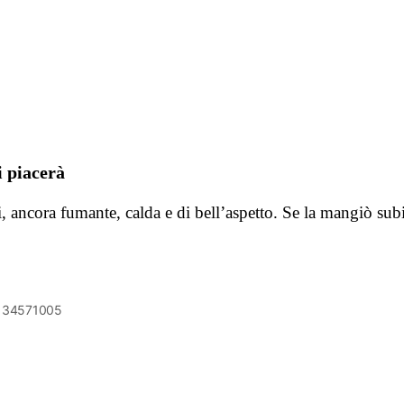
i piacerà
ioni, ancora fumante, calda e di bell’aspetto. Se la mangiò 
6134571005