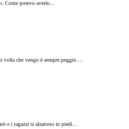
uglio. Come potevo averlo…
ogni volta che vengo è sempre peggio.…
 e i ragazzi si alzarono in piedi…