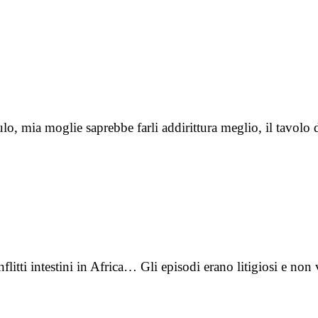
ulo, mia moglie saprebbe farli addirittura meglio, il tavolo
onflitti intestini in Africa… Gli episodi erano litigiosi e n