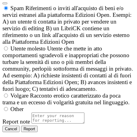
Spam
Riferimenti o inviti all'acquisto di beni e/o
servizi estranei alla piattaforma Edizioni Open. Esempi:
A) un utente ti contatta in privato per vendere un
servizio di editing B) un LibriCK contiene un
riferimento o un link all'acquisto di un servizio esterno
alla Piattaforma Edizioni Open
Utente molesto
Utente che mette in atto
comportamenti sgradevoli e inappropriati che possono
turbare la serenità di uno o più membri della
community, perlopiù sottoforma di messaggi in privato.
Ad esempio: A) richieste insistenti di contatti al di fuori
della Piattaforma Edizioni Open; B) avances insistenti e
fuori luogo; C) tentativi di adescamento.
Volgare
Racconto erotico caratterizzato da poca
trama e un eccesso di volgarità gratuita nel linguaggio.
Other
Report note
Report