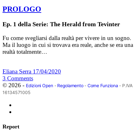
PROLOGO
Ep. 1 della Serie: The Herald from Tevinter
Fu come svegliarsi dalla realtà per vivere in un sogno.
Ma il luogo in cui si trovava era reale, anche se era una
realtà totalmente…
Eliana Serra
17/04/2020
3
Comments
© 2026 -
Edizioni Open
-
Regolamento
-
Come Funziona
- P.IVA
16134571005
Report