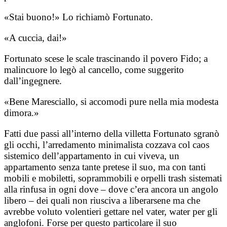
«Stai buono!» Lo richiamò Fortunato.
«A cuccia, dai!»
Fortunato scese le scale trascinando il povero Fido; a
malincuore lo legò al cancello, come suggerito
dall’ingegnere.
«Bene Maresciallo, si accomodi pure nella mia modesta
dimora.»
Fatti due passi all’interno della villetta Fortunato sgranò
gli occhi, l’arredamento minimalista cozzava col caos
sistemico dell’appartamento in cui viveva, un
appartamento senza tante pretese il suo, ma con tanti
mobili e mobiletti, soprammobili e orpelli trash sistemati
alla rinfusa in ogni dove – dove c’era ancora un angolo
libero – dei quali non riusciva a liberarsene ma che
avrebbe voluto volentieri gettare nel vater, water per gli
anglofoni. Forse per questo particolare il suo