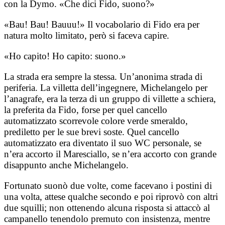
con la Dymo. «Che dici Fido, suono?»
«Bau! Bau! Bauuu!» Il vocabolario di Fido era per
natura molto limitato, però si faceva capire.
«Ho capito! Ho capito: suono.»
La strada era sempre la stessa. Un’anonima strada di
periferia. La villetta dell’ingegnere, Michelangelo per
l’anagrafe, era la terza di un gruppo di villette a schiera,
la preferita da Fido, forse per quel cancello
automatizzato scorrevole colore verde smeraldo,
prediletto per le sue brevi soste. Quel cancello
automatizzato era diventato il suo WC personale, se
n’era accorto il Maresciallo, se n’era accorto con grande
disappunto anche Michelangelo.
Fortunato suonò due volte, come facevano i postini di
una volta, attese qualche secondo e poi riprovò con altri
due squilli; non ottenendo alcuna risposta si attaccò al
campanello tenendolo premuto con insistenza, mentre