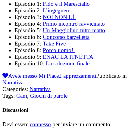
Episodio 1:
Fido e il Maresciallo
Episodio 2:
L’ingegnere
Episodio 3:
NO! NON LÌ!
Episodio 4:
Primo incontro ravvicinato
Episodio 5:
Un Maggiolino tutto matto
Episodio 6:
Concorso barzelletta
Episodio 7:
Take Five
Episodio 8:
Porco uomo!
Episodio 9:
ENAC LA ITNETTA
Episodio 10:
La soluzione finale
Avete messo Mi Piace
2
apprezzamenti
Pubblicato in
Narrativa
Categories:
Narrativa
Tags:
Cani
,
Giochi di parole
Discussioni
Devi essere
connesso
per inviare un commento.