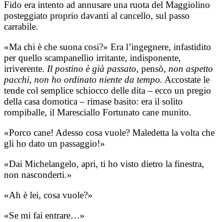
Fido era intento ad annusare una ruota del Maggiolino
posteggiato proprio davanti al cancello, sul passo
carrabile.
«Ma chi è che suona cosi?» Era l’ingegnere, infastidito
per quello scampanellio irritante, indisponente,
irriverente.
Il postino è già passato
, pensò,
non aspetto
pacchi, non ho ordinato niente da tempo.
Accostate le
tende col semplice schiocco delle dita – ecco un pregio
della casa domotica – rimase basito: era il solito
rompiballe, il Maresciallo Fortunato cane munito.
«Porco cane! Adesso cosa vuole? Maledetta la volta che
gli ho dato un passaggio!»
«Dai Michelangelo, apri, ti ho visto dietro la finestra,
non nasconderti.»
«Ah è lei, cosa vuole?»
«Se mi fai entrare…»