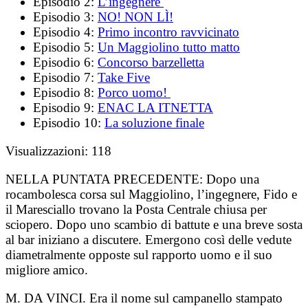
Episodio 2:
L’ingegnere
Episodio 3:
NO! NON LÌ!
Episodio 4:
Primo incontro ravvicinato
Episodio 5:
Un Maggiolino tutto matto
Episodio 6:
Concorso barzelletta
Episodio 7:
Take Five
Episodio 8:
Porco uomo!
Episodio 9:
ENAC LA ITNETTA
Episodio 10:
La soluzione finale
Visualizzazioni:
118
NELLA PUNTATA PRECEDENTE:
Dopo una
rocambolesca corsa sul Maggiolino, l’ingegnere, Fido e
il Maresciallo trovano la Posta Centrale chiusa per
sciopero. Dopo uno scambio di battute e una breve sosta
al bar iniziano a discutere. Emergono così delle vedute
diametralmente opposte sul rapporto uomo e il suo
migliore amico.
M. DA VINCI. Era il nome sul campanello stampato