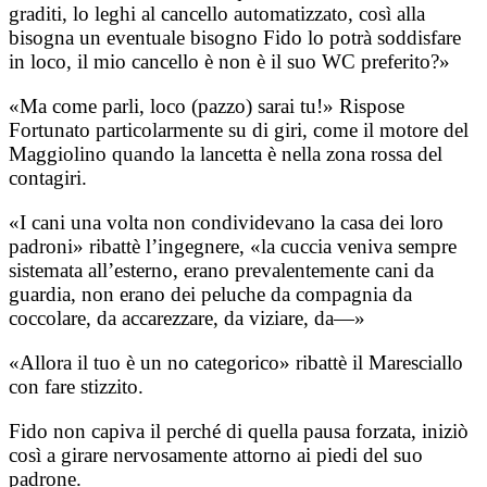
graditi, lo leghi al cancello automatizzato, così alla
bisogna un eventuale bisogno Fido lo potrà soddisfare
in loco, il mio cancello è non è il suo WC preferito?»
«Ma come parli, loco (pazzo) sarai tu!» Rispose
Fortunato particolarmente su di giri, come il motore del
Maggiolino quando la lancetta è nella zona rossa del
contagiri.
«I cani una volta non condividevano la casa dei loro
padroni» ribattè l’ingegnere, «la cuccia veniva sempre
sistemata all’esterno, erano prevalentemente cani da
guardia, non erano dei peluche da compagnia da
coccolare, da accarezzare, da viziare, da—»
«Allora il tuo è un no categorico» ribattè il Maresciallo
con fare stizzito.
Fido non capiva il perché di quella pausa forzata, iniziò
così a girare nervosamente attorno ai piedi del suo
padrone.