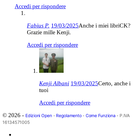
Accedi per rispondere
Fabius P.
19/03/2025
Anche i miei libriCK?
Grazie mille Kenji.
Accedi per rispondere
Kenji Albani
19/03/2025
Certo, anche i
tuoi
Accedi per rispondere
© 2026 -
Edizioni Open
-
Regolamento
-
Come Funziona
- P.IVA
16134571005