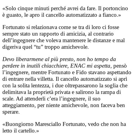
«Solo cinque minuti perché avrei da fare. Il portoncino
è guasto, le apro il cancello automatizzato a fianco.»
Fortunato si relazionava come se tra di loro ci fosse
sempre stato un rapporto di amicizia, al contrario
dell’ingegnere che voleva mantenere le distanze e mal
digeriva quel “tu” troppo amichevole.
Devo liberarmene al più presto, non ho tempo da
perdere in inutili chiacchiere, ENAC mi aspetta,
pensò
l’ingegnere, mentre Fortunato e Fido stavano aspettando
di entrare nella villetta. Il cancello automatizzato si aprì
con la solita lentezza, i due oltrepassarono la soglia che
delimitava la proprietà privata e salirono la rampa di
scale. Ad attenderli c’era l’ingegnere, il suo
atteggiamento, per niente amichevole, non faceva ben
sperare.
«Buongiorno Maresciallo Fortunato, vedo che non ha
letto il cartello.»