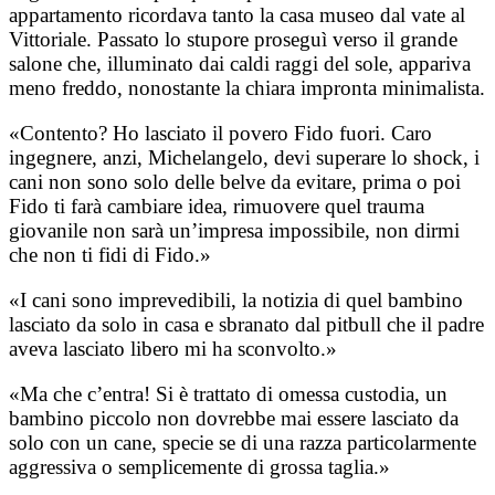
appartamento ricordava tanto la casa museo dal vate al
Vittoriale. Passato lo stupore proseguì verso il grande
salone che, illuminato dai caldi raggi del sole, appariva
meno freddo, nonostante la chiara impronta minimalista.
«Contento? Ho lasciato il povero Fido fuori. Caro
ingegnere, anzi, Michelangelo, devi superare lo shock, i
cani non sono solo delle belve da evitare, prima o poi
Fido ti farà cambiare idea, rimuovere quel trauma
giovanile non sarà un’impresa impossibile, non dirmi
che non ti fidi di Fido.»
«I cani sono imprevedibili, la notizia di quel bambino
lasciato da solo in casa e sbranato dal pitbull che il padre
aveva lasciato libero mi ha sconvolto.»
«Ma che c’entra! Si è trattato di omessa custodia, un
bambino piccolo non dovrebbe mai essere lasciato da
solo con un cane, specie se di una razza particolarmente
aggressiva o semplicemente di grossa taglia.»