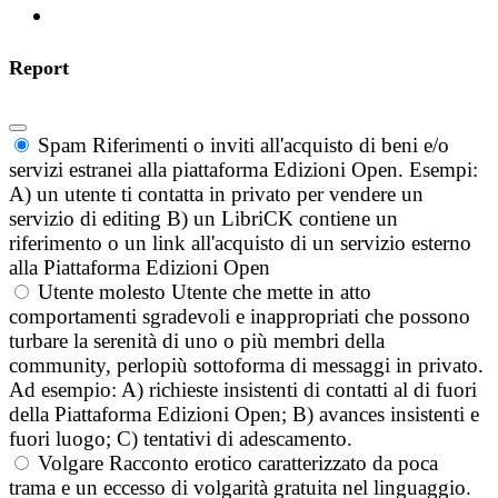
Report
Spam
Riferimenti o inviti all'acquisto di beni e/o
servizi estranei alla piattaforma Edizioni Open. Esempi:
A) un utente ti contatta in privato per vendere un
servizio di editing B) un LibriCK contiene un
riferimento o un link all'acquisto di un servizio esterno
alla Piattaforma Edizioni Open
Utente molesto
Utente che mette in atto
comportamenti sgradevoli e inappropriati che possono
turbare la serenità di uno o più membri della
community, perlopiù sottoforma di messaggi in privato.
Ad esempio: A) richieste insistenti di contatti al di fuori
della Piattaforma Edizioni Open; B) avances insistenti e
fuori luogo; C) tentativi di adescamento.
Volgare
Racconto erotico caratterizzato da poca
trama e un eccesso di volgarità gratuita nel linguaggio.