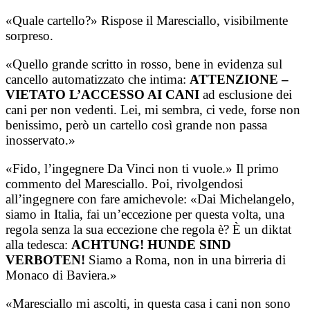
«Quale cartello?» Rispose il Maresciallo, visibilmente
sorpreso.
«Quello grande scritto in rosso, bene in evidenza sul
cancello automatizzato che intima:
ATTENZIONE –
VIETATO L’ACCESSO AI CANI
ad esclusione dei
cani per non vedenti. Lei, mi sembra, ci vede, forse non
benissimo, però un cartello così grande non passa
inosservato.»
«Fido, l’ingegnere Da Vinci non ti vuole.» Il primo
commento del Maresciallo. Poi, rivolgendosi
all’ingegnere con fare amichevole: «Dai Michelangelo,
siamo in Italia, fai un’eccezione per questa volta, una
regola senza la sua eccezione che regola è? È un diktat
alla tedesca:
ACHTUNG! HUNDE SIND
VERBOTEN!
Siamo a Roma, non in una birreria di
Monaco di Baviera.»
«Maresciallo mi ascolti, in questa casa i cani non sono