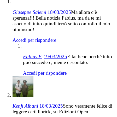
Giuseppe Salemi
18/03/2025
Ma allora c’è
speranza!!! Bella notizia Fabius, ma da te mi
aspetto di tutto quindi terrò sotto controllo il mio
ottimismo!
Accedi per rispondere
Fabius P.
19/03/2025
E fai bene perché tutto
può succedere, niente è scontato.
Accedi per rispondere
Kenji Albani
18/03/2025
Sono veramente felice di
leggere certi librick, su Edizioni Open!