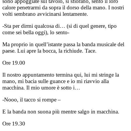
sono appoggiate sul tavolo, si sfiorano, sento il loro
calore penetrarmi da sopra il dorso della mano. I nostri
volti sembrano avvicinarsi lentamente.
-Sta per dirmi qualcosa di… (si di quel genere, tipo
come sei bella oggi), lo sento-
Ma proprio in quell’istante passa la banda musicale del
paese. Lui apre la bocca, la richiude. Tace.
Ore 19.00
Il nostro appuntamento termina qui, lui mi stringe la
mano, mi bacia sulle guance e io mi riavvio alla
macchina. Il mio umore è sotto i…
-Nooo, il tacco si rompe –
E la banda non suona più mentre salgo in macchina.
Ore 19.30