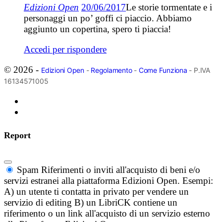
Edizioni Open
20/06/2017
Le storie tormentate e i
personaggi un po’ goffi ci piaccio. Abbiamo
aggiunto un copertina, spero ti piaccia!
Accedi per rispondere
© 2026 -
Edizioni Open
-
Regolamento
-
Come Funziona
- P.IVA
16134571005
Report
Spam
Riferimenti o inviti all'acquisto di beni e/o
servizi estranei alla piattaforma Edizioni Open. Esempi:
A) un utente ti contatta in privato per vendere un
servizio di editing B) un LibriCK contiene un
riferimento o un link all'acquisto di un servizio esterno