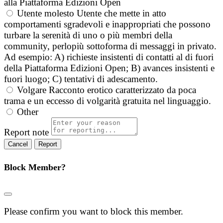
alla Piattaforma Edizioni Open
Utente molesto
Utente che mette in atto
comportamenti sgradevoli e inappropriati che possono
turbare la serenità di uno o più membri della
community, perlopiù sottoforma di messaggi in privato.
Ad esempio: A) richieste insistenti di contatti al di fuori
della Piattaforma Edizioni Open; B) avances insistenti e
fuori luogo; C) tentativi di adescamento.
Volgare
Racconto erotico caratterizzato da poca
trama e un eccesso di volgarità gratuita nel linguaggio.
Other
Report note
Report
Block Member?
Please confirm you want to block this member.