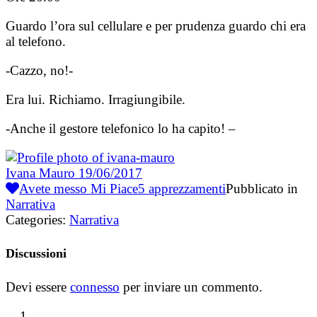
Guardo l’ora sul cellulare e per prudenza guardo chi era
al telefono.
-Cazzo, no!-
Era lui. Richiamo. Irragiungibile.
-Anche il gestore telefonico lo ha capito! –
Ivana Mauro
19/06/2017
Avete messo Mi Piace
5
apprezzamenti
Pubblicato in
Narrativa
Categories:
Narrativa
Discussioni
Devi essere
connesso
per inviare un commento.