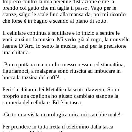
Impreco contro la mia perenne distrazione e me la
prendo col gatto che mi taglia il passo. Vago per le
stanze, salgo le scale fino alla mansarda, poi mi ricordo
che forse è in bagno e scendo al piano di sotto.
Il cellulare continua a squillare e io inizio a sentire le
voci, anzi no la musica. Mi vedo già al rogo, la nouvelle
Jeanne D’Arc. Io sento la musica, anzi per la precisione
una chitarra.
-Porca puttana ma non ho messo nessun cd stamattina,
figuriamoci, a malapena sono riuscita ad imbucare in
bocca la tazzina del caffè! –
Però la chitarra dei Metallica la sento davvero. Sono
proprio una cogliona ho giusto cambiato stanotte la
suoneria del cellulare. Ed è in tasca.
-Certo una visita neurologica mica mi starebbe male! –
Per prendere in tutta fretta il telefonino dalla tasca