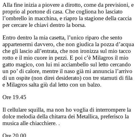
Alla fine inizia a piovere a dirotto, come da previsioni, e
proprio al portone di casa. Che cogliona ho lasciato
l’ombrello in macchina, e riapro la stagione della caccia
per cercare le chiavi dentro la borsa.
Entro dentro la mia casetta, l’unico riparo che sento
appartenermi davvero, che non giudica la pozza d’acqua
che gli lascio all’entrata, che non ironizza sul mio tacco
rotto e il mio cuore in pezzi. E poi c’è Milagros il mio
gatto magico, con lui mi acciambello sul letto cercando
un po’ di calore, mentre il naso già mi annuncia l’arrivo
di un ospite (non direi desiderato) con tre starnuti di fila
e Milagros salta giù dal letto con un balzo.
Ore 19.45
Il cellulare squilla, ma non ho voglia di interrompere la
dolce melodia della chitarra dei Metallica, preferisco la
musica alle chiacchiere. .
Ore 20.00