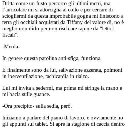
Dritta come un fusto percorro gli ultimi metri, ma
l’auricolare mi si attorciglia al collo e per cercare di
sciogliermi da questa improbabile gogna mi finiscono a
terra gli occhiali acquistati da Tiffany del valore di, no è
meglio non dirlo per non rischiare rapine da “lettori
fiscali”.
-Merda-
In genere questa parolina anti-sfiga, funziona.
E finalmente sono da lui, salivazione azzerata, polmoni
in iperventilazione, tachicardia in rialzo.
Lui mi invita a sedermi, ma prima mi stringe la mano e
mi bacia sulle guance.
-Ora precipito- sulla sedia, però.
Iniziamo a parlare del piano di lavoro, e ovviamente ho
gli appunti sul tablet. Si apre la stagione di caccia dentro