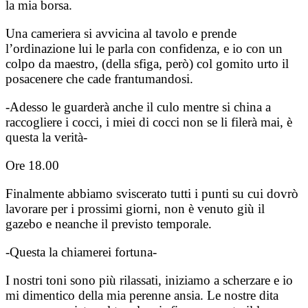
la mia borsa.
Una cameriera si avvicina al tavolo e prende
l’ordinazione lui le parla con confidenza, e io con un
colpo da maestro, (della sfiga, però) col gomito urto il
posacenere che cade frantumandosi.
-Adesso le guarderà anche il culo mentre si china a
raccogliere i cocci, i miei di cocci non se li filerà mai, è
questa la verità-
Ore 18.00
Finalmente abbiamo sviscerato tutti i punti su cui dovrò
lavorare per i prossimi giorni, non è venuto giù il
gazebo e neanche il previsto temporale.
-Questa la chiamerei fortuna-
I nostri toni sono più rilassati, iniziamo a scherzare e io
mi dimentico della mia perenne ansia. Le nostre dita