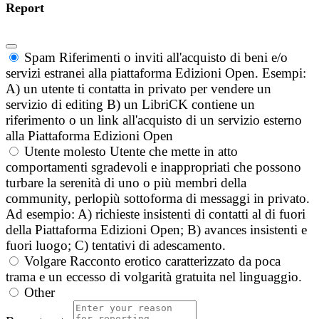
Report
Spam
Riferimenti o inviti all'acquisto di beni e/o
servizi estranei alla piattaforma Edizioni Open. Esempi:
A) un utente ti contatta in privato per vendere un
servizio di editing B) un LibriCK contiene un
riferimento o un link all'acquisto di un servizio esterno
alla Piattaforma Edizioni Open
Utente molesto
Utente che mette in atto
comportamenti sgradevoli e inappropriati che possono
turbare la serenità di uno o più membri della
community, perlopiù sottoforma di messaggi in privato.
Ad esempio: A) richieste insistenti di contatti al di fuori
della Piattaforma Edizioni Open; B) avances insistenti e
fuori luogo; C) tentativi di adescamento.
Volgare
Racconto erotico caratterizzato da poca
trama e un eccesso di volgarità gratuita nel linguaggio.
Other