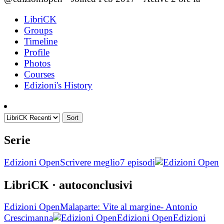
LibriCK
Groups
Timeline
Profile
Photos
Courses
Edizioni's History
Sort
Serie
Edizioni Open
Scrivere meglio
7 episodi
LibriCK
· autoconclusivi
Edizioni Open
Malaparte: Vite al margine- Antonio
Crescimanna
Edizioni Open
Edizioni