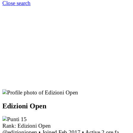
Close search
Edizioni Open
15
Rank: Edizioni Open
@edizioniopen
•
Joined Feb 2017
•
Active 2 ore fa