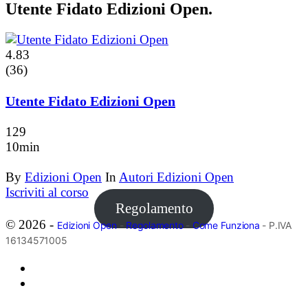
Utente Fidato Edizioni Open.
4.83
(36)
Utente Fidato Edizioni Open
129
10min
By
Edizioni Open
In
Autori Edizioni Open
Iscriviti al corso
Regolamento
© 2026 -
Edizioni Open
-
Regolamento
-
Come Funziona
- P.IVA
16134571005