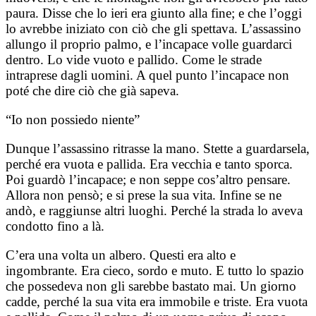
paura. Disse che lo ieri era giunto alla fine; e che l’oggi
lo avrebbe iniziato con ciò che gli spettava. L’assassino
allungo il proprio palmo, e l’incapace volle guardarci
dentro. Lo vide vuoto e pallido. Come le strade
intraprese dagli uomini. A quel punto l’incapace non
poté che dire ciò che già sapeva.
“Io non possiedo niente”
Dunque l’assassino ritrasse la mano. Stette a guardarsela,
perché era vuota e pallida. Era vecchia e tanto sporca.
Poi guardò l’incapace; e non seppe cos’altro pensare.
Allora non pensò; e si prese la sua vita. Infine se ne
andò, e raggiunse altri luoghi. Perché la strada lo aveva
condotto fino a là.
C’era una volta un albero. Questi era alto e
ingombrante. Era cieco, sordo e muto. E tutto lo spazio
che possedeva non gli sarebbe bastato mai. Un giorno
cadde, perché la sua vita era immobile e triste. Era vuota