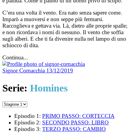
e pallida. Come il palmo di un uomo privo di scopo.
C’era una volta il vento. Era nato senza sapere come.
Imparò a muoversi e non seppe più fermarsi.
Raccoglieva e gettava via. Là, dietro alle proprie spalle;
e non ricordava i nomi di nessuno. Il vento che soffia
sugli alberi. E che ti fa divenire nulla nel lampo di uno
schiocco di dita.
Continua...
Signor Cornacchia
13/12/2019
Serie:
Homines
Episodio 1:
PRIMO PASSO: CORTECCIA
Episodio 2:
SECONDO PASSO: LIBRO
Episodio 3:
TERZO PASSO: CAMBIO