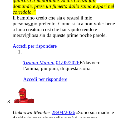
qualcosa d’importante. Si alzò senza fare
domande, prese un fumetto dallo zaino e sparì nel
corridoio.”
Il bambino credo che sia e resterà il mio
personaggio preferito. Come si fa a non voler bene
a luna creatura così che hai saputo rendere
meravigliosa sin da queste prime poche parole.
Accedi per rispondere
Tiziana Muroni
01/05/2026
E’davvero
l’anima, più pura, di questa storia.
Accedi per rispondere
Unknown Member
28/04/2026
«Sono sua madre e