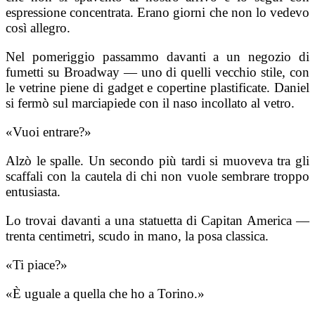
espressione concentrata. Erano giorni che non lo vedevo
così allegro.
Nel pomeriggio passammo davanti a un negozio di
fumetti su Broadway — uno di quelli vecchio stile, con
le vetrine piene di gadget e copertine plastificate. Daniel
si fermò sul marciapiede con il naso incollato al vetro.
«Vuoi entrare?»
Alzò le spalle. Un secondo più tardi si muoveva tra gli
scaffali con la cautela di chi non vuole sembrare troppo
entusiasta.
Lo trovai davanti a una statuetta di Capitan America —
trenta centimetri, scudo in mano, la posa classica.
«Ti piace?»
«È uguale a quella che ho a Torino.»