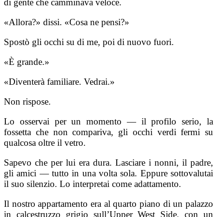
di gente che camminava veloce.
«Allora?» dissi. «Cosa ne pensi?»
Spostò gli occhi su di me, poi di nuovo fuori.
«È grande.»
«Diventerà familiare. Vedrai.»
Non rispose.
Lo osservai per un momento — il profilo serio, la
fossetta che non compariva, gli occhi verdi fermi su
qualcosa oltre il vetro.
Sapevo che per lui era dura. Lasciare i nonni, il padre,
gli amici — tutto in una volta sola. Eppure sottovalutai
il suo silenzio. Lo interpretai come adattamento.
Il nostro appartamento era al quarto piano di un palazzo
in calcestruzzo grigio sull’Upper West Side, con un