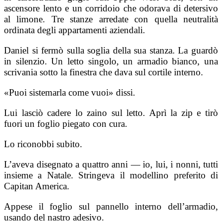
ascensore lento e un corridoio che odorava di detersivo
al limone. Tre stanze arredate con quella neutralità
ordinata degli appartamenti aziendali.
Daniel si fermò sulla soglia della sua stanza. La guardò
in silenzio. Un letto singolo, un armadio bianco, una
scrivania sotto la finestra che dava sul cortile interno.
«Puoi sistemarla come vuoi» dissi.
Lui lasciò cadere lo zaino sul letto. Aprì la zip e tirò
fuori un foglio piegato con cura.
Lo riconobbi subito.
L’aveva disegnato a quattro anni — io, lui, i nonni, tutti
insieme a Natale. Stringeva il modellino preferito di
Capitan America.
Appese il foglio sul pannello interno dell’armadio,
usando del nastro adesivo.