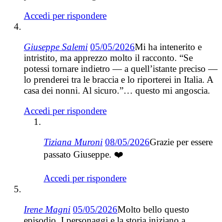
Accedi per rispondere
Giuseppe Salemi
05/05/2026
Mi ha intenerito e
intristito, ma apprezzo molto il racconto. “Se
potessi tornare indietro — a quell’istante preciso —
lo prenderei tra le braccia e lo riporterei in Italia. A
casa dei nonni. Al sicuro.”… questo mi angoscia.
Accedi per rispondere
Tiziana Muroni
08/05/2026
Grazie per essere
passato Giuseppe. ❤️
Accedi per rispondere
Irene Magni
05/05/2026
Molto bello questo
episodio. I personaggi e la storia iniziano a