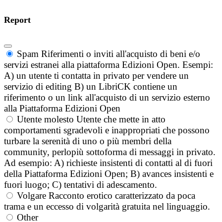
Report
Spam
Riferimenti o inviti all'acquisto di beni e/o
servizi estranei alla piattaforma Edizioni Open. Esempi:
A) un utente ti contatta in privato per vendere un
servizio di editing B) un LibriCK contiene un
riferimento o un link all'acquisto di un servizio esterno
alla Piattaforma Edizioni Open
Utente molesto
Utente che mette in atto
comportamenti sgradevoli e inappropriati che possono
turbare la serenità di uno o più membri della
community, perlopiù sottoforma di messaggi in privato.
Ad esempio: A) richieste insistenti di contatti al di fuori
della Piattaforma Edizioni Open; B) avances insistenti e
fuori luogo; C) tentativi di adescamento.
Volgare
Racconto erotico caratterizzato da poca
trama e un eccesso di volgarità gratuita nel linguaggio.
Other