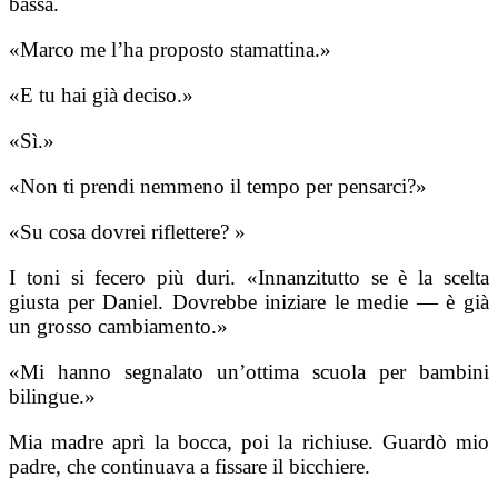
bassa.
«Marco me l’ha proposto stamattina.»
«E tu hai già deciso.»
«Sì.»
«Non ti prendi nemmeno il tempo per pensarci?»
«Su cosa dovrei riflettere? »
I toni si fecero più duri. «Innanzitutto se è la scelta
giusta per Daniel. Dovrebbe iniziare le medie — è già
un grosso cambiamento.»
«Mi hanno segnalato un’ottima scuola per bambini
bilingue.»
Mia madre aprì la bocca, poi la richiuse. Guardò mio
padre, che continuava a fissare il bicchiere.