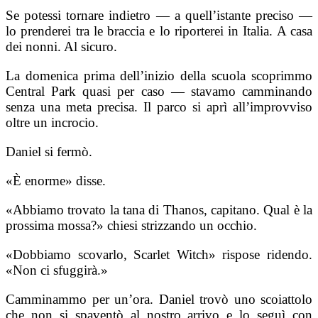
Se potessi tornare indietro — a quell’istante preciso —
lo prenderei tra le braccia e lo riporterei in Italia. A casa
dei nonni. Al sicuro.
La domenica prima dell’inizio della scuola scoprimmo
Central Park quasi per caso — stavamo camminando
senza una meta precisa. Il parco si aprì all’improvviso
oltre un incrocio.
Daniel si fermò.
«È enorme» disse.
«Abbiamo trovato la tana di Thanos, capitano. Qual è la
prossima mossa?» chiesi strizzando un occhio.
«Dobbiamo scovarlo, Scarlet Witch» rispose ridendo.
«Non ci sfuggirà.»
Camminammo per un’ora. Daniel trovò uno scoiattolo
che non si spaventò al nostro arrivo e lo seguì con