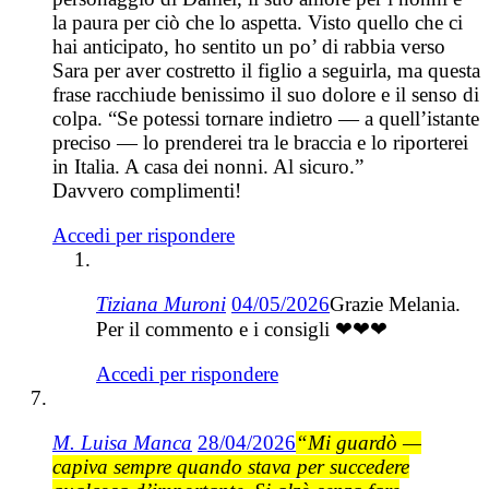
la paura per ciò che lo aspetta. Visto quello che ci
hai anticipato, ho sentito un po’ di rabbia verso
Sara per aver costretto il figlio a seguirla, ma questa
frase racchiude benissimo il suo dolore e il senso di
colpa. “Se potessi tornare indietro — a quell’istante
preciso — lo prenderei tra le braccia e lo riporterei
in Italia. A casa dei nonni. Al sicuro.”
Davvero complimenti!
Accedi per rispondere
Tiziana Muroni
04/05/2026
Grazie Melania.
Per il commento e i consigli ❤❤❤
Accedi per rispondere
M. Luisa Manca
28/04/2026
“Mi guardò —
capiva sempre quando stava per succedere