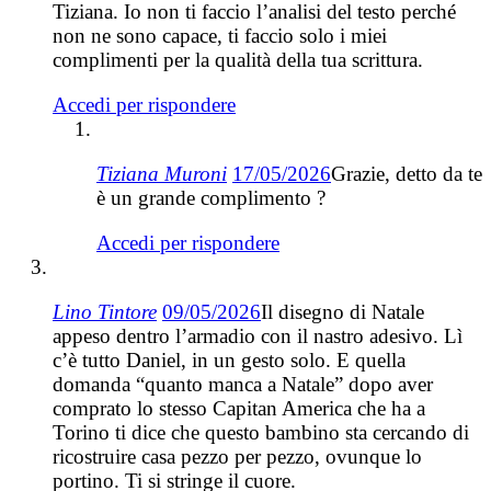
Tiziana. Io non ti faccio l’analisi del testo perché
non ne sono capace, ti faccio solo i miei
complimenti per la qualità della tua scrittura.
Accedi per rispondere
Tiziana Muroni
17/05/2026
Grazie, detto da te
è un grande complimento ?
Accedi per rispondere
Lino Tintore
09/05/2026
Il disegno di Natale
appeso dentro l’armadio con il nastro adesivo. Lì
c’è tutto Daniel, in un gesto solo. E quella
domanda “quanto manca a Natale” dopo aver
comprato lo stesso Capitan America che ha a
Torino ti dice che questo bambino sta cercando di
ricostruire casa pezzo per pezzo, ovunque lo
portino. Ti si stringe il cuore.