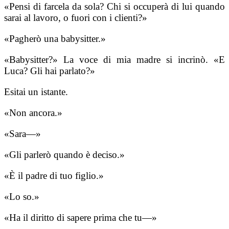
«Pensi di farcela da sola? Chi si occuperà di lui quando
sarai al lavoro, o fuori con i clienti?»
«Pagherò una babysitter.»
«Babysitter?» La voce di mia madre si incrinò. «E
Luca? Gli hai parlato?»
Esitai un istante.
«Non ancora.»
«Sara—»
«Gli parlerò quando è deciso.»
«È il padre di tuo figlio.»
«Lo so.»
«Ha il diritto di sapere prima che tu—»