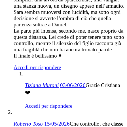
una stanza nuova, un disegno appeso nell’armadio.
Sara sembra muoversi con lucidità, ma sotto ogni
decisione si avverte l’ombra di ciò che quella
partenza sottrae a Daniel.
La parte più intensa, secondo me, nasce proprio da
questa distanza. Lei crede di poter tenere tutto sotto
controllo, mentre il silenzio del figlio racconta già
una fragilità che non ha ancora trovato parole.
Il finale è bellissimo ♥
Accedi per rispondere
Tiziana Muroni
03/06/2026
Grazie Cristiana
❤️
Accedi per rispondere
Roberto Toso
15/05/2026
Che controllo, che classe