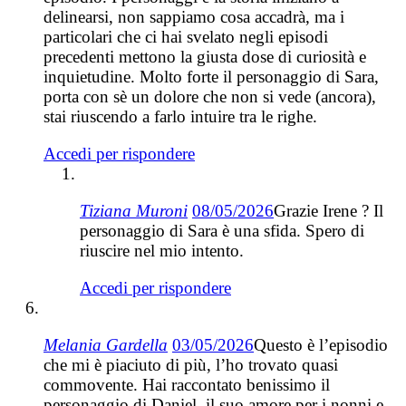
delinearsi, non sappiamo cosa accadrà, ma i
particolari che ci hai svelato negli episodi
precedenti mettono la giusta dose di curiosità e
inquietudine. Molto forte il personaggio di Sara,
porta con sè un dolore che non si vede (ancora),
stai riuscendo a farlo intuire tra le righe.
Accedi per rispondere
Tiziana Muroni
08/05/2026
Grazie Irene ? Il
personaggio di Sara è una sfida. Spero di
riuscire nel mio intento.
Accedi per rispondere
Melania Gardella
03/05/2026
Questo è l’episodio
che mi è piaciuto di più, l’ho trovato quasi
commovente. Hai raccontato benissimo il
personaggio di Daniel, il suo amore per i nonni e