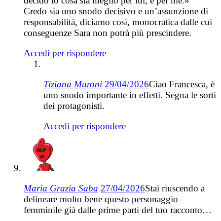
decido io cosa sia meglio per lui, e per me.»
Credo sia uno snodo decisivo e un’assunzione di
responsabilità, diciamo così, monocratica dalle cui
conseguenze Sara non potrà più prescindere.
Accedi per rispondere
Tiziana Muroni
29/04/2026
Ciao Francesca, è
uno snodo importante in effetti. Segna le sorti
dei protagonisti.
Accedi per rispondere
Maria Grazia Saba
27/04/2026
Stai riuscendo a
delineare molto bene questo personaggio
femminile già dalle prime parti del tuo racconto…