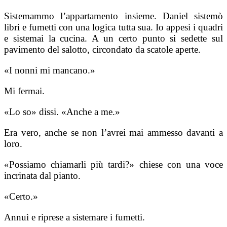
Sistemammo l’appartamento insieme. Daniel sistemò
libri e fumetti con una logica tutta sua. Io appesi i quadri
e sistemai la cucina. A un certo punto si sedette sul
pavimento del salotto, circondato da scatole aperte.
«I nonni mi mancano.»
Mi fermai.
«Lo so» dissi. «Anche a me.»
Era vero, anche se non l’avrei mai ammesso davanti a
loro.
«Possiamo chiamarli più tardi?» chiese con una voce
incrinata dal pianto.
«Certo.»
Annuì e riprese a sistemare i fumetti.