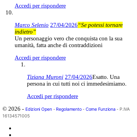
Accedi per rispondere
Marco Selenio
27/04/2026
“Se potessi tornare
indietro”
Un personaggio vero che conquista con la sua
umanità, fatta anche di contraddizioni
Accedi per rispondere
Tiziana Muroni
27/04/2026
Esatto. Una
persona in cui tutti noi ci immedesimiamo.
Accedi per rispondere
© 2026 -
Edizioni Open
-
Regolamento
-
Come Funziona
- P.IVA
16134571005