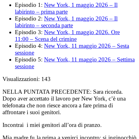
Episodio 1:
New York, 1 maggio 2026 – Il
labirinto – prima parte
Episodio 2:
New York, 1 maggio 2026 – Il
labirinto – seconda parte
Episodio 3:
New York, 1 maggio 2026. Ore
11:00 – Scena del crimine
Episodio 4:
New York, 11 maggio 2026 – Sesta
sessione
Episodio 5:
New York, 11 maggio 2026 – Settima
sessione
Visualizzazioni:
143
NELLA PUNTATA PRECEDENTE:
Sara ricorda.
Dopo aver accettato il lavoro per New York, c’è una
telefonata che non riesce ancora a fare prima di
affrontare i suoi genitori.
Incontrai i miei genitori all’ora di pranzo.
Mia madre fu la prima a venirci incontro: si inginocchiò