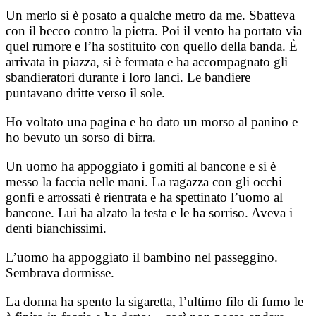
Un merlo si è posato a qualche metro da me. Sbatteva
con il becco contro la pietra. Poi il vento ha portato via
quel rumore e l’ha sostituito con quello della banda. È
arrivata in piazza, si è fermata e ha accompagnato gli
sbandieratori durante i loro lanci. Le bandiere
puntavano dritte verso il sole.
Ho voltato una pagina e ho dato un morso al panino e
ho bevuto un sorso di birra.
Un uomo ha appoggiato i gomiti al bancone e si è
messo la faccia nelle mani. La ragazza con gli occhi
gonfi e arrossati è rientrata e ha spettinato l’uomo al
bancone. Lui ha alzato la testa e le ha sorriso. Aveva i
denti bianchissimi.
L’uomo ha appoggiato il bambino nel passeggino.
Sembrava dormisse.
La donna ha spento la sigaretta, l’ultimo filo di fumo le