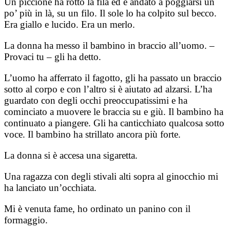
Un piccione ha rotto la fila ed è andato a poggiarsi un
po’ più in là, su un filo. Il sole lo ha colpito sul becco.
Era giallo e lucido. Era un merlo.
La donna ha messo il bambino in braccio all’uomo. –
Provaci tu – gli ha detto.
L’uomo ha afferrato il fagotto, gli ha passato un braccio
sotto al corpo e con l’altro si è aiutato ad alzarsi. L’ha
guardato con degli occhi preoccupatissimi e ha
cominciato a muovere le braccia su e giù. Il bambino ha
continuato a piangere. Gli ha canticchiato qualcosa sotto
voce. Il bambino ha strillato ancora più forte.
La donna si è accesa una sigaretta.
Una ragazza con degli stivali alti sopra al ginocchio mi
ha lanciato un’occhiata.
Mi è venuta fame, ho ordinato un panino con il
formaggio.