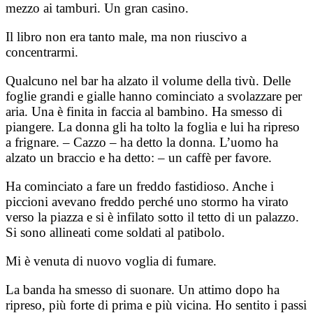
mezzo ai tamburi. Un gran casino.
Il libro non era tanto male, ma non riuscivo a
concentrarmi.
Qualcuno nel bar ha alzato il volume della tivù. Delle
foglie grandi e gialle hanno cominciato a svolazzare per
aria. Una è finita in faccia al bambino. Ha smesso di
piangere. La donna gli ha tolto la foglia e lui ha ripreso
a frignare. – Cazzo – ha detto la donna. L’uomo ha
alzato un braccio e ha detto: – un caffè per favore.
Ha cominciato a fare un freddo fastidioso. Anche i
piccioni avevano freddo perché uno stormo ha virato
verso la piazza e si è infilato sotto il tetto di un palazzo.
Si sono allineati come soldati al patibolo.
Mi è venuta di nuovo voglia di fumare.
La banda ha smesso di suonare. Un attimo dopo ha
ripreso, più forte di prima e più vicina. Ho sentito i passi