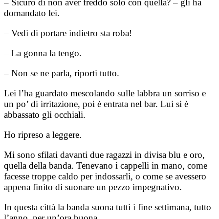
– Sicuro di non aver freddo solo con quella? – gli ha
domandato lei.
– Vedi di portare indietro sta roba!
– La gonna la tengo.
– Non se ne parla, riporti tutto.
Lei l’ha guardato mescolando sulle labbra un sorriso e
un po’ di irritazione, poi è entrata nel bar. Lui si è
abbassato gli occhiali.
Ho ripreso a leggere.
Mi sono sfilati davanti due ragazzi in divisa blu e oro,
quella della banda. Tenevano i cappelli in mano, come
facesse troppe caldo per indossarli, o come se avessero
appena finito di suonare un pezzo impegnativo.
In questa città la banda suona tutti i fine settimana, tutto
l’anno, per un’ora buona.