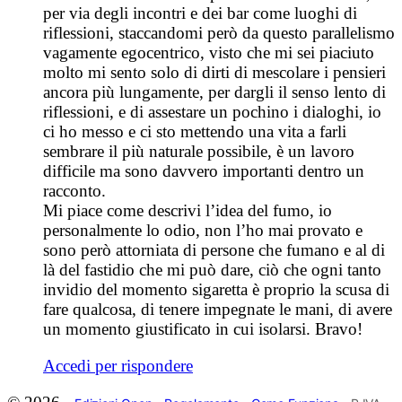
per via degli incontri e dei bar come luoghi di
riflessioni, staccandomi però da questo parallelismo
vagamente egocentrico, visto che mi sei piaciuto
molto mi sento solo di dirti di mescolare i pensieri
ancora più lungamente, per dargli il senso lento di
riflessioni, e di assestare un pochino i dialoghi, io
ci ho messo e ci sto mettendo una vita a farli
sembrare il più naturale possibile, è un lavoro
difficile ma sono davvero importanti dentro un
racconto.
Mi piace come descrivi l’idea del fumo, io
personalmente lo odio, non l’ho mai provato e
sono però attorniata di persone che fumano e al di
là del fastidio che mi può dare, ciò che ogni tanto
invidio del momento sigaretta è proprio la scusa di
fare qualcosa, di tenere impegnate le mani, di avere
un momento giustificato in cui isolarsi. Bravo!
Accedi per rispondere