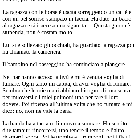
La ragazza con le borse è uscita sorreggendo un caffè e
con un bel sorriso stampato in faccia. Ha dato un bacio
al ragazzo e si è accesa una sigaretta. – Questa gonna è
stupenda, non è costata molto.
Lui si è sollevato gli occhiali, ha guardato la ragazza poi
ha chiamato la cameriera.
Il bambino nel passeggino ha cominciato a piangere.
Nel bar hanno acceso la tivù e mi è venuta voglia di
fumare. Ogni tanto mi capita, di aver voglia di fumare.
Sembra che le mie mani abbiano bisogno di una scusa
per muoversi e i miei polmoni una per fare il loro
dovere. Poi ripenso all’ultima volta che ho fumato e mi
dico: no, non ne vale la pena.
La banda ha attaccato di nuovo a suonare. Ho sentito
due tamburi rincorrersi, uno tenere il tempo e l’altro
ricamarci sopra. Poi le trombe e i tromboni, poi i flauti,