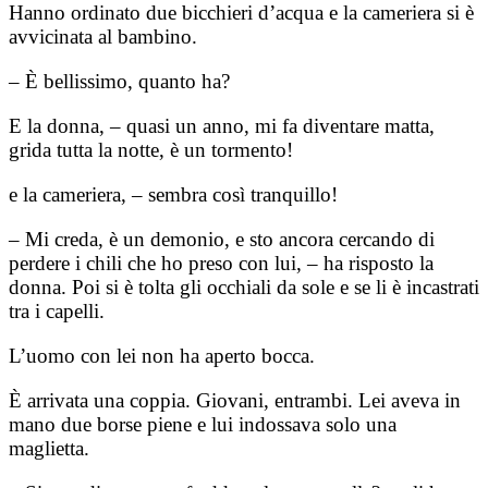
Hanno ordinato due bicchieri d’acqua e la cameriera si è
avvicinata al bambino.
– È bellissimo, quanto ha?
E la donna, – quasi un anno, mi fa diventare matta,
grida tutta la notte, è un tormento!
e la cameriera, – sembra così tranquillo!
– Mi creda, è un demonio, e sto ancora cercando di
perdere i chili che ho preso con lui, – ha risposto la
donna. Poi si è tolta gli occhiali da sole e se li è incastrati
tra i capelli.
L’uomo con lei non ha aperto bocca.
È arrivata una coppia. Giovani, entrambi. Lei aveva in
mano due borse piene e lui indossava solo una
maglietta.