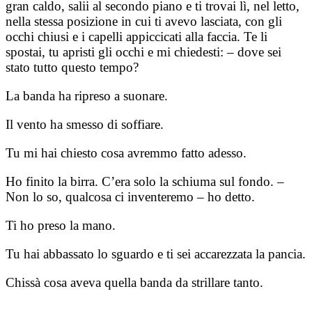
gran caldo, salii al secondo piano e ti trovai lì, nel letto,
nella stessa posizione in cui ti avevo lasciata, con gli
occhi chiusi e i capelli appiccicati alla faccia. Te li
spostai, tu apristi gli occhi e mi chiedesti: – dove sei
stato tutto questo tempo?
La banda ha ripreso a suonare.
Il vento ha smesso di soffiare.
Tu mi hai chiesto cosa avremmo fatto adesso.
Ho finito la birra. C’era solo la schiuma sul fondo. –
Non lo so, qualcosa ci inventeremo – ho detto.
Ti ho preso la mano.
Tu hai abbassato lo sguardo e ti sei accarezzata la pancia.
Chissà cosa aveva quella banda da strillare tanto.