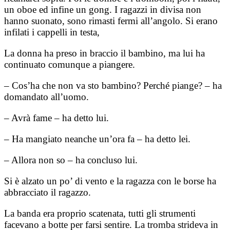
un oboe ed infine un gong. I ragazzi in divisa non
hanno suonato, sono rimasti fermi all’angolo. Si erano
infilati i cappelli in testa,
La donna ha preso in braccio il bambino, ma lui ha
continuato comunque a piangere.
– Cos’ha che non va sto bambino? Perché piange? – ha
domandato all’uomo.
– Avrà fame – ha detto lui.
– Ha mangiato neanche un’ora fa – ha detto lei.
– Allora non so – ha concluso lui.
Si è alzato un po’ di vento e la ragazza con le borse ha
abbracciato il ragazzo.
La banda era proprio scatenata, tutti gli strumenti
facevano a botte per farsi sentire. La tromba strideva in