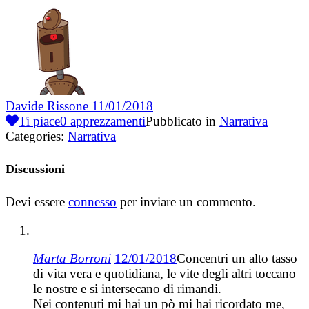
Davide Rissone
11/01/2018
Ti piace
0
apprezzamenti
Pubblicato in
Narrativa
Categories:
Narrativa
Discussioni
Devi essere
connesso
per inviare un commento.
Marta Borroni
12/01/2018
Concentri un alto tasso
di vita vera e quotidiana, le vite degli altri toccano
le nostre e si intersecano di rimandi.
Nei contenuti mi hai un pò mi hai ricordato me,