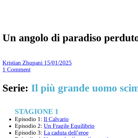
Un angolo di paradiso perdut
Kristian Zhupani
15/01/2025
1
Comment
Serie:
Il più grande uomo sci
STAGIONE 1
Episodio 1:
Il Calvario
Episodio 2:
Un Fragile Equilibrio
Episodio 3:
La caduta dell’eroe