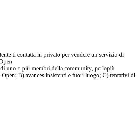
tente ti contatta in privato per vendere un servizio di
i Open
tà di uno o più membri della community, perlopiù
i Open; B) avances insistenti e fuori luogo; C) tentativi di