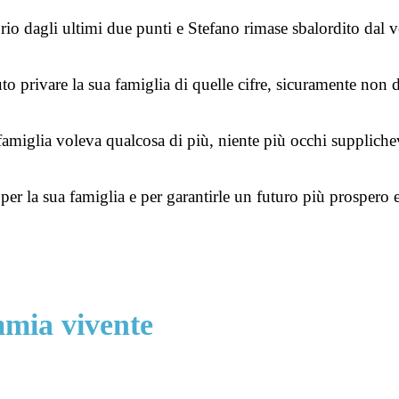
rio dagli ultimi due punti e Stefano rimase sbalordito dal 
o privare la sua famiglia di quelle cifre, sicuramente non d
famiglia voleva qualcosa di più, niente più occhi supplichevo
 per la sua famiglia e per garantirle un futuro più prospero 
mmia vivente