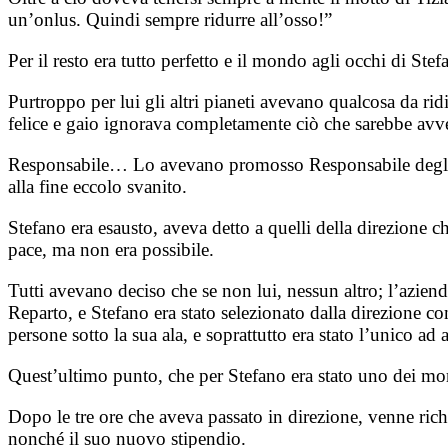
un’onlus. Quindi sempre ridurre all’osso!”
Per il resto era tutto perfetto e il mondo agli occhi di St
Purtroppo per lui gli altri pianeti avevano qualcosa da ri
felice e gaio ignorava completamente ciò che sarebbe avv
Responsabile… Lo avevano promosso Responsabile degli har
alla fine eccolo svanito.
Stefano era esausto, aveva detto a quelli della direzione c
pace, ma non era possibile.
Tutti avevano deciso che se non lui, nessun altro; l’aziend
Reparto, e Stefano era stato selezionato dalla direzione co
persone sotto la sua ala, e soprattutto era stato l’unico 
Quest’ultimo punto, che per Stefano era stato uno dei momen
Dopo le tre ore che aveva passato in direzione, venne ric
nonché il suo nuovo stipendio.