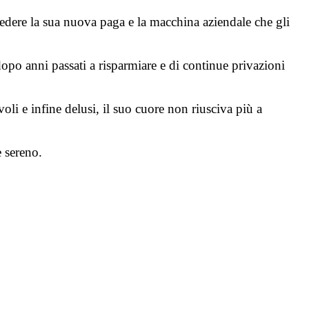
vedere la sua nuova paga e la macchina aziendale che gli
opo anni passati a risparmiare e di continue privazioni
li e infine delusi, il suo cuore non riusciva più a
e sereno.