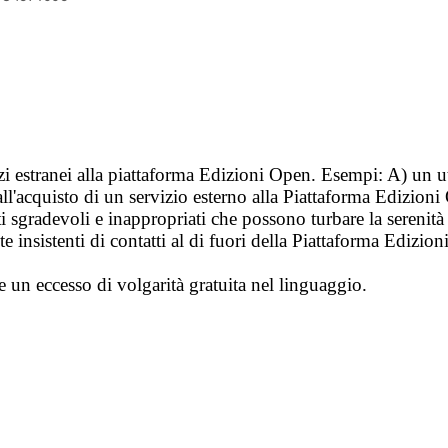
vizi estranei alla piattaforma Edizioni Open. Esempi: A) un u
ll'acquisto di un servizio esterno alla Piattaforma Edizion
i sgradevoli e inappropriati che possono turbare la sereni
 insistenti di contatti al di fuori della Piattaforma Edizion
e un eccesso di volgarità gratuita nel linguaggio.