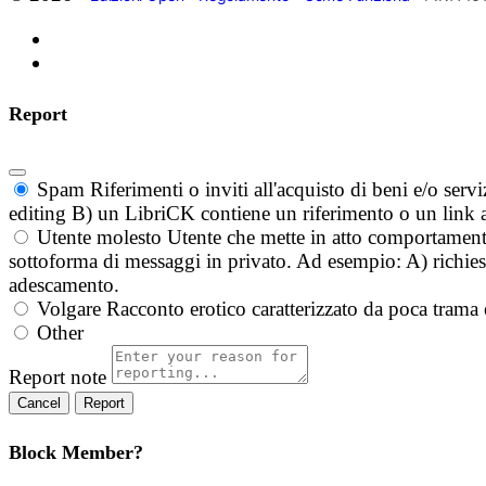
Report
Spam
Riferimenti o inviti all'acquisto di beni e/o ser
editing B) un LibriCK contiene un riferimento o un link a
Utente molesto
Utente che mette in atto comportament
sottoforma di messaggi in privato. Ad esempio: A) richieste
adescamento.
Volgare
Racconto erotico caratterizzato da poca trama 
Other
Report note
Report
Block Member?