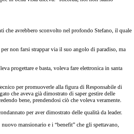
enti che avrebbero sconvolto nel profondo Stefano, il quale
r non farsi strappar via il suo angolo di paradiso, ma
eva progettare e basta, voleva fare elettronica in santa
o Tecnico per promuoverle alla figura di Responsabile di
gato che aveva già dimostrato di saper gestire delle
procedendo bene, prendendosi ciò che voleva veramente.
 condannato per aver dimostrato delle qualità da leader.
 nuovo mansionario e i “benefit” che gli spettavano,