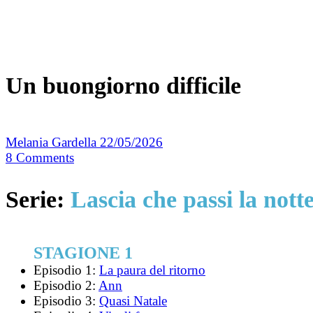
Un buongiorno difficile
Melania Gardella
22/05/2026
8
Comments
Serie:
Lascia che passi la nott
STAGIONE 1
Episodio 1:
La paura del ritorno
Episodio 2:
Ann
Episodio 3:
Quasi Natale