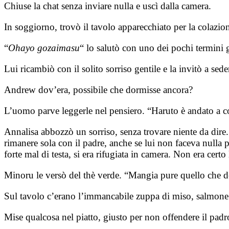
Chiuse la chat senza inviare nulla e uscì dalla camera.
In soggiorno, trovò il tavolo apparecchiato per la colaz
“
Ohayo gozaimasu
“ lo salutò con uno dei pochi termini
Lui ricambiò con il solito sorriso gentile e la invitò a seder
Andrew dov’era, possibile che dormisse ancora?
L’uomo parve leggerle nel pensiero. “Haruto è andato a co
Annalisa abbozzò un sorriso, senza trovare niente da dire. 
rimanere sola con il padre, anche se lui non faceva nulla p
forte mal di testa, si era rifugiata in camera. Non era cert
Minoru le versò del thè verde. “Mangia pure quello che de
Sul tavolo c’erano l’immancabile zuppa di miso, salmone 
Mise qualcosa nel piatto, giusto per non offendere il padron