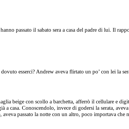
anno passato il sabato sera a casa del padre di lui. Il rapp
 dovuto esserci? Andrew aveva flirtato un po’ con lei la ser
aglia beige con scollo a barchetta, afferrò il cellulare e dig
già a casa. Conoscendolo, invece di godersi la serata, aveva 
, aveva passato la notte con un altro, poco importava che n