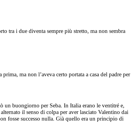
orto tra i due diventa sempre più stretto, ma non sembra
a prima, ma non l’aveva certo portata a casa del padre per
itò un buongiorno per Seba. In Italia erano le ventitré e,
alternato il senso di colpa per aver lasciato Valentino dai
on fosse successo nulla. Già quello era un principio di