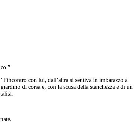
oco.”
l’incontro con lui, dall’altra si sentiva in imbarazzo a
 giardino di corsa e, con la scusa della stanchezza e di un
alità.
nate.