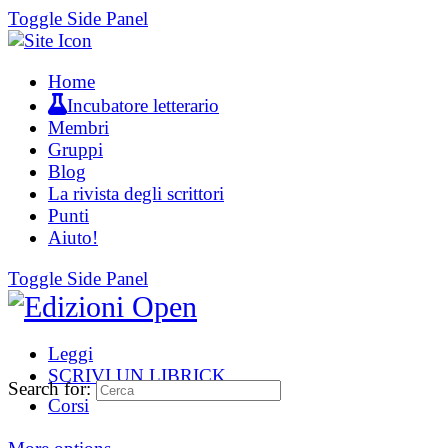
Toggle Side Panel
Home
Incubatore letterario
Membri
Gruppi
Blog
La rivista degli scrittori
Punti
Aiuto!
Toggle Side Panel
Leggi
SCRIVI UN LIBRICK
Search for:
Corsi