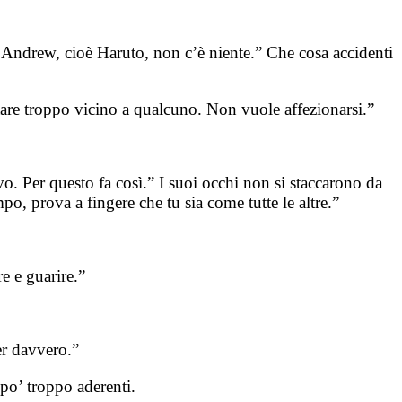
 Andrew, cioè Haruto, non c’è niente.” Che cosa accidenti
 stare troppo vicino a qualcuno. Non vuole affezionarsi.”
. Per questo fa così.” I suoi occhi non si staccarono da
empo, prova a fingere che tu sia come tutte le altre.”
e e guarire.”
er davvero.”
po’ troppo aderenti.