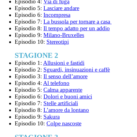
Episodio 4:
Via di fuga
Episodio 5:
Lasciare andare
Episodio 6:
Incompresa
Episodio 7:
La bussola per tornare a casa
Episodio 8:
Il tempo adatto per un addio
Episodio 9:
Milano-Bruxelles
Episodio 10:
Stereotipi
STAGIONE 2
Episodio 1:
Allusioni e fastidi
Episodio 2:
Sguardi, insinuazioni e caffè
Episodio 3:
Il senso dell’amore
Episodio 4:
Al telefono
Episodio 5:
Calma apparente
Episodio 6:
Dolori e buoni amici
Episodio 7:
Stelle artificiali
Episodio 8:
L’amore da lontano
Episodio 9:
Sakura
Episodio 10:
Colpe nascoste