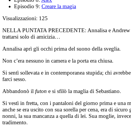
Episodio 9:
Creare la magia
Visualizzazioni:
125
NELLA PUNTATA PRECEDENTE:
Annalisa e Andrew h
trattarsi solo di amicizia…
Annalisa aprì gli occhi prima del suono della sveglia.
Non c’era nessuno in camera e la porta era chiusa.
Si sentì sollevata e in contemporanea stupida; chi avrebbe
farci sesso.
Abbandonò il
futon
e si sfilò la maglia di Sebastiano.
Si vestì in fretta, con i pantaloni del giorno prima e una m
anche se era uscito con sua sorella per cena, era di sicuro 
nonni, la sua mancanza a quella di lei. Sua moglie, invece
tradimento.