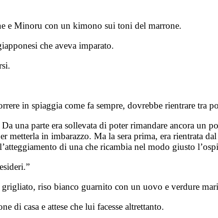
ione e Minoru con un kimono sui toni del marrone.
 giapponesi che aveva imparato.
si.
rrere in spiaggia come fa sempre, dovrebbe rientrare tra p
Da una parte era sollevata di poter rimandare ancora un po’ 
er metterla in imbarazzo. Ma la sera prima, era rientrata dal
o l’atteggiamento di una che ricambia nel modo giusto l’ospit
sideri.”
grigliato, riso bianco guarnito con un uovo e verdure mari
e di casa e attese che lui facesse altrettanto.