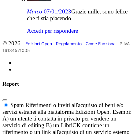
Marco
07/01/2023
Grazie mille, sono felice
che ti stia piacendo
Accedi per rispondere
© 2026 -
Edizioni Open
-
Regolamento
-
Come Funziona
- P.IVA
16134571005
Report
Spam
Riferimenti o inviti all'acquisto di beni e/o
servizi estranei alla piattaforma Edizioni Open. Esempi:
A) un utente ti contatta in privato per vendere un
servizio di editing B) un LibriCK contiene un
riferimento o un link all'acquisto di un servizio esterno