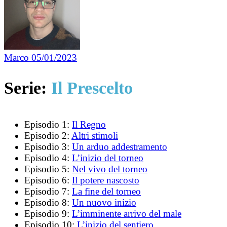
Marco
05/01/2023
Serie:
Il Prescelto
Episodio 1:
Il Regno
Episodio 2:
Altri stimoli
Episodio 3:
Un arduo addestramento
Episodio 4:
L’inizio del torneo
Episodio 5:
Nel vivo del torneo
Episodio 6:
Il potere nascosto
Episodio 7:
La fine del torneo
Episodio 8:
Un nuovo inizio
Episodio 9:
L’imminente arrivo del male
Episodio 10:
L’inizio del sentiero