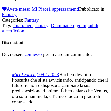
Avete messo Mi Piace
1
apprezzamenti
Pubblicato in
Fantasy
Categories:
Fantasy
Tags:
#narrativo
,
fantasy
,
Drammatico
,
youngadult
,
#teenfiction
Discussioni
Devi essere
connesso
per inviare un commento.
Micol Fusca
10/01/2023
Hai ben descritto
l’oscurità che si sta avvicinando, anticipando che il
futuro re non è disposto a cambiare la sua
predisposizione d’animo. É ben chiaro che Ventus,
ora solo fiammella, è l’unico fuoco in grado di
contrastarlo.