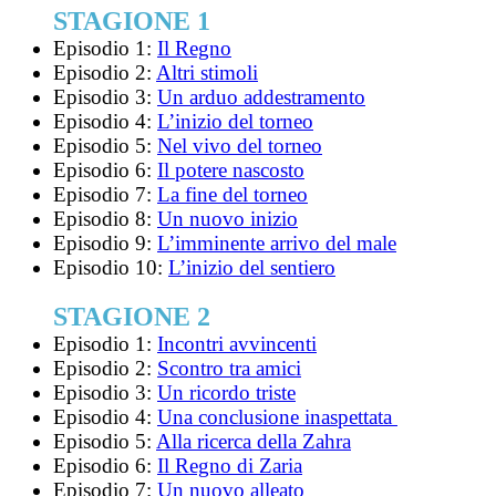
STAGIONE 1
Episodio 1:
Il Regno
Episodio 2:
Altri stimoli
Episodio 3:
Un arduo addestramento
Episodio 4:
L’inizio del torneo
Episodio 5:
Nel vivo del torneo
Episodio 6:
Il potere nascosto
Episodio 7:
La fine del torneo
Episodio 8:
Un nuovo inizio
Episodio 9:
L’imminente arrivo del male
Episodio 10:
L’inizio del sentiero
STAGIONE 2
Episodio 1:
Incontri avvincenti
Episodio 2:
Scontro tra amici
Episodio 3:
Un ricordo triste
Episodio 4:
Una conclusione inaspettata
Episodio 5:
Alla ricerca della Zahra
Episodio 6:
Il Regno di Zaria
Episodio 7:
Un nuovo alleato