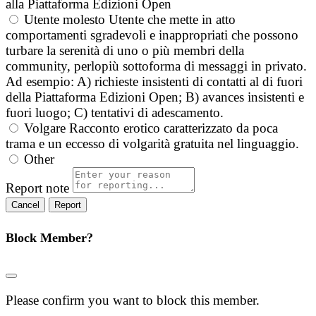
alla Piattaforma Edizioni Open
Utente molesto
Utente che mette in atto
comportamenti sgradevoli e inappropriati che possono
turbare la serenità di uno o più membri della
community, perlopiù sottoforma di messaggi in privato.
Ad esempio: A) richieste insistenti di contatti al di fuori
della Piattaforma Edizioni Open; B) avances insistenti e
fuori luogo; C) tentativi di adescamento.
Volgare
Racconto erotico caratterizzato da poca
trama e un eccesso di volgarità gratuita nel linguaggio.
Other
Report note
Report
Block Member?
Please confirm you want to block this member.