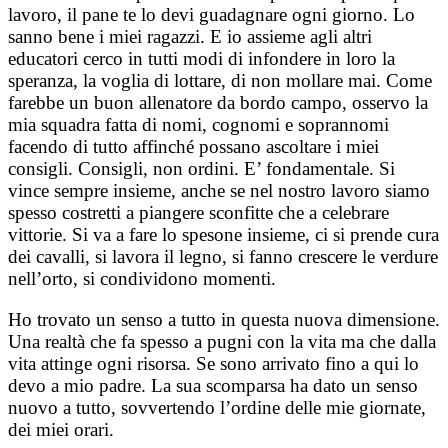
lavoro, il pane te lo devi guadagnare ogni giorno. Lo
sanno bene i miei ragazzi. E io assieme agli altri
educatori cerco in tutti modi di infondere in loro la
speranza, la voglia di lottare, di non mollare mai. Come
farebbe un buon allenatore da bordo campo, osservo la
mia squadra fatta di nomi, cognomi e soprannomi
facendo di tutto affinché possano ascoltare i miei
consigli. Consigli, non ordini. E’ fondamentale. Si
vince sempre insieme, anche se nel nostro lavoro siamo
spesso costretti a piangere sconfitte che a celebrare
vittorie. Si va a fare lo spesone insieme, ci si prende cura
dei cavalli, si lavora il legno, si fanno crescere le verdure
nell’orto, si condividono momenti.
Ho trovato un senso a tutto in questa nuova dimensione.
Una realtà che fa spesso a pugni con la vita ma che dalla
vita attinge ogni risorsa. Se sono arrivato fino a qui lo
devo a mio padre. La sua scomparsa ha dato un senso
nuovo a tutto, sovvertendo l’ordine delle mie giornate,
dei miei orari.