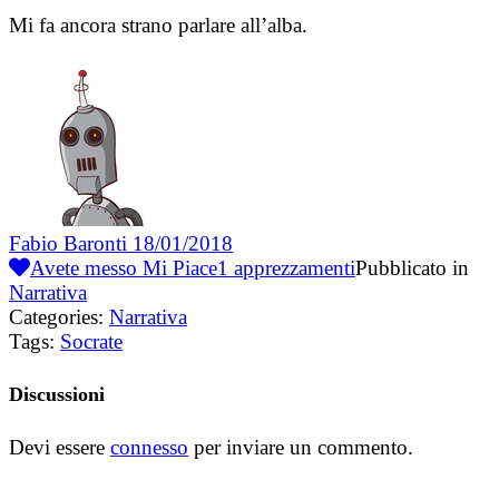
Mi fa ancora strano parlare all’alba.
Fabio Baronti
18/01/2018
Avete messo Mi Piace
1
apprezzamenti
Pubblicato in
Narrativa
Categories:
Narrativa
Tags:
Socrate
Discussioni
Devi essere
connesso
per inviare un commento.