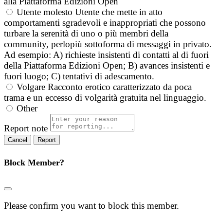
alla Piattaforma Edizioni Open
Utente molesto
Utente che mette in atto
comportamenti sgradevoli e inappropriati che possono
turbare la serenità di uno o più membri della
community, perlopiù sottoforma di messaggi in privato.
Ad esempio: A) richieste insistenti di contatti al di fuori
della Piattaforma Edizioni Open; B) avances insistenti e
fuori luogo; C) tentativi di adescamento.
Volgare
Racconto erotico caratterizzato da poca
trama e un eccesso di volgarità gratuita nel linguaggio.
Other
Report note
Report
Block Member?
Please confirm you want to block this member.