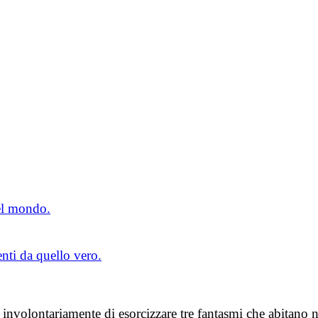
el mondo.
enti da quello vero.
involontariamente di esorcizzare tre fantasmi che abitano ne