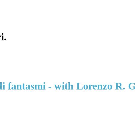
i.
 di fantasmi - with Lorenzo R. 