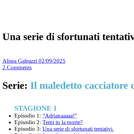
Una serie di sfortunati tentativ
Alisea Galeazzi
02/09/2025
2
Comments
Serie:
Il maledetto cacciatore
STAGIONE 1
Episodio 1:
“Adrianaaaaa!”
Episodio 2:
Temi tu la morte?
Episodio 3:
Una serie di sfortunati tentativi.