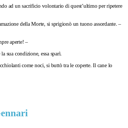
do ad un sacrificio volontario di quest’ultimo per ripetere
mazione della Morte, si sprigionò un tuono assordante. –
pre aperte! –
e la sua condizione, essa sparì.
cchiolanti come noci, si buttò tra le coperte. Il cane lo
Gennari