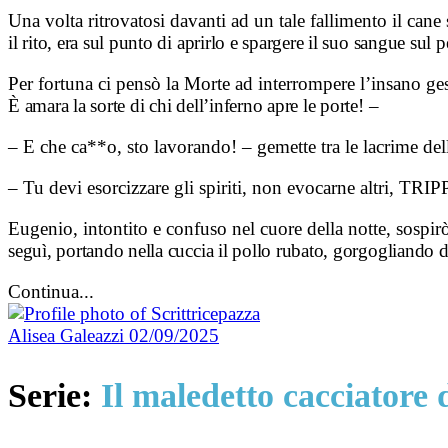
Una volta ritrovatosi davanti ad un tale fallimento il cane s
il rito, era sul punto di
aprirlo e spargere il suo sangue sul 
Per fortuna ci pensò la Morte ad interrompere l’insa
È amara la sorte di chi
dell’inferno apre le porte! –
– E che ca**o, sto lavorando! – gemette tra le lacrime de
– Tu devi esorcizzare gli spiriti, non evocarne altri, 
Eugenio, intontito e confuso nel cuore della notte, sospir
seguì, portando nella
cuccia il pollo rubato, gorgogliando d
Continua...
Alisea Galeazzi
02/09/2025
Serie:
Il maledetto cacciatore