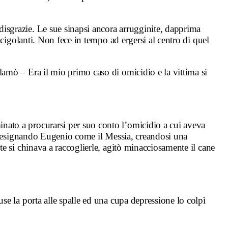
 disgrazie. Le sue sinapsi ancora arrugginite, dapprima
a cigolanti. Non
fece in tempo ad ergersi al centro di quel
clamò – Era il mio primo caso di omicidio e la vittima si
inato a procurarsi per suo conto l’omicidio a cui aveva
 designando
Eugenio come il Messia, creandosi una
e si chinava a raccoglierle, agitò
minacciosamente il cane
iuse la porta alle spalle ed una cupa depressione lo colpì