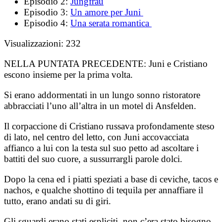
Episodio 2:
Jungfrau
Episodio 3:
Un amore per Juni
Episodio 4:
Una serata romantica
Visualizzazioni:
232
NELLA PUNTATA PRECEDENTE:
Juni e Cristiano
escono insieme per la prima volta.
Si erano addormentati in un lungo sonno ristoratore
abbracciati l’uno all’altra in un motel di Ansfelden.
Il corpaccione di Cristiano russava profondamente steso
di lato, nel centro del letto, con Juni accovacciata
affianco a lui con la testa sul suo petto ad ascoltare i
battiti del suo cuore, a sussurrargli parole dolci.
Dopo la cena ed i piatti speziati a base di ceviche, tacos e
nachos, e qualche shottino di tequila per annaffiare il
tutto, erano andati su di giri.
Gli sguardi erano stati espliciti, non c’era stato bisogno