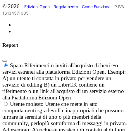
© 2026 -
Edizioni Open
-
Regolamento
-
Come Funziona
- P.IVA
16134571005
Report
Spam
Riferimenti o inviti all'acquisto di beni e/o
servizi estranei alla piattaforma Edizioni Open. Esempi:
A) un utente ti contatta in privato per vendere un
servizio di editing B) un LibriCK contiene un
riferimento o un link all'acquisto di un servizio esterno
alla Piattaforma Edizioni Open
Utente molesto
Utente che mette in atto
comportamenti sgradevoli e inappropriati che possono
turbare la serenità di uno o più membri della
community, perlopiù sottoforma di messaggi in privato.
Ad esempio: A) richieste insistenti di contatti al di fuori