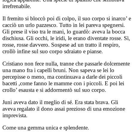
irrefrenabile.
Il fremito si bloccò poi di colpo, il suo corpo si inarco’ e
cacciò un urlo pazzesco. Tutto in lei pareva spegnersi.
Gli prese il viso tra le mani, lo guardò: aveva la bocca
dischiusa. Gli occhi, le iridi, le erano diventate rosse. Sì,
rosse, rosse davvero. Sospese ad un tratto il respiro,
crollò infine sul suo corpo sdraiato e pianse.
Cristiano non fece nulla, tranne che passarle dolcemente
una mano fra i capelli bruni. Non sapeva se lei lo
percepisse o meno, ma continuava a darle dei piccoli
bacetti ,come fanno le mamme con i piccoli. E poi lei
crollo’ esausta e si addormentò sul suo corpo.
Juni aveva dato il meglio di sé. Era stata brava. Gli
aveva regalato il dono assai prezioso di una emozione
imprevista.
Come una gemma unica e splendente.