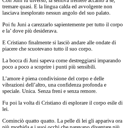
Con Juni fu diverso, la sentiva fremere accanto a sé,
tremare quasi. E la lingua calda ed avvolgente non
lasciava inesplorato nessun angolo del suo palato.
Poi fu Juni a carezzarlo sapientemente per tutto il corpo
e la’ dove più desiderava.
E Cristiano finalmente si lasciò andare alle ondate di
piacere che scuotevano tutto il suo corpo.
La bocca di Juni sapeva come destreggiarsi imparando
poco a poco a scoprire i punti più sensibili.
L’amore è piena condivisione del corpo e delle
vibrazioni dell’altro, una confidenza profonda e
speciale. Unica. Senza freni e senza remore.
Fu poi la volta di Cristiano di esplorare il corpo esile di
lei.
Cominciò quatto quatto. La pelle di lei gli appariva ora
più morbida e i suoi occhi che parevano diventare più