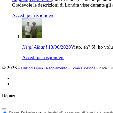
Gradevole le descrizioni di Londra viste durante gli a
Accedi per rispondere
Kenji Albani
13/06/2020
Visto, eh? Sì, ho volu
Accedi per rispondere
© 2026 -
Edizioni Open
-
Regolamento
-
Come Funziona
- P.IVA 1
Report