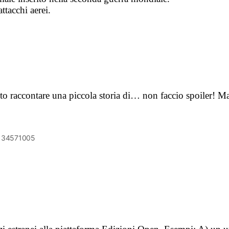
ttacchi aerei.
to raccontare una piccola storia di… non faccio spoiler! Ma
6134571005