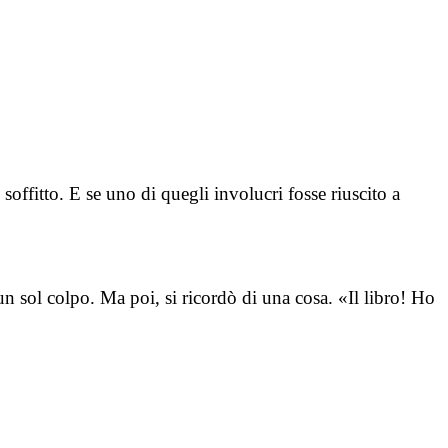
soffitto. E se uno di quegli involucri fosse riuscito a
n sol colpo. Ma poi, si ricordò di una cosa. «Il libro! Ho