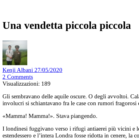
Una vendetta piccola piccola
Kenji Albani
27/05/2020
2
Comments
Visualizzazioni:
189
Gli sembravano delle aquile oscure. O degli avvoltoi. Cala
involucri si schiantavano fra le case con rumori fragorosi
«Mamma! Mamma!». Stava piangendo.
I londinesi fuggivano verso i rifugi antiaerei più vicini e 
estendessero e l’intera Londra fosse ridotta in cenere, la c