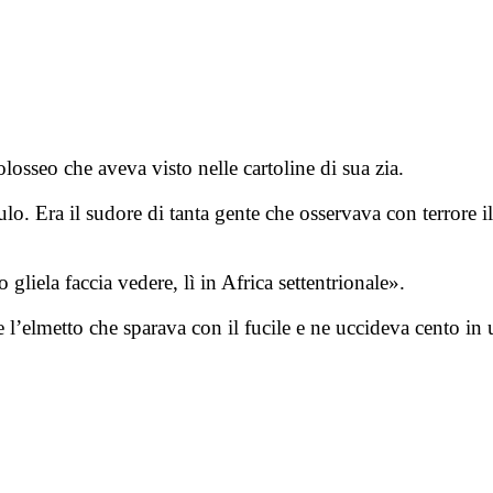
osseo che aveva visto nelle cartoline di sua zia.
lo. Era il sudore di tanta gente che osservava con terrore il 
 gliela faccia vedere, lì in Africa settentrionale».
l’elmetto che sparava con il fucile e ne uccideva cento in u