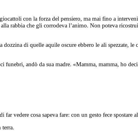
e giocattoli con la forza del pensiero, ma mai fino a interv
lla rabbia che gli corrodeva l’animo. Non poteva ricostruir
ozzina di quelle aquile oscure ebbero le ali spezzate, le co
 croci funebri, andò da sua madre. «Mamma, mamma, ho deci
di far vedere cosa sapeva fare: con un gesto fece spostare a
 terra.