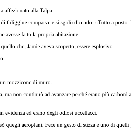
a affezionato alla Talpa.
 di fuliggine comparve e si sgolò dicendo: «Tutto a posto. 
ne avesse fatto la propria abitazione.
 quello che, Jamie aveva scoperto, essere esplosivo.
lo.
i un mozzicone di muro.
pra, ma non continuò ad avanzare perché erano più carboni ar
in evidenza ed erano degli odiosi uccellacci.
sò quegli aeroplani. Fece un gesto di stizza e uno di quelli