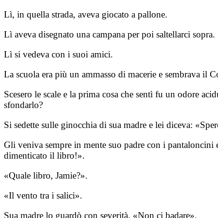
Lì, in quella strada, aveva giocato a pallone.
Lì aveva disegnato una campana per poi saltellarci sopra.
Lì si vedeva con i suoi amici.
La scuola era più un ammasso di macerie e sembrava il Col
Scesero le scale e la prima cosa che sentì fu un odore acidu
sfondarlo?
Si sedette sulle ginocchia di sua madre e lei diceva: «Spero
Gli veniva sempre in mente suo padre con i pantaloncini e 
dimenticato il libro!».
«Quale libro, Jamie?».
«Il vento tra i salici».
Sua madre lo guardò con severità. «Non ci badare».