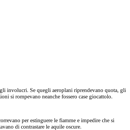
gli involucri. Se quegli aeroplani riprendevano quota, gli
azioni si rompevano neanche fossero case giocattolo.
accorrevano per estinguere le fiamme e impedire che si
tavano di contrastare le aquile oscure.