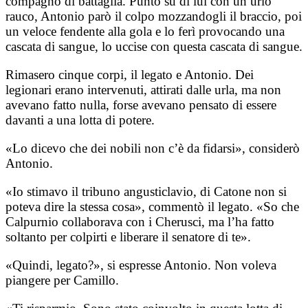
compagno di battaglia. Puntò su di lui con un urlo
rauco, Antonio parò il colpo mozzandogli il braccio, poi
un veloce fendente alla gola e lo ferì provocando una
cascata di sangue, lo uccise con questa cascata di sangue.
Rimasero cinque corpi, il legato e Antonio. Dei
legionari erano intervenuti, attirati dalle urla, ma non
avevano fatto nulla, forse avevano pensato di essere
davanti a una lotta di potere.
«Lo dicevo che dei nobili non c’è da fidarsi», considerò
Antonio.
«Io stimavo il tribuno angusticlavio, di Catone non si
poteva dire la stessa cosa», commentò il legato. «So che
Calpurnio collaborava con i Cherusci, ma l’ha fatto
soltanto per colpirti e liberare il senatore di te».
«Quindi, legato?», si espresse Antonio. Non voleva
piangere per Camillo.