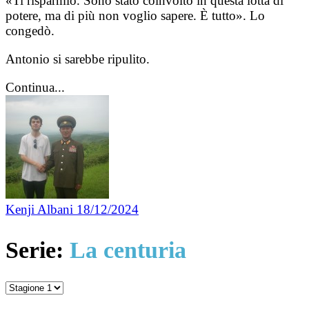
«Ti risparmio. Sono stato coinvolto in questa lotta di
potere, ma di più non voglio sapere. È tutto». Lo
congedò.
Antonio si sarebbe ripulito.
Continua...
Kenji Albani
18/12/2024
Serie:
La centuria