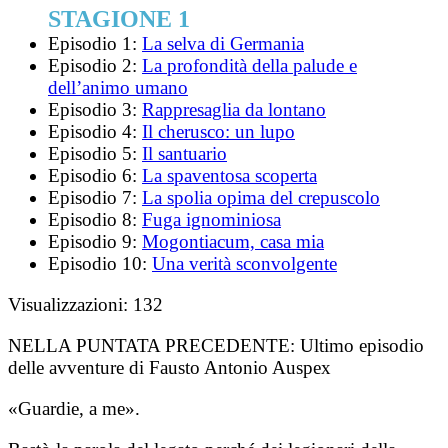
STAGIONE 1
Episodio 1:
La selva di Germania
Episodio 2:
La profondità della palude e
dell’animo umano
Episodio 3:
Rappresaglia da lontano
Episodio 4:
Il cherusco: un lupo
Episodio 5:
Il santuario
Episodio 6:
La spaventosa scoperta
Episodio 7:
La spolia opima del crepuscolo
Episodio 8:
Fuga ignominiosa
Episodio 9:
Mogontiacum, casa mia
Episodio 10:
Una verità sconvolgente
Visualizzazioni:
132
NELLA PUNTATA PRECEDENTE:
Ultimo episodio
delle avventure di Fausto Antonio Auspex
«Guardie, a me».