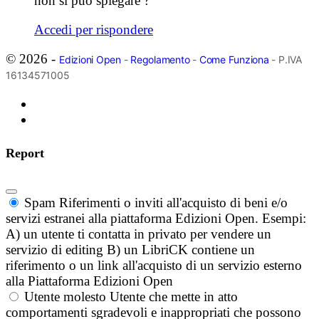
non si può spiegare ?
Accedi per rispondere
© 2026 -
Edizioni Open
-
Regolamento
-
Come Funziona
- P.IVA
16134571005
Report
Spam
Riferimenti o inviti all'acquisto di beni e/o
servizi estranei alla piattaforma Edizioni Open. Esempi:
A) un utente ti contatta in privato per vendere un
servizio di editing B) un LibriCK contiene un
riferimento o un link all'acquisto di un servizio esterno
alla Piattaforma Edizioni Open
Utente molesto
Utente che mette in atto
comportamenti sgradevoli e inappropriati che possono