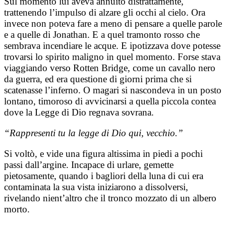
Sul momento lui aveva annuito distrattamente,
trattenendo l’impulso di alzare gli occhi al cielo. Ora
invece non poteva fare a meno di pensare a quelle parole
e a quelle di Jonathan. E a quel tramonto rosso che
sembrava incendiare le acque. E ipotizzava dove potesse
trovarsi lo spirito maligno in quel momento. Forse stava
viaggiando verso Rotten Bridge, come un cavallo nero
da guerra, ed era questione di giorni prima che si
scatenasse l’inferno. O magari si nascondeva in un posto
lontano, timoroso di avvicinarsi a quella piccola contea
dove la Legge di Dio regnava sovrana.
“Rappresenti tu la legge di Dio qui, vecchio.”
Si voltò, e vide una figura altissima in piedi a pochi
passi dall’argine. Incapace di urlare, gemette
pietosamente, quando i bagliori della luna di cui era
contaminata la sua vista iniziarono a dissolversi,
rivelando nient’altro che il tronco mozzato di un albero
morto.