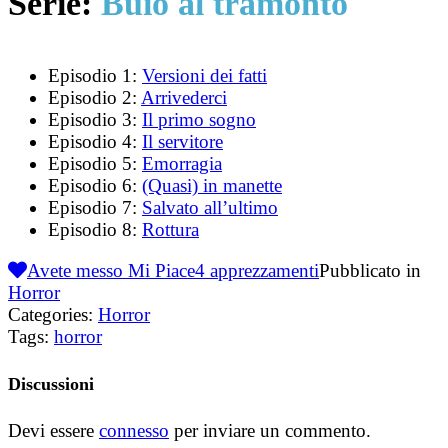
Serie:
Buio al tramonto
Episodio 1:
Versioni dei fatti
Episodio 2:
Arrivederci
Episodio 3:
Il primo sogno
Episodio 4:
Il servitore
Episodio 5:
Emorragia
Episodio 6:
(Quasi) in manette
Episodio 7:
Salvato all’ultimo
Episodio 8:
Rottura
Avete messo Mi Piace
4
apprezzamenti
Pubblicato in
Horror
Categories:
Horror
Tags:
horror
Discussioni
Devi essere
connesso
per inviare un commento.