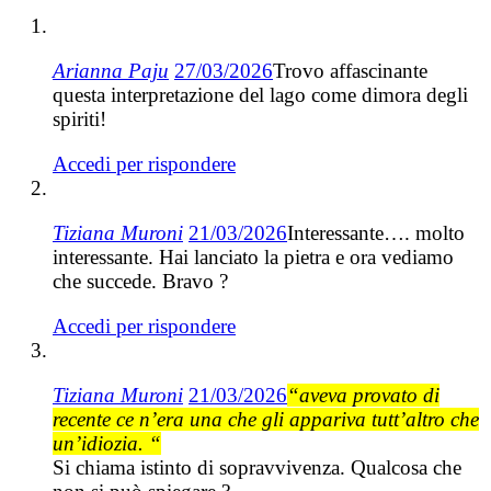
Arianna Paju
27/03/2026
Trovo affascinante
questa interpretazione del lago come dimora degli
spiriti!
Accedi per rispondere
Tiziana Muroni
21/03/2026
Interessante…. molto
interessante. Hai lanciato la pietra e ora vediamo
che succede. Bravo ?
Accedi per rispondere
Tiziana Muroni
21/03/2026
“aveva provato di
recente ce n’era una che gli appariva tutt’altro che
un’idiozia. “
Si chiama istinto di sopravvivenza. Qualcosa che