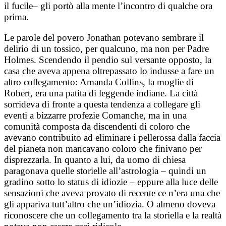
il fucile– gli portò alla mente l’incontro di qualche ora
prima.
Le parole del povero Jonathan potevano sembrare il
delirio di un tossico, per qualcuno, ma non per Padre
Holmes. Scendendo il pendio sul versante opposto, la
casa che aveva appena oltrepassato lo indusse a fare un
altro collegamento: Amanda Collins, la moglie di
Robert, era una patita di leggende indiane. La città
sorrideva di fronte a questa tendenza a collegare gli
eventi a bizzarre profezie Comanche, ma in una
comunità composta da discendenti di coloro che
avevano contribuito ad eliminare i pellerossa dalla faccia
del pianeta non mancavano coloro che finivano per
disprezzarla. In quanto a lui, da uomo di chiesa
paragonava quelle storielle all’astrologia – quindi un
gradino sotto lo status di idiozie – eppure alla luce delle
sensazioni che aveva provato di recente ce n’era una che
gli appariva tutt’altro che un’idiozia. O almeno doveva
riconoscere che un collegamento tra la storiella e la realtà