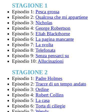
STAGIONE 1
Episodio 1:
Pesca grossa
Episodio 2:
Qualcosa che mi appartiene
Episodio 3:
Nicholas
Episodio 4:
George Robertson
Episodio 5:
Eliah Blackthorne
Episodio 6:
La pagina mancante
Episodio 7:
La svolta
Episodio 8:
Telefonata
Episodio 9:
Senza pensarci su
Episodio 10:
Allucinazioni
STAGIONE 2
Episodio 1:
Padre Holmes
Episodio 2:
Tracce di un tempo andato
Episodio 3:
Ordine
Episodio 4:
Robert Collins
Episodio 5:
La casa
Episodio 6:
Torta di ciliegie
Episodio 7:
Wendy