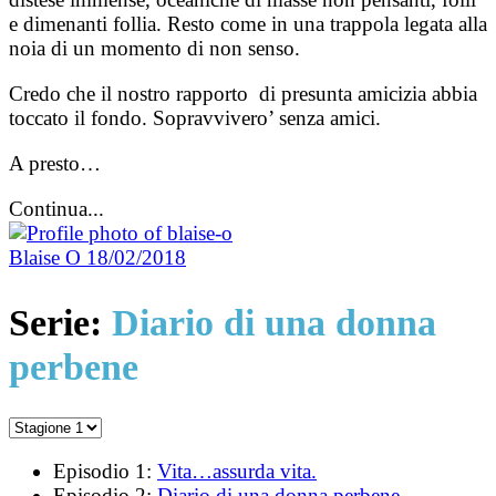
e dimenanti follia. Resto come in una trappola legata alla
noia di un momento di non senso.
Credo che il nostro rapporto di presunta amicizia abbia
toccato il fondo. Sopravvivero’ senza amici.
A presto…
Continua...
Blaise O
18/02/2018
Serie:
Diario di una donna
perbene
Episodio 1:
Vita…assurda vita.
Episodio 2:
Diario di una donna perbene