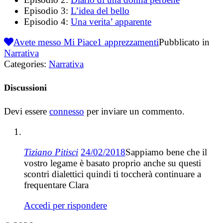
Episodio 3:
L’idea del bello
Episodio 4:
Una verita’ apparente
Avete messo Mi Piace
1
apprezzamenti
Pubblicato in
Narrativa
Categories:
Narrativa
Discussioni
Devi essere
connesso
per inviare un commento.
Tiziano Pitisci
24/02/2018
Sappiamo bene che il
vostro legame è basato proprio anche su questi
scontri dialettici quindi ti toccherà continuare a
frequentare Clara
Accedi per rispondere