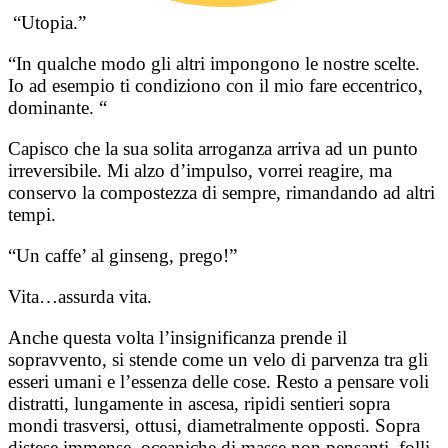
“Utopia.”
“In qualche modo gli altri impongono le nostre scelte.
Io ad esempio ti condiziono con il mio fare eccentrico,
dominante. “
Capisco che la sua solita arroganza arriva ad un punto
irreversibile. Mi alzo d’impulso, vorrei reagire, ma
conservo la compostezza di sempre, rimandando ad altri
tempi.
“Un caffe’ al ginseng, prego!”
Vita…assurda vita.
Anche questa volta l’insignificanza prende il
sopravvento, si stende come un velo di parvenza tra gli
esseri umani e l’essenza delle cose. Resto a pensare voli
distratti, lungamente in ascesa, ripidi sentieri sopra
mondi trasversi, ottusi, diametralmente opposti. Sopra
distese immense, oceaniche di masse non pensanti, folli