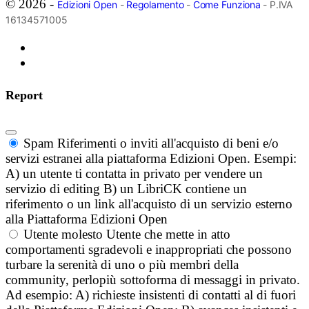
© 2026 -
Edizioni Open
-
Regolamento
-
Come Funziona
- P.IVA
16134571005
Report
Spam
Riferimenti o inviti all'acquisto di beni e/o
servizi estranei alla piattaforma Edizioni Open. Esempi:
A) un utente ti contatta in privato per vendere un
servizio di editing B) un LibriCK contiene un
riferimento o un link all'acquisto di un servizio esterno
alla Piattaforma Edizioni Open
Utente molesto
Utente che mette in atto
comportamenti sgradevoli e inappropriati che possono
turbare la serenità di uno o più membri della
community, perlopiù sottoforma di messaggi in privato.
Ad esempio: A) richieste insistenti di contatti al di fuori