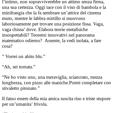
l’intimo, non sopravviverebbe un attimo senza firma,
una sua certezza. Oggi tace con il viso di bambola e la
minifrangia che la fa sembrare un’attrice del cinema
muto, mentre le labbra mirtillo si muovono
laboriosamente per trovare una posizione fissa. Vaga,
vaga chissa’ dove. Elabora teorie metafisiche
insospettabili? Teoremi innovativi nel panorama
matematico odierno? Assente, la vedi isolata, a fare
cosa?
” Vorrei un abito blu.”
“Ah, sei tornata.”
“Ne ho visto uno, una meraviglia, sciancrato, mezza
lunghezza, con pizzo alle maniche.Potrei completare con
stivaletto pitonato.”
Il fatuo essere della mia amica suscita riso e triste stupore
per un’umanita’ frivola.