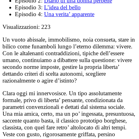
Episodio 2:
Diario di una donna perbene
Episodio 3:
L’idea del bello
Episodio 4:
Una verita’ apparente
Visualizzazioni:
223
Un vuoto abissale, immobilismo, noia consueta, stare in
bilico come funamboli lungo l’eterno dilemma: vivere.
Con le altalenanti contraddizioni, tipiche dell’essere
umano, continuiamo a dibattere sulla questione: vivere
secondo norme imposte, gestire la propria liberta’
dettando criteri di scelta autonomi, scegliere
razionalmente o agire d’istinto?
Clara oggi mi innervosisce. Un tipo assolutamente
formale, privo di liberta’ pensante, condizionata da
parametri convenzionali e dettati dal sistema sociale.
Una mia amica, certo, ma un po’ ingessata, presuntuosa,
saccente quanto basta, il classico prototipo borghese,
classista, con quel fare retro’ altolocato di altri tempi.
Veste con gusto, rigorosamente griffata, persino