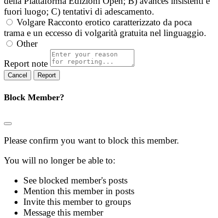
della Piattaforma Edizioni Open; B) avances insistenti e
fuori luogo; C) tentativi di adescamento.
Volgare
Racconto erotico caratterizzato da poca
trama e un eccesso di volgarità gratuita nel linguaggio.
Other
Report note
Report
Block Member?
Please confirm you want to block this member.
You will no longer be able to:
See blocked member's posts
Mention this member in posts
Invite this member to groups
Message this member