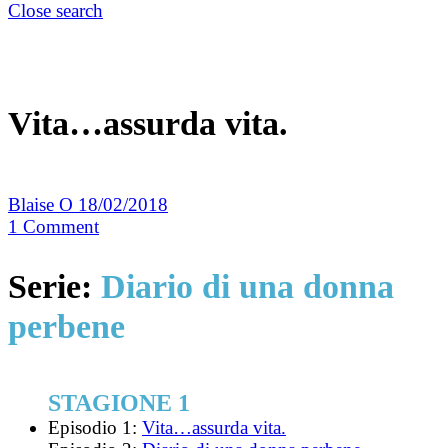
Close search
Vita…assurda vita.
Blaise O
18/02/2018
1
Comment
Serie:
Diario di una donna
perbene
STAGIONE 1
Episodio 1:
Vita…assurda vita.