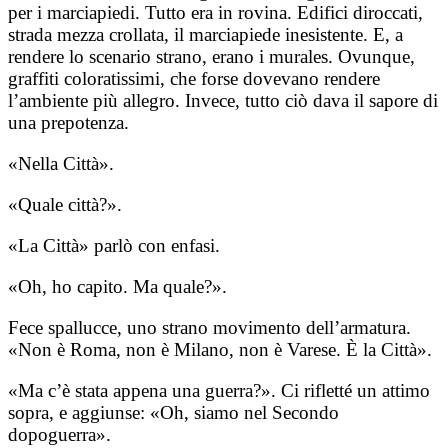
per i marciapiedi. Tutto era in rovina. Edifici diroccati,
strada mezza crollata, il marciapiede inesistente. E, a
rendere lo scenario strano, erano i murales. Ovunque,
graffiti coloratissimi, che forse dovevano rendere
l’ambiente più allegro. Invece, tutto ciò dava il sapore di
una prepotenza.
«Nella Città».
«Quale città?».
«La Città» parlò con enfasi.
«Oh, ho capito. Ma quale?».
Fece spallucce, uno strano movimento dell’armatura.
«Non è Roma, non è Milano, non è Varese. È la Città».
«Ma c’è stata appena una guerra?». Ci rifletté un attimo
sopra, e aggiunse: «Oh, siamo nel Secondo
dopoguerra».