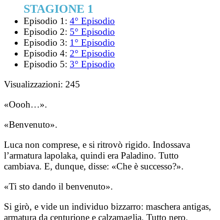
STAGIONE 1
Episodio 1:
4° Episodio
Episodio 2:
5° Episodio
Episodio 3:
1° Episodio
Episodio 4:
2° Episodio
Episodio 5:
3° Episodio
Visualizzazioni:
245
«Oooh…».
«Benvenuto».
Luca non comprese, e si ritrovò rigido. Indossava
l’armatura lapolaka, quindi era Paladino. Tutto
cambiava. E, dunque, disse: «Che è successo?».
«Ti sto dando il benvenuto».
Si girò, e vide un individuo bizzarro: maschera antigas,
armatura da centurione e calzamaglia. Tutto nero.