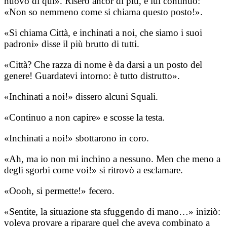
nuovo di qui». Risero ancor di più, e lui continuò:
«Non so nemmeno come si chiama questo posto!».
«Si chiama Città, e inchinati a noi, che siamo i suoi
padroni» disse il più brutto di tutti.
«Città? Che razza di nome è da darsi a un posto del
genere! Guardatevi intorno: è tutto distrutto».
«Inchinati a noi!» dissero alcuni Squali.
«Continuo a non capire» e scosse la testa.
«Inchinati a noi!» sbottarono in coro.
«Ah, ma io non mi inchino a nessuno. Men che meno a
degli sgorbi come voi!» si ritrovò a esclamare.
«Oooh, si permette!» fecero.
«Sentite, la situazione sta sfuggendo di mano…» iniziò:
voleva provare a riparare quel che aveva combinato a