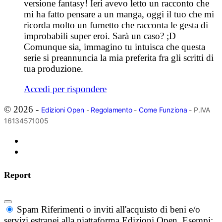
versione fantasy! Ieri avevo letto un racconto che
mi ha fatto pensare a un manga, oggi il tuo che mi
ricorda molto un fumetto che racconta le gesta di
improbabili super eroi. Sarà un caso? ;D
Comunque sia, immagino tu intuisca che questa
serie si preannuncia la mia preferita fra gli scritti di
tua produzione.
Accedi per rispondere
© 2026 -
Edizioni Open
-
Regolamento
-
Come Funziona
- P.IVA
16134571005
Report
Spam
Riferimenti o inviti all'acquisto di beni e/o
servizi estranei alla piattaforma Edizioni Open. Esempi: