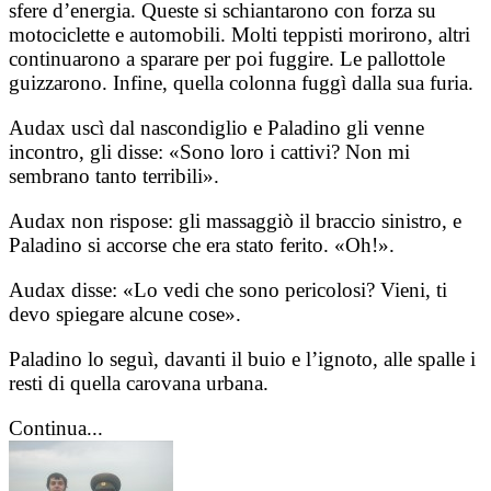
sfere d’energia. Queste si schiantarono con forza su
motociclette e automobili. Molti teppisti morirono, altri
continuarono a sparare per poi fuggire. Le pallottole
guizzarono. Infine, quella colonna fuggì dalla sua furia.
Audax uscì dal nascondiglio e Paladino gli venne
incontro, gli disse: «Sono loro i cattivi? Non mi
sembrano tanto terribili».
Audax non rispose: gli massaggiò il braccio sinistro, e
Paladino si accorse che era stato ferito. «Oh!».
Audax disse: «Lo vedi che sono pericolosi? Vieni, ti
devo spiegare alcune cose».
Paladino lo seguì, davanti il buio e l’ignoto, alle spalle i
resti di quella carovana urbana.
Continua...