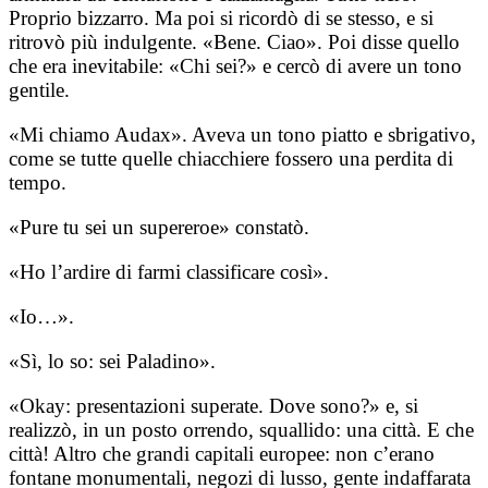
Proprio bizzarro. Ma poi si ricordò di se stesso, e si
ritrovò più indulgente. «Bene. Ciao». Poi disse quello
che era inevitabile: «Chi sei?» e cercò di avere un tono
gentile.
«Mi chiamo Audax». Aveva un tono piatto e sbrigativo,
come se tutte quelle chiacchiere fossero una perdita di
tempo.
«Pure tu sei un supereroe» constatò.
«Ho l’ardire di farmi classificare così».
«Io…».
«Sì, lo so: sei Paladino».
«Okay: presentazioni superate. Dove sono?» e, si
realizzò, in un posto orrendo, squallido: una città. E che
città! Altro che grandi capitali europee: non c’erano
fontane monumentali, negozi di lusso, gente indaffarata