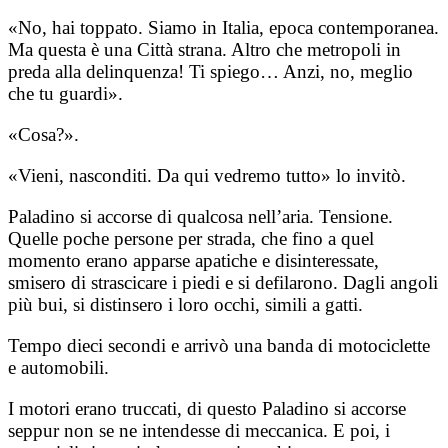
«No, hai toppato. Siamo in Italia, epoca contemporanea.
Ma questa è una Città strana. Altro che metropoli in
preda alla delinquenza! Ti spiego… Anzi, no, meglio
che tu guardi».
«Cosa?».
«Vieni, nasconditi. Da qui vedremo tutto» lo invitò.
Paladino si accorse di qualcosa nell’aria. Tensione.
Quelle poche persone per strada, che fino a quel
momento erano apparse apatiche e disinteressate,
smisero di strascicare i piedi e si defilarono. Dagli angoli
più bui, si distinsero i loro occhi, simili a gatti.
Tempo dieci secondi e arrivò una banda di motociclette
e automobili.
I motori erano truccati, di questo Paladino si accorse
seppur non se ne intendesse di meccanica. E poi, i