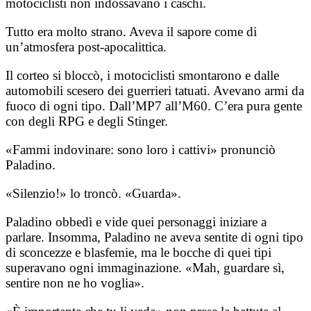
motociclisti non indossavano i caschi.
Tutto era molto strano. Aveva il sapore come di
un’atmosfera post-apocalittica.
Il corteo si bloccò, i motociclisti smontarono e dalle
automobili scesero dei guerrieri tatuati. Avevano armi da
fuoco di ogni tipo. Dall’MP7 all’M60. C’era pura gente
con degli RPG e degli Stinger.
«Fammi indovinare: sono loro i cattivi» pronunciò
Paladino.
«Silenzio!» lo troncò. «Guarda».
Paladino obbedì e vide quei personaggi iniziare a
parlare. Insomma, Paladino ne aveva sentite di ogni tipo
di sconcezze e blasfemie, ma le bocche di quei tipi
superavano ogni immaginazione. «Mah, guardare sì,
sentire non ne ho voglia».