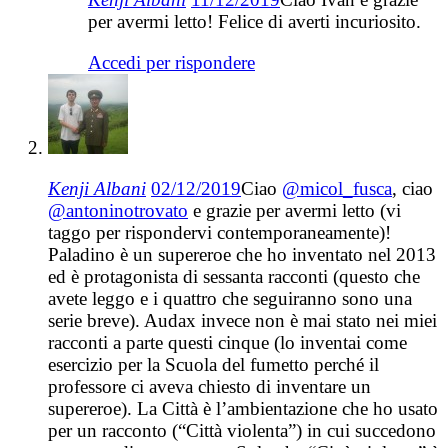
per avermi letto! Felice di averti incuriosito.
Accedi per rispondere
Kenji Albani
02/12/2019
Ciao
@micol_fusca
, ciao
@antoninotrovato
e grazie per avermi letto (vi
taggo per rispondervi contemporaneamente)!
Paladino è un supereroe che ho inventato nel 2013
ed è protagonista di sessanta racconti (questo che
avete leggo e i quattro che seguiranno sono una
serie breve). Audax invece non è mai stato nei miei
racconti a parte questi cinque (lo inventai come
esercizio per la Scuola del fumetto perché il
professore ci aveva chiesto di inventare un
supereroe). La Città è l’ambientazione che ho usato
per un racconto (“Città violenta”) in cui succedono