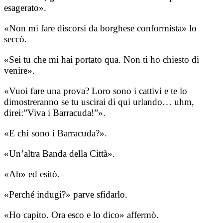
esagerato».
«Non mi fare discorsi da borghese conformista» lo
seccò.
«Sei tu che mi hai portato qua. Non ti ho chiesto di
venire».
«Vuoi fare una prova? Loro sono i cattivi e te lo
dimostreranno se tu uscirai di qui urlando… uhm,
direi:”Viva i Barracuda!”».
«E chi sono i Barracuda?».
«Un’altra Banda della Città».
«Ah» ed esitò.
«Perché indugi?» parve sfidarlo.
«Ho capito. Ora esco e lo dico» affermò.