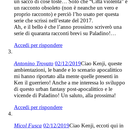
un sacco di cose toste… Solo che “Città violenta” è
un racconto obsoleto (non è neanche un vero e
proprio racconto) e perciò l’ho usato per questa
serie che scrissi nell’estate del 2017.
Ah, e il bello è che l’anno prossimo scriverò una
serie di quaranta racconti brevi su Paladino!…
Accedi per rispondere
Antonino Trovato
02/12/2019
Ciao Kenji, queste
ambientazioni, le bande e lo scenario apocalittico
mi hanno riportato alla mente quelle presenti in
Ken il guerriero! Anche a me interessa lo sviluppo
di questo urban fantasy post-apocalittico e le
vicende di Paladino! Un saluto, alla prossima!
Accedi per rispondere
Micol Fusca
02/12/2019
Ciao Kenji, eccoti qui in