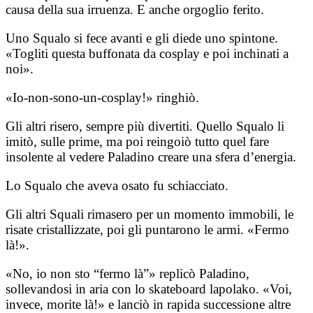
causa della sua irruenza. E anche orgoglio ferito.
Uno Squalo si fece avanti e gli diede uno spintone.
«Togliti questa buffonata da cosplay e poi inchinati a
noi».
«Io-non-sono-un-cosplay!» ringhiò.
Gli altri risero, sempre più divertiti. Quello Squalo li
imitò, sulle prime, ma poi reingoiò tutto quel fare
insolente al vedere Paladino creare una sfera d’energia.
Lo Squalo che aveva osato fu schiacciato.
Gli altri Squali rimasero per un momento immobili, le
risate cristallizzate, poi gli puntarono le armi. «Fermo
là!».
«No, io non sto “fermo là”» replicò Paladino,
sollevandosi in aria con lo skateboard lapolako. «Voi,
invece, morite là!» e lanciò in rapida successione altre