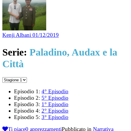
Kenji Albani
01/12/2019
Serie:
Paladino, Audax e la
Città
Episodio 1:
4° Episodio
Episodio 2:
5° Episodio
Episodio 3:
1° Episodio
Episodio 4:
2° Episodio
Episodio 5:
3° Episodio
Ti piace
0
apprezzamenti
Pubblicato in
Narrativa