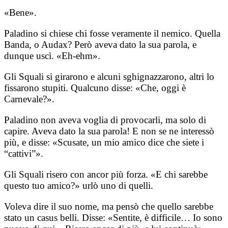
«Bene».
Paladino si chiese chi fosse veramente il nemico. Quella
Banda, o Audax? Però aveva dato la sua parola, e
dunque uscì. «Eh-ehm».
Gli Squali si girarono e alcuni sghignazzarono, altri lo
fissarono stupiti. Qualcuno disse: «Che, oggi è
Carnevale?».
Paladino non aveva voglia di provocarli, ma solo di
capire. Aveva dato la sua parola! E non se ne interessò
più, e disse: «Scusate, un mio amico dice che siete i
“cattivi”».
Gli Squali risero con ancor più forza. «E chi sarebbe
questo tuo amico?» urlò uno di quelli.
Voleva dire il suo nome, ma pensò che quello sarebbe
stato un casus belli. Disse: «Sentite, è difficile… Io sono