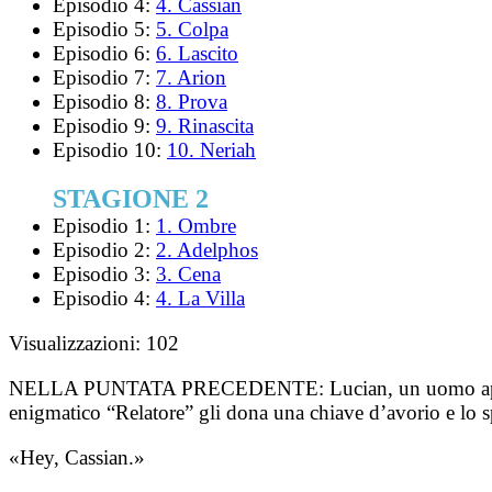
Episodio 4:
4. Cassian
Episodio 5:
5. Colpa
Episodio 6:
6. Lascito
Episodio 7:
7. Arion
Episodio 8:
8. Prova
Episodio 9:
9. Rinascita
Episodio 10:
10. Neriah
STAGIONE 2
Episodio 1:
1. Ombre
Episodio 2:
2. Adelphos
Episodio 3:
3. Cena
Episodio 4:
4. La Villa
Visualizzazioni:
102
NELLA PUNTATA PRECEDENTE:
Lucian, un uomo apa
enigmatico “Relatore” gli dona una chiave d’avorio e lo sp
«Hey, Cassian.»