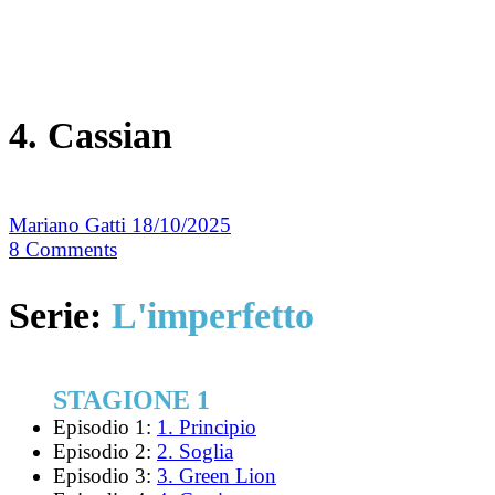
4. Cassian
Mariano Gatti
18/10/2025
8
Comments
Serie:
L'imperfetto
STAGIONE 1
Episodio 1:
1. Principio
Episodio 2:
2. Soglia
Episodio 3:
3. Green Lion