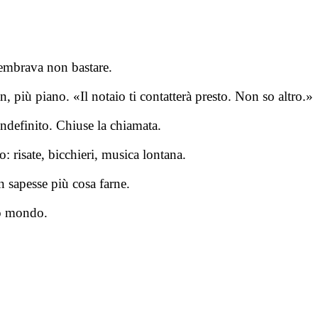
sembrava non bastare.
, più piano. «Il notaio ti contatterà presto. Non so altro.»
ndefinito. Chiuse la chiamata.
: risate, bicchieri, musica lontana.
n sapesse più cosa farne.
ro mondo.