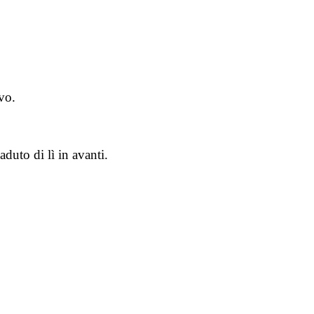
vo.
duto di lì in avanti.