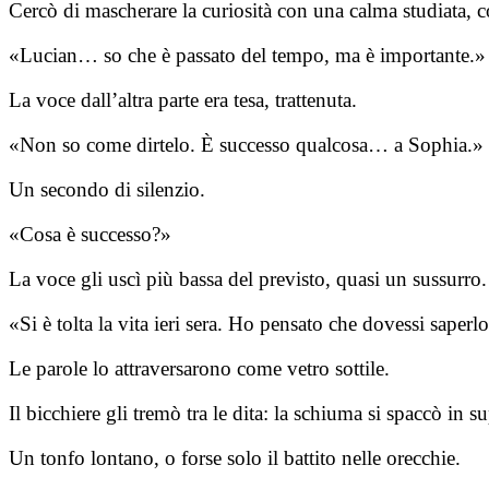
Cercò di mascherare la curiosità con una calma studiata, c
«Lucian… so che è passato del tempo, ma è importante.»
La voce dall’altra parte era tesa, trattenuta.
«Non so come dirtelo. È successo qualcosa… a Sophia.»
Un secondo di silenzio.
«Cosa è successo?»
La voce gli uscì più bassa del previsto, quasi un sussurro.
«Si è tolta la vita ieri sera. Ho pensato che dovessi saperl
Le parole lo attraversarono come vetro sottile.
Il bicchiere gli tremò tra le dita: la schiuma si spaccò in su
Un tonfo lontano, o forse solo il battito nelle orecchie.