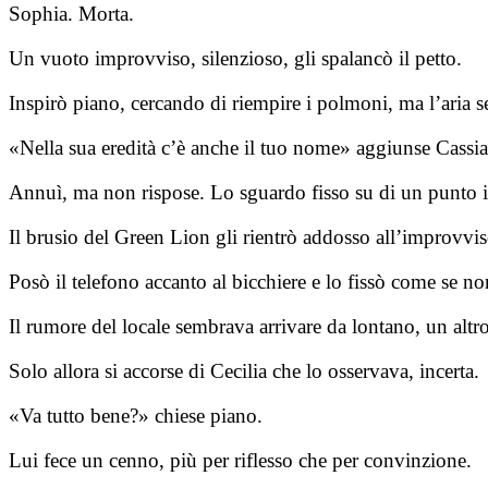
Sophia. Morta.
Un vuoto improvviso, silenzioso, gli spalancò il petto.
Inspirò piano, cercando di riempire i polmoni, ma l’aria 
«Nella sua eredità c’è anche il tuo nome» aggiunse Cassian
Annuì, ma non rispose. Lo sguardo fisso su di un punto i
Il brusio del Green Lion gli rientrò addosso all’improvviso
Posò il telefono accanto al bicchiere e lo fissò come se no
Il rumore del locale sembrava arrivare da lontano, un alt
Solo allora si accorse di Cecilia che lo osservava, incerta.
«Va tutto bene?» chiese piano.
Lui fece un cenno, più per riflesso che per convinzione.