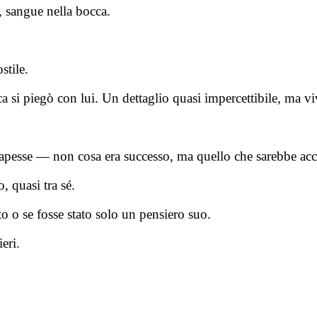
o, sangue nella bocca.
stile.
ca si piegò con lui. Un dettaglio quasi impercettibile, ma vi
sapesse — non cosa era successo, ma quello che sarebbe acca
 quasi tra sé.
o o se fosse stato solo un pensiero suo.
eri.