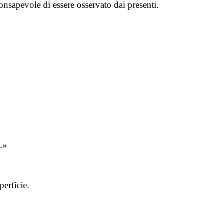
onsapevole di essere osservato dai presenti.
o.»
perficie.