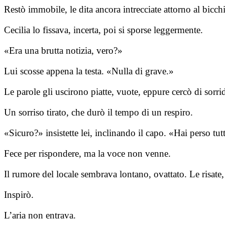
Restò immobile, le dita ancora intrecciate attorno al bicchi
Cecilia lo fissava, incerta, poi si sporse leggermente.
«Era una brutta notizia, vero?»
Lui scosse appena la testa. «Nulla di grave.»
Le parole gli uscirono piatte, vuote, eppure cercò di sorri
Un sorriso tirato, che durò il tempo di un respiro.
«Sicuro?» insistette lei, inclinando il capo. «Hai perso tutt
Fece per rispondere, ma la voce non venne.
Il rumore del locale sembrava lontano, ovattato. Le risate
Inspirò.
L’aria non entrava.