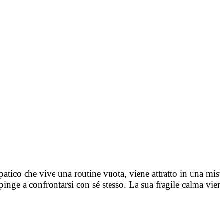
tico che vive una routine vuota, viene attratto in una mis
inge a confrontarsi con sé stesso. La sua fragile calma vien