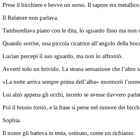
Prese il bicchiere e bevve un sorso. Il sapore era metallic
Il Relatore non parlava.
Tamburellava piano con le dita, lo sguardo fisso ma non o
Quando sorrise, una piccola cicatrice all’angolo della boc
Lucian percepì il suo sguardo, ma non lo affrontò.
Avvertì solo un brivido. La strana sensazione che l’altro 
«La notte arriva sempre prima dell’alba» mormorò l’uomo,
Lui alzò appena gli occhi, incerto se avesse davvero parlat
Poi il brusio tornò, e la frase si perse nel rumore dei bicchi
Sophia.
Il nome gli batteva in testa, ostinato, come un richiamo.