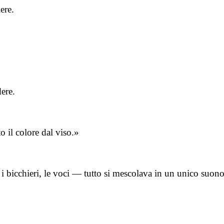
ere.
dere.
o il colore dal viso.»
, i bicchieri, le voci — tutto si mescolava in un unico suon