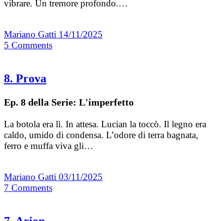
vibrare. Un tremore profondo.…
Mariano Gatti
14/11/2025
5
Comments
8. Prova
Ep. 8 della Serie: L'imperfetto
La botola era lì. In attesa. Lucian la toccò. Il legno era
caldo, umido di condensa. L’odore di terra bagnata,
ferro e muffa viva gli…
Mariano Gatti
03/11/2025
7
Comments
7. Arion