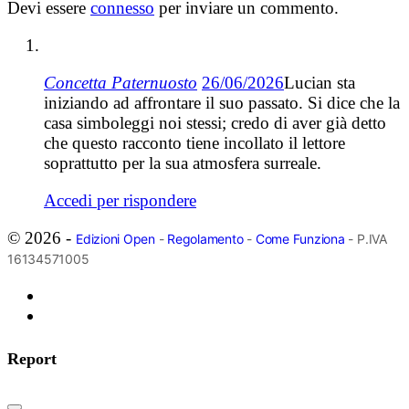
Devi essere
connesso
per inviare un commento.
Concetta Paternuosto
26/06/2026
Lucian sta
iniziando ad affrontare il suo passato. Si dice che la
casa simboleggi noi stessi; credo di aver già detto
che questo racconto tiene incollato il lettore
soprattutto per la sua atmosfera surreale.
Accedi per rispondere
© 2026 -
Edizioni Open
-
Regolamento
-
Come Funziona
- P.IVA
16134571005
Report