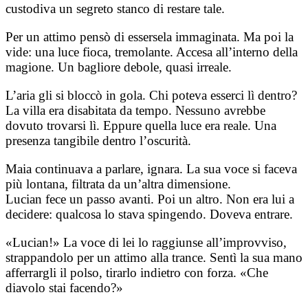
custodiva un segreto stanco di restare tale.
Per un attimo pensò di essersela immaginata. Ma poi la
vide: una luce fioca, tremolante. Accesa all’interno della
magione. Un bagliore debole, quasi irreale.
L’aria gli si bloccò in gola. Chi poteva esserci lì dentro?
La villa era disabitata da tempo. Nessuno avrebbe
dovuto trovarsi lì. Eppure quella luce era reale. Una
presenza tangibile dentro l’oscurità.
Maia continuava a parlare, ignara. La sua voce si faceva
più lontana, filtrata da un’altra dimensione.
Lucian fece un passo avanti. Poi un altro. Non era lui a
decidere: qualcosa lo stava spingendo. Doveva entrare.
«Lucian!» La voce di lei lo raggiunse all’improvviso,
strappandolo per un attimo alla trance. Sentì la sua mano
afferrargli il polso, tirarlo indietro con forza. «Che
diavolo stai facendo?»