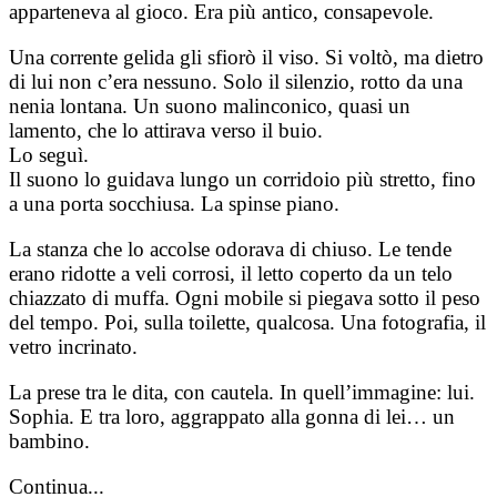
apparteneva al gioco. Era più antico, consapevole.
Una corrente gelida gli sfiorò il viso. Si voltò, ma dietro
di lui non c’era nessuno. Solo il silenzio, rotto da una
nenia lontana. Un suono malinconico, quasi un
lamento, che lo attirava verso il buio.
Lo seguì.
Il suono lo guidava lungo un corridoio più stretto, fino
a una porta socchiusa. La spinse piano.
La stanza che lo accolse odorava di chiuso. Le tende
erano ridotte a veli corrosi, il letto coperto da un telo
chiazzato di muffa. Ogni mobile si piegava sotto il peso
del tempo. Poi, sulla toilette, qualcosa. Una fotografia, il
vetro incrinato.
La prese tra le dita, con cautela. In quell’immagine: lui.
Sophia. E tra loro, aggrappato alla gonna di lei… un
bambino.
Continua...