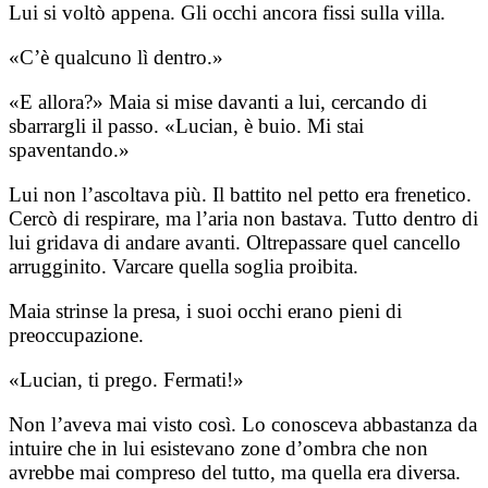
Lui si voltò appena. Gli occhi ancora fissi sulla villa.
«C’è qualcuno lì dentro.»
«E allora?» Maia si mise davanti a lui, cercando di
sbarrargli il passo. «Lucian, è buio. Mi stai
spaventando.»
Lui non l’ascoltava più. Il battito nel petto era frenetico.
Cercò di respirare, ma l’aria non bastava. Tutto dentro di
lui gridava di andare avanti. Oltrepassare quel cancello
arrugginito. Varcare quella soglia proibita.
Maia strinse la presa, i suoi occhi erano pieni di
preoccupazione.
«Lucian, ti prego. Fermati!»
Non l’aveva mai visto così. Lo conosceva abbastanza da
intuire che in lui esistevano zone d’ombra che non
avrebbe mai compreso del tutto, ma quella era diversa.