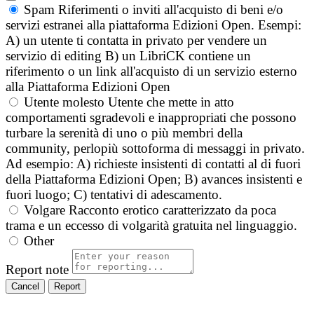
Spam
Riferimenti o inviti all'acquisto di beni e/o
servizi estranei alla piattaforma Edizioni Open. Esempi:
A) un utente ti contatta in privato per vendere un
servizio di editing B) un LibriCK contiene un
riferimento o un link all'acquisto di un servizio esterno
alla Piattaforma Edizioni Open
Utente molesto
Utente che mette in atto
comportamenti sgradevoli e inappropriati che possono
turbare la serenità di uno o più membri della
community, perlopiù sottoforma di messaggi in privato.
Ad esempio: A) richieste insistenti di contatti al di fuori
della Piattaforma Edizioni Open; B) avances insistenti e
fuori luogo; C) tentativi di adescamento.
Volgare
Racconto erotico caratterizzato da poca
trama e un eccesso di volgarità gratuita nel linguaggio.
Other
Report note
Report