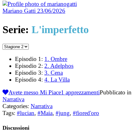
Mariano Gatti
23/06/2026
Serie:
L'imperfetto
Episodio 1:
1. Ombre
Episodio 2:
2. Adelphos
Episodio 3:
3. Cena
Episodio 4:
4. La Villa
Avete messo Mi Piace
1
apprezzamenti
Pubblicato in
Narrativa
Categories:
Narrativa
Tags:
#lucian
,
#Maia
,
#jung
,
#fiored'oro
Discussioni