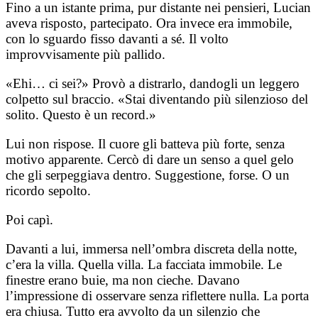
Fino a un istante prima, pur distante nei pensieri, Lucian
aveva risposto, partecipato. Ora invece era immobile,
con lo sguardo fisso davanti a sé. Il volto
improvvisamente più pallido.
«Ehi… ci sei?» Provò a distrarlo, dandogli un leggero
colpetto sul braccio. «Stai diventando più silenzioso del
solito. Questo è un record.»
Lui non rispose. Il cuore gli batteva più forte, senza
motivo apparente. Cercò di dare un senso a quel gelo
che gli serpeggiava dentro. Suggestione, forse. O un
ricordo sepolto.
Poi capì.
Davanti a lui, immersa nell’ombra discreta della notte,
c’era la villa. Quella villa. La facciata immobile. Le
finestre erano buie, ma non cieche. Davano
l’impressione di osservare senza riflettere nulla. La porta
era chiusa. Tutto era avvolto da un silenzio che