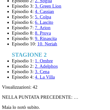
Episodio 2:
2. Soglia
Episodio 3:
3. Green Lion
Episodio 4:
4. Cassian
Episodio 5:
5. Colpa
Episodio 6:
6. Lascito
Episodio 7:
7. Arion
Episodio 8:
8. Prova
Episodio 9:
9. Rinascita
Episodio 10:
10. Neriah
STAGIONE 2
Episodio 1:
1. Ombre
Episodio 2:
2. Adelphos
Episodio 3:
3. Cena
Episodio 4:
4. La Villa
Visualizzazioni:
42
NELLA PUNTATA PRECEDENTE:
…
Maia lo notò subito.