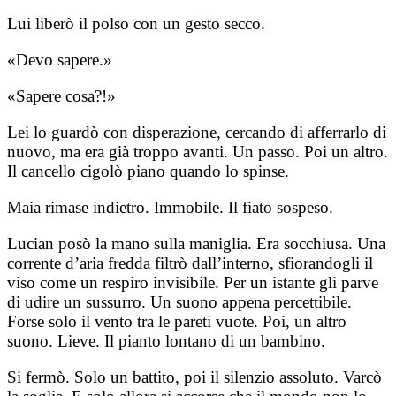
Lui liberò il polso con un gesto secco.
«Devo sapere.»
«Sapere cosa?!»
Lei lo guardò con disperazione, cercando di afferrarlo di
nuovo, ma era già troppo avanti. Un passo. Poi un altro.
Il cancello cigolò piano quando lo spinse.
Maia rimase indietro. Immobile. Il fiato sospeso.
Lucian posò la mano sulla maniglia. Era socchiusa. Una
corrente d’aria fredda filtrò dall’interno, sfiorandogli il
viso come un respiro invisibile. Per un istante gli parve
di udire un sussurro. Un suono appena percettibile.
Forse solo il vento tra le pareti vuote. Poi, un altro
suono. Lieve. Il pianto lontano di un bambino.
Si fermò. Solo un battito, poi il silenzio assoluto. Varcò