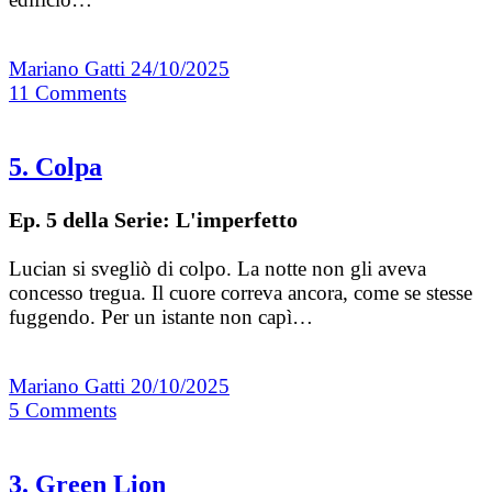
Mariano Gatti
24/10/2025
11
Comments
5. Colpa
Ep. 5 della Serie: L'imperfetto
Lucian si svegliò di colpo. La notte non gli aveva
concesso tregua. Il cuore correva ancora, come se stesse
fuggendo. Per un istante non capì…
Mariano Gatti
20/10/2025
5
Comments
3. Green Lion