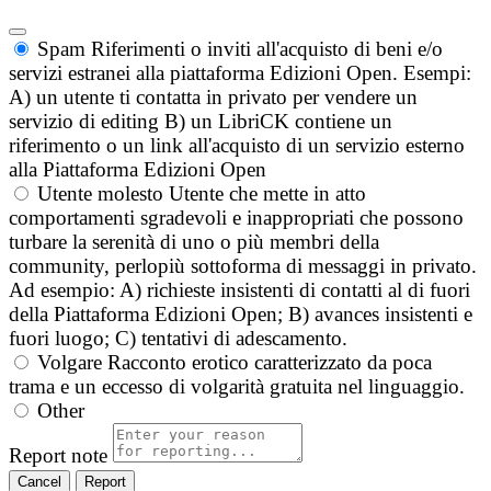
Spam
Riferimenti o inviti all'acquisto di beni e/o
servizi estranei alla piattaforma Edizioni Open. Esempi:
A) un utente ti contatta in privato per vendere un
servizio di editing B) un LibriCK contiene un
riferimento o un link all'acquisto di un servizio esterno
alla Piattaforma Edizioni Open
Utente molesto
Utente che mette in atto
comportamenti sgradevoli e inappropriati che possono
turbare la serenità di uno o più membri della
community, perlopiù sottoforma di messaggi in privato.
Ad esempio: A) richieste insistenti di contatti al di fuori
della Piattaforma Edizioni Open; B) avances insistenti e
fuori luogo; C) tentativi di adescamento.
Volgare
Racconto erotico caratterizzato da poca
trama e un eccesso di volgarità gratuita nel linguaggio.
Other
Report note
Report