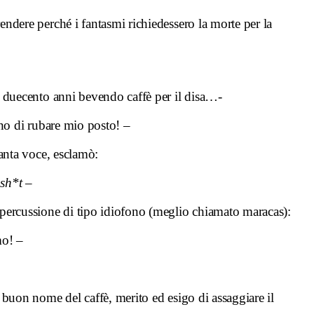
endere perché i fantasmi richiedessero la morte per la
r duecento anni bevendo caffè per il disa…-
no di rubare mio posto! –
tanta voce, esclamò:
 sh*t
–
percussione di tipo idiofono (meglio chiamato maracas):
mo! –
 buon nome del caffè, merito ed esigo di assaggiare il