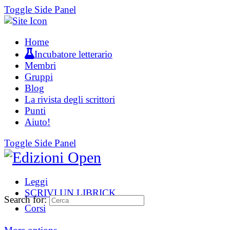
Toggle Side Panel
Home
Incubatore letterario
Membri
Gruppi
Blog
La rivista degli scrittori
Punti
Aiuto!
Toggle Side Panel
Leggi
SCRIVI UN LIBRICK
Search for:
Corsi