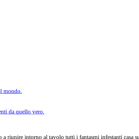
el mondo.
enti da quello vero.
 a riunire intorno al tavolo tutti i fantasmi infestanti casa 