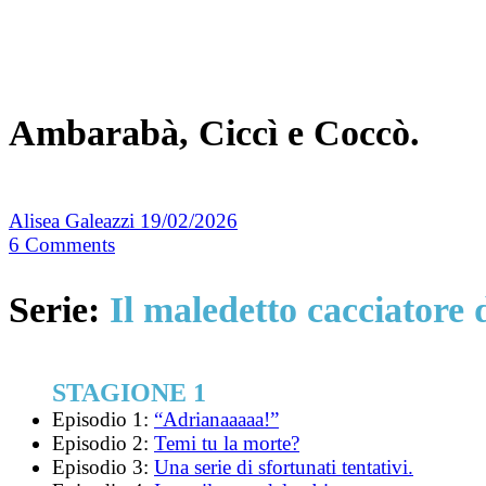
Ambarabà, Ciccì e Coccò.
Alisea Galeazzi
19/02/2026
6
Comments
Serie:
Il maledetto cacciatore
STAGIONE 1
Episodio 1:
“Adrianaaaaa!”
Episodio 2:
Temi tu la morte?
Episodio 3:
Una serie di sfortunati tentativi.