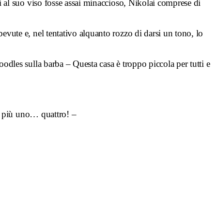
i al suo viso fosse assai minaccioso, Nikolai comprese di
bevute e, nel tentativo alquanto rozzo di darsi un tono, lo
oodles sulla barba – Questa casa è troppo piccola per tutti e
e più uno… quattro! –