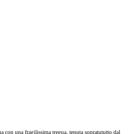
sua con una fragilissima tregua, tenuta sopratututto dal