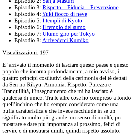
Episodio 2:
Sanja Masturi
Episodio 3:
Rispetto – Fiducia – Prevenzione
Episodio 4:
Yuki fiocco di neve
Episodio 5:
I templi di Kyoto
Episodio 6:
Il tempio del sumo
Episodio 7:
Ultimo giro per Tokyo
Episodio 8:
Arrivederci Kumiko
Visualizzazioni:
197
E’ arrivato il momento di lasciare questo paese e questo
popolo che incarna profondamente, a mio avviso, i
quattro principi costitutivi della cerimonia del tè dettati
da Sen no Rikyū: Armonia, Rispetto, Purezza e
Tranquillità, l’insegnamento che mi ha lasciato è
qualcosa di unico. Tra le altre cose ho compreso a fondo
quell’inchino che ho sempre considerato come una
buffa caratteristica e che invece racchiude in se un
significato molto più grande: un senso di umiltà, per
mostrare e dare più importanza al prossimo, felici di
servire e di mostrarsi umili, quindi rispetto assoluto.