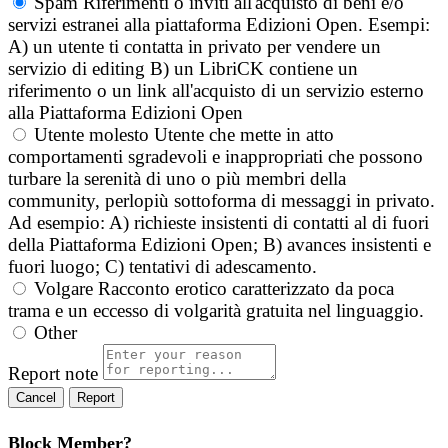
Spam
Riferimenti o inviti all'acquisto di beni e/o
servizi estranei alla piattaforma Edizioni Open. Esempi:
A) un utente ti contatta in privato per vendere un
servizio di editing B) un LibriCK contiene un
riferimento o un link all'acquisto di un servizio esterno
alla Piattaforma Edizioni Open
Utente molesto
Utente che mette in atto
comportamenti sgradevoli e inappropriati che possono
turbare la serenità di uno o più membri della
community, perlopiù sottoforma di messaggi in privato.
Ad esempio: A) richieste insistenti di contatti al di fuori
della Piattaforma Edizioni Open; B) avances insistenti e
fuori luogo; C) tentativi di adescamento.
Volgare
Racconto erotico caratterizzato da poca
trama e un eccesso di volgarità gratuita nel linguaggio.
Other
Report note
Report
Block Member?