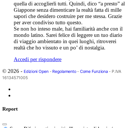
quella di accoglierli tutti. Quindi, dico “a presto” al
Giappone senza dimenticare la realtà fatta di mille
sapori che desidero costruire per me stessa. Grazie
per aver condiviso tutto questo.
Se non ho inteso male, hai familiarità anche con il
mondo latino. Sarei felice di leggere un tuo diario
di viaggio ambientato in quei luoghi, ritroverei
realtà che ho vissuto e un po’ di nostalgia.
Accedi per rispondere
© 2026 -
Edizioni Open
-
Regolamento
-
Come Funziona
- P.IVA
16134571005
Report