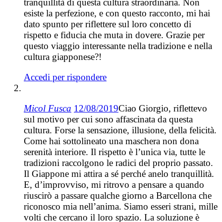
tranquillità di questa cultura straordinaria. Non
esiste la perfezione, e con questo racconto, mi hai
dato spunto per riflettere sul loro concetto di
rispetto e fiducia che muta in dovere. Grazie per
questo viaggio interessante nella tradizione e nella
cultura giapponese?!
Accedi per rispondere
Micol Fusca
12/08/2019
Ciao Giorgio, riflettevo
sul motivo per cui sono affascinata da questa
cultura. Forse la sensazione, illusione, della felicità.
Come hai sottolineato una maschera non dona
serenità interiore. Il rispetto è l’unica via, tutte le
tradizioni raccolgono le radici del proprio passato.
Il Giappone mi attira a sé perché anelo tranquillità.
E, d’improvviso, mi ritrovo a pensare a quando
riuscirò a passare qualche giorno a Barcellona che
riconosco mia nell’anima. Siamo esseri strani, mille
volti che cercano il loro spazio. La soluzione è