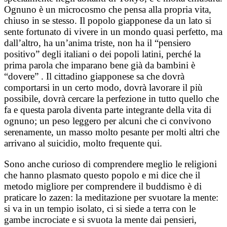
Ognuno è un microcosmo che pensa alla propria vita,
chiuso in se stesso. Il popolo giapponese da un lato si
sente fortunato di vivere in un mondo quasi perfetto, ma
dall’altro, ha un’anima triste, non ha il “pensiero
positivo” degli italiani o dei popoli latini, perché la
prima parola che imparano bene già da bambini è
“dovere” . Il cittadino giapponese sa che dovrà
comportarsi in un certo modo, dovrà lavorare il più
possibile, dovrà cercare la perfezione in tutto quello che
fa e questa parola diventa parte integrante della vita di
ognuno; un peso leggero per alcuni che ci convivono
serenamente, un masso molto pesante per molti altri che
arrivano al suicidio, molto frequente qui.
Sono anche curioso di comprendere meglio le religioni
che hanno plasmato questo popolo e mi dice che il
metodo migliore per comprendere il buddismo è di
praticare lo zazen: la meditazione per svuotare la mente:
si va in un tempio isolato, ci si siede a terra con le
gambe incrociate e si svuota la mente dai pensieri,