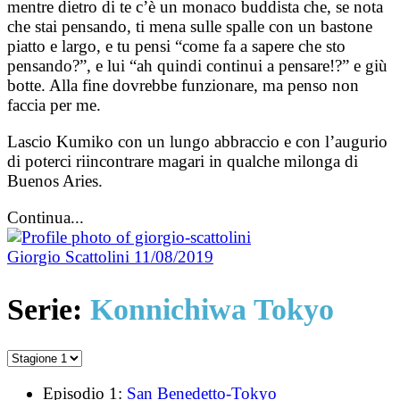
mentre dietro di te c’è un monaco buddista che, se nota
che stai pensando, ti mena sulle spalle con un bastone
piatto e largo, e tu pensi “come fa a sapere che sto
pensando?”, e lui “ah quindi continui a pensare!?” e giù
botte. Alla fine dovrebbe funzionare, ma penso non
faccia per me.
Lascio Kumiko con un lungo abbraccio e con l’augurio
di poterci riincontrare magari in qualche milonga di
Buenos Aries.
Continua...
Giorgio Scattolini
11/08/2019
Serie:
Konnichiwa Tokyo
Episodio 1:
San Benedetto-Tokyo