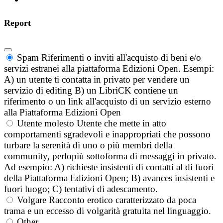
Report
Spam
Riferimenti o inviti all'acquisto di beni e/o
servizi estranei alla piattaforma Edizioni Open. Esempi:
A) un utente ti contatta in privato per vendere un
servizio di editing B) un LibriCK contiene un
riferimento o un link all'acquisto di un servizio esterno
alla Piattaforma Edizioni Open
Utente molesto
Utente che mette in atto
comportamenti sgradevoli e inappropriati che possono
turbare la serenità di uno o più membri della
community, perlopiù sottoforma di messaggi in privato.
Ad esempio: A) richieste insistenti di contatti al di fuori
della Piattaforma Edizioni Open; B) avances insistenti e
fuori luogo; C) tentativi di adescamento.
Volgare
Racconto erotico caratterizzato da poca
trama e un eccesso di volgarità gratuita nel linguaggio.
Other