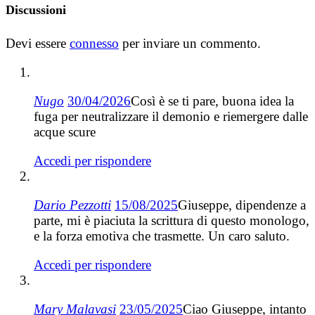
Discussioni
Devi essere
connesso
per inviare un commento.
Nugo
30/04/2026
Così è se ti pare, buona idea la
fuga per neutralizzare il demonio e riemergere dalle
acque scure
Accedi per rispondere
Dario Pezzotti
15/08/2025
Giuseppe, dipendenze a
parte, mi è piaciuta la scrittura di questo monologo,
e la forza emotiva che trasmette. Un caro saluto.
Accedi per rispondere
Mary Malavasi
23/05/2025
Ciao Giuseppe, intanto