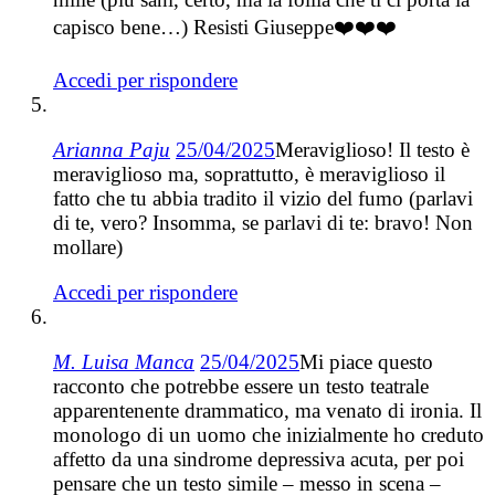
capisco bene…) Resisti Giuseppe❤️❤️❤️
Accedi per rispondere
Arianna Paju
25/04/2025
Meraviglioso! Il testo è
meraviglioso ma, soprattutto, è meraviglioso il
fatto che tu abbia tradito il vizio del fumo (parlavi
di te, vero? Insomma, se parlavi di te: bravo! Non
mollare)
Accedi per rispondere
M. Luisa Manca
25/04/2025
Mi piace questo
racconto che potrebbe essere un testo teatrale
apparentenente drammatico, ma venato di ironia. Il
monologo di un uomo che inizialmente ho creduto
affetto da una sindrome depressiva acuta, per poi
pensare che un testo simile – messo in scena –