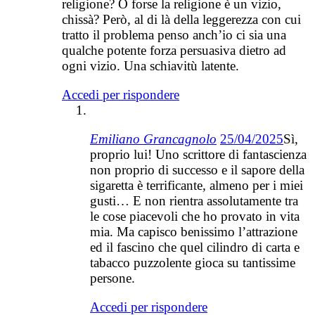
religione? O forse la religione è un vizio,
chissà? Però, al di là della leggerezza con cui
tratto il problema penso anch’io ci sia una
qualche potente forza persuasiva dietro ad
ogni vizio. Una schiavitù latente.
Accedi per rispondere
Emiliano Grancagnolo
25/04/2025
Sì,
proprio lui! Uno scrittore di fantascienza
non proprio di successo e il sapore della
sigaretta è terrificante, almeno per i miei
gusti… E non rientra assolutamente tra
le cose piacevoli che ho provato in vita
mia. Ma capisco benissimo l’attrazione
ed il fascino che quel cilindro di carta e
tabacco puzzolente gioca su tantissime
persone.
Accedi per rispondere