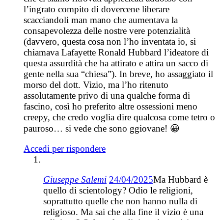
l’ingrato compito di dovercene liberare
scacciandoli man mano che aumentava la
consapevolezza delle nostre vere potenzialità
(davvero, questa cosa non l’ho inventata io, si
chiamava Lafayette Ronald Hubbard l’ideatore di
questa assurdità che ha attirato e attira un sacco di
gente nella sua “chiesa”). In breve, ho assaggiato il
morso del dott. Vizio, ma l’ho ritenuto
assolutamente privo di una qualche forma di
fascino, così ho preferito altre ossessioni meno
creepy, che credo voglia dire qualcosa come tetro o
pauroso… si vede che sono ggiovane! 😀
Accedi per rispondere
Giuseppe Salemi
24/04/2025
Ma Hubbard è
quello di scientology? Odio le religioni,
soprattutto quelle che non hanno nulla di
religioso. Ma sai che alla fine il vizio è una