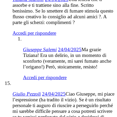
assorbe e ti trattiene sino alla fine. Scritto
benissimo. Se lo smettere di fumare stimola questo
flusso creativo lo consiglio ad alcuni amici ?. A
parte gli scherzi: complimenti ?
Accedi per rispondere
Giuseppe Salemi
24/04/2025
Ma grazie
Tiziana! Era un delirio, in un momento di
sconforto (veramente, mi sarei fumato anche
l’origano!) Però, stoicamente, resisto!
Accedi per rispondere
Giulio Pezzoli
24/04/2025
Ciao Giuseppe, mi piace
l’espressione (ha tradito il vizio). Se è un risultato
personale ti auguro di riuscire a perseguirlo perché
mi sarebbe difficile pensare a cosa potresti scrivere
se tu venissi perdonato dal vizio e decidessi di