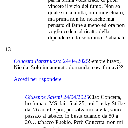
vincere il vizio del fumo. Non so
quale sia la molla, non mi è chiaro,
ma prima non ho neanche mai
pensato di farne a meno ed ora non
voglio cedere al ricatto della
dipendenza. Io sono mio!!! ahahah.
Concetta Paternuosto
24/04/2025
Sempre bravo,
Nicola. Solo innamorato domanda: cosa fumavi??
Accedi per rispondere
Giuseppe Salemi
24/04/2025
Ciao Concetta,
ho fumato MS dai 15 ai 25, poi Lucky Strike
dai 26 ai 50 e poi, per salvarmi la vita, sono
passato al tabacco in busta calando da 50 a
20… tabacco Pueblo. Però Concetta, non mi