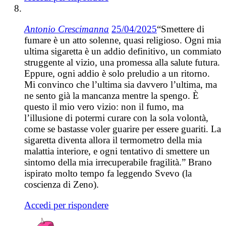
Antonio Crescimanna
25/04/2025
“Smettere di
fumare è un atto solenne, quasi religioso. Ogni mia
ultima sigaretta è un addio definitivo, un commiato
struggente al vizio, una promessa alla salute futura.
Eppure, ogni addio è solo preludio a un ritorno.
Mi convinco che l’ultima sia davvero l’ultima, ma
ne sento già la mancanza mentre la spengo. È
questo il mio vero vizio: non il fumo, ma
l’illusione di potermi curare con la sola volontà,
come se bastasse voler guarire per essere guariti. La
sigaretta diventa allora il termometro della mia
malattia interiore, e ogni tentativo di smettere un
sintomo della mia irrecuperabile fragilità.” Brano
ispirato molto tempo fa leggendo Svevo (la
coscienza di Zeno).
Accedi per rispondere