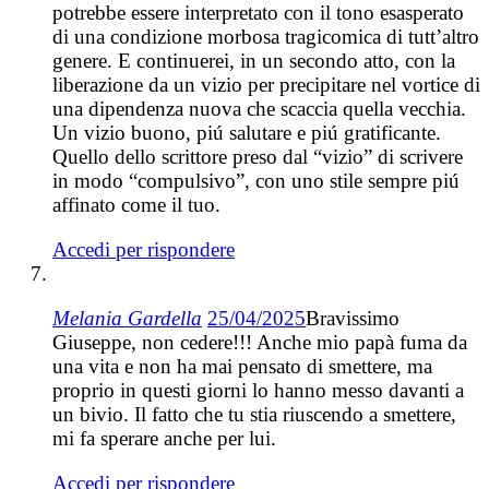
potrebbe essere interpretato con il tono esasperato
di una condizione morbosa tragicomica di tutt’altro
genere. E continuerei, in un secondo atto, con la
liberazione da un vizio per precipitare nel vortice di
una dipendenza nuova che scaccia quella vecchia.
Un vizio buono, piú salutare e piú gratificante.
Quello dello scrittore preso dal “vizio” di scrivere
in modo “compulsivo”, con uno stile sempre piú
affinato come il tuo.
Accedi per rispondere
Melania Gardella
25/04/2025
Bravissimo
Giuseppe, non cedere!!! Anche mio papà fuma da
una vita e non ha mai pensato di smettere, ma
proprio in questi giorni lo hanno messo davanti a
un bivio. Il fatto che tu stia riuscendo a smettere,
mi fa sperare anche per lui.
Accedi per rispondere