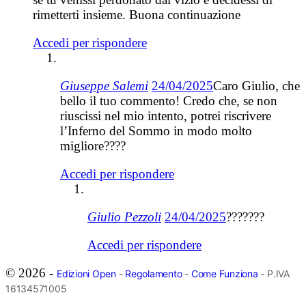
rimetterti insieme. Buona continuazione
Accedi per rispondere
Giuseppe Salemi
24/04/2025
Caro Giulio, che
bello il tuo commento! Credo che, se non
riuscissi nel mio intento, potrei riscrivere
l’Inferno del Sommo in modo molto
migliore????
Accedi per rispondere
Giulio Pezzoli
24/04/2025
???????
Accedi per rispondere
© 2026 -
Edizioni Open
-
Regolamento
-
Come Funziona
- P.IVA
16134571005