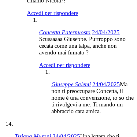
chiamo Nicola??
Accedi per rispondere
Concetta Paternuosto
24/04/2025
Scusaaaaa Giuseppe. Purtroppo sono
cecata come una talpa, anche non
avendo mai fumato ?
Accedi per rispondere
Giuseppe Salemi
24/04/2025
Ma
non ti preoccupare Concetta, il
nome è una convenzione, io so che
ti rivolgevi a me. Ti mando un
abbraccio cara amica.
Tiziana Muroni
24/04/2025
Una lettera che ti