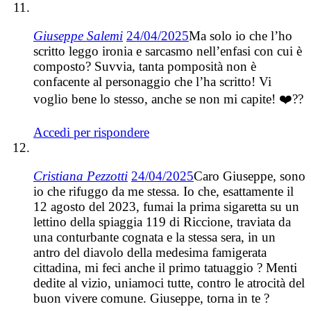
Giuseppe Salemi
24/04/2025
Ma solo io che l’ho
scritto leggo ironia e sarcasmo nell’enfasi con cui è
composto? Suvvia, tanta pomposità non è
confacente al personaggio che l’ha scritto! Vi
voglio bene lo stesso, anche se non mi capite! ❤️??
Accedi per rispondere
Cristiana Pezzotti
24/04/2025
Caro Giuseppe, sono
io che rifuggo da me stessa. Io che, esattamente il
12 agosto del 2023, fumai la prima sigaretta su un
lettino della spiaggia 119 di Riccione, traviata da
una conturbante cognata e la stessa sera, in un
antro del diavolo della medesima famigerata
cittadina, mi feci anche il primo tatuaggio ? Menti
dedite al vizio, uniamoci tutte, contro le atrocità del
buon vivere comune. Giuseppe, torna in te ?