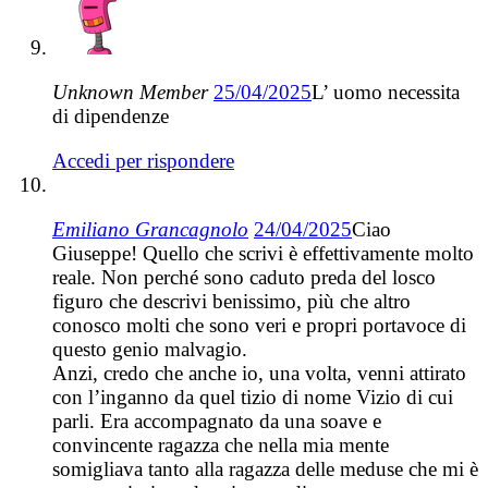
Unknown Member
25/04/2025
L’ uomo necessita
di dipendenze
Accedi per rispondere
Emiliano Grancagnolo
24/04/2025
Ciao
Giuseppe! Quello che scrivi è effettivamente molto
reale. Non perché sono caduto preda del losco
figuro che descrivi benissimo, più che altro
conosco molti che sono veri e propri portavoce di
questo genio malvagio.
Anzi, credo che anche io, una volta, venni attirato
con l’inganno da quel tizio di nome Vizio di cui
parli. Era accompagnato da una soave e
convincente ragazza che nella mia mente
somigliava tanto alla ragazza delle meduse che mi è