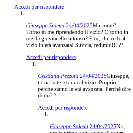
Accedi per rispondere
Giuseppe Salemi
24/04/2025
Ma come?!
Torno in me riprendendo il vizio? O torno in
me da giovincello intonso? E tu, che cedi al
vizio in età avanzata! Suvvia, redimiti!!! ??
Accedi per rispondere
Cristiana Pezzotti
24/04/2025
Giuseppe,
torna in te e torna al vizio. Proprio
perché siamo in età avanzata! Perché dire
di no? ?
Accedi per rispondere
Giuseppe Salemi
24/04/2025
No,
per la prima volta credo di poter