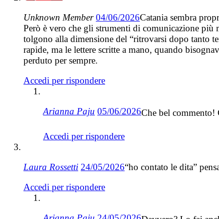
Unknown Member
04/06/2026
Catania sembra propri
Però è vero che gli strumenti di comunicazione più m
tolgono alla dimensione del “ritrovarsi dopo tanto 
rapide, ma le lettere scritte a mano, quando bisognava
perduto per sempre.
Accedi per rispondere
Arianna Paju
05/06/2026
Che bel commento! G
Accedi per rispondere
Laura Rossetti
24/05/2026
“ho contato le dita” pens
Accedi per rispondere
Arianna Paju
24/05/2026