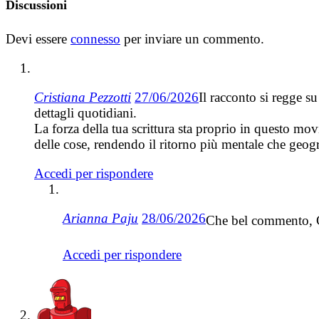
Discussioni
Devi essere
connesso
per inviare un commento.
Cristiana Pezzotti
27/06/2026
Il racconto si regge s
dettagli quotidiani.
La forza della tua scrittura sta proprio in questo mov
delle cose, rendendo il ritorno più mentale che geog
Accedi per rispondere
Arianna Paju
28/06/2026
Che bel commento, C
Accedi per rispondere