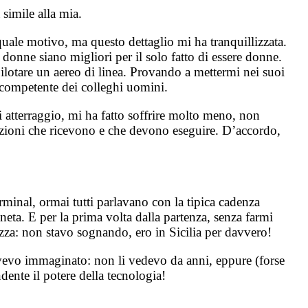
simile alla mia.
quale motivo, ma questo dettaglio mi ha tranquillizzata.
donne siano migliori per il solo fatto di essere donne.
pilotare un aereo di linea. Provando a mettermi nei suoi
ù competente dei colleghi uomini.
i atterraggio, mi ha fatto soffrire molto meno, non
ruzioni che ricevono e che devono eseguire. D’accordo,
erminal, ormai tutti parlavano con la tipica cadenza
neta. E per la prima volta dalla partenza, senza farmi
ezza: non stavo sognando, ero in Sicilia per davvero!
 avevo immaginato: non li vedevo da anni, eppure (forse
ente il potere della tecnologia!