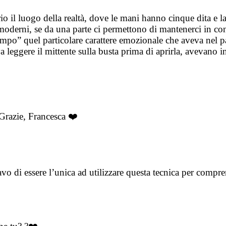
o il luogo della realtà, dove le mani hanno cinque dita e la
oderni, se da una parte ci permettono di mantenerci in cont
tempo” quel particolare carattere emozionale che aveva nel
 leggere il mittente sulla busta prima di aprirla, avevano i
razie, Francesca ❤️
avo di essere l’unica ad utilizzare questa tecnica per compr