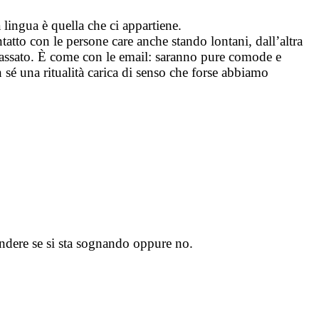
 lingua è quella che ci appartiene.
atto con le persone care anche stando lontani, dall’altra
 passato. È come con le email: saranno pure comode e
n sé una ritualità carica di senso che forse abbiamo
endere se si sta sognando oppure no.