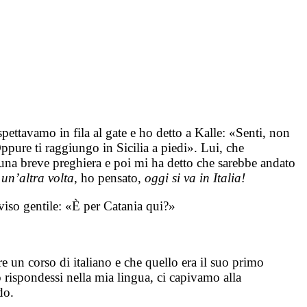
ettavamo in fila al gate e ho detto a Kalle: «Senti, non
ppure ti raggiungo in Sicilia a piedi». Lui, che
na breve preghiera e poi mi ha detto che sarebbe andato
un’altra volta
, ho pensato,
oggi si va in Italia!
viso gentile: «È per Catania qui?»
re un corso di italiano e che quello era il suo primo
o rispondessi nella mia lingua, ci capivamo alla
do.