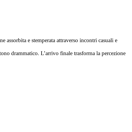
e assorbita e stemperata attraverso incontri casuali e
l tono drammatico. L’arrivo finale trasforma la percezione