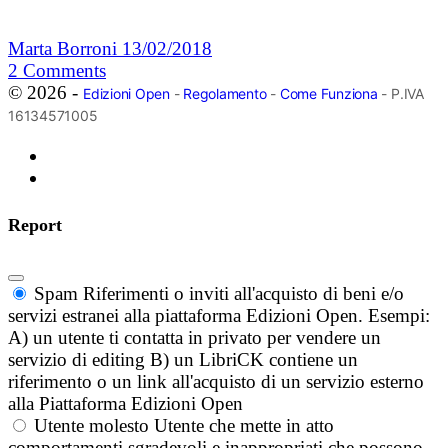
Marta Borroni
13/02/2018
2
Comments
© 2026 -
Edizioni Open
-
Regolamento
-
Come Funziona
- P.IVA
16134571005
Report
Spam
Riferimenti o inviti all'acquisto di beni e/o
servizi estranei alla piattaforma Edizioni Open. Esempi:
A) un utente ti contatta in privato per vendere un
servizio di editing B) un LibriCK contiene un
riferimento o un link all'acquisto di un servizio esterno
alla Piattaforma Edizioni Open
Utente molesto
Utente che mette in atto
comportamenti sgradevoli e inappropriati che possono