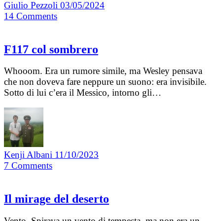
Giulio Pezzoli
03/05/2024
14
Comments
F117 col sombrero
Whooom. Era un rumore simile, ma Wesley pensava
che non doveva fare neppure un suono: era invisibile.
Sotto di lui c’era il Messico, intorno gli…
Kenji Albani
11/10/2023
7
Comments
Il mirage del deserto
Vento. Spirava un vento di tempesta, ma non era un