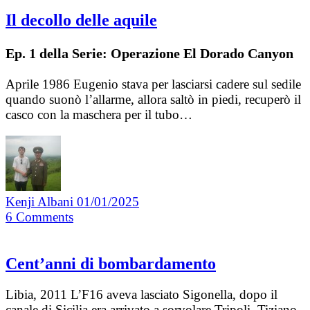
Il decollo delle aquile
Ep. 1 della Serie: Operazione El Dorado Canyon
Aprile 1986 Eugenio stava per lasciarsi cadere sul sedile
quando suonò l’allarme, allora saltò in piedi, recuperò il
casco con la maschera per il tubo…
Kenji Albani
01/01/2025
6
Comments
Cent’anni di bombardamento
Libia, 2011 L’F16 aveva lasciato Sigonella, dopo il
canale di Sicilia era arrivato a sorvolare Tripoli. Tiziano