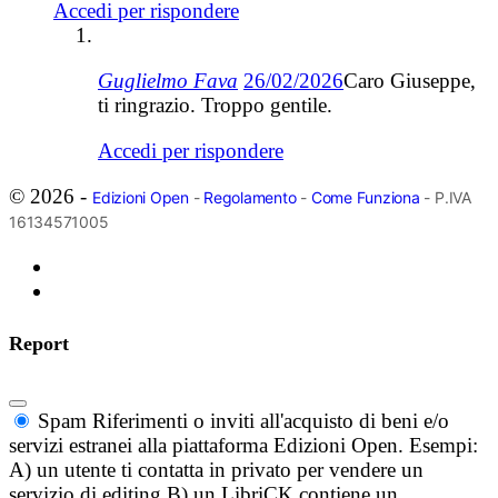
Accedi per rispondere
Guglielmo Fava
26/02/2026
Caro Giuseppe,
ti ringrazio. Troppo gentile.
Accedi per rispondere
© 2026 -
Edizioni Open
-
Regolamento
-
Come Funziona
- P.IVA
16134571005
Report
Spam
Riferimenti o inviti all'acquisto di beni e/o
servizi estranei alla piattaforma Edizioni Open. Esempi:
A) un utente ti contatta in privato per vendere un
servizio di editing B) un LibriCK contiene un