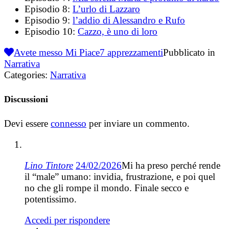
Episodio 8:
L’urlo di Lazzaro
Episodio 9:
l’addio di Alessandro e Rufo
Episodio 10:
Cazzo, è uno di loro
Avete messo Mi Piace
7
apprezzamenti
Pubblicato in
Narrativa
Categories:
Narrativa
Discussioni
Devi essere
connesso
per inviare un commento.
Lino Tintore
24/02/2026
Mi ha preso perché rende
il “male” umano: invidia, frustrazione, e poi quel
no che gli rompe il mondo. Finale secco e
potentissimo.
Accedi per rispondere