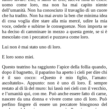
uomo come loro, ma non ha mai capito niente
dell’umanità. Non ha conosciuto il travaglio di un cuore
che ha tradito. Non ha mai avuto la ben che minima idea
di cosa voglia dire stare alla mia mercé, udire la mia
voce, cederle e subirne le conseguenze. Non importa se
ha deciso di camminare in mezzo a questa gente, se si è
mescolato con i peccatori e puzzava come loro.
Lui non è mai stato uno di loro.
E loro sono miei.
Questo teatrino ha raggiunto l’apice della follia quando,
dopo il bagnetto, il paparino ha aperto i cieli per dire chi
è il suo cocco: «Questo è mio figlio, l’amato:
ascoltatelo». Appunto: non è uno di loro. È sempre
restato al di là del muro: lui lassù nei cieli con il vecchio,
e l’umanità qui, con me. Può anche essere fatto di carne,
nascere da una donna e vivere come uno di loro. Può
perfino fingere di essere un peccatore bisognoso del