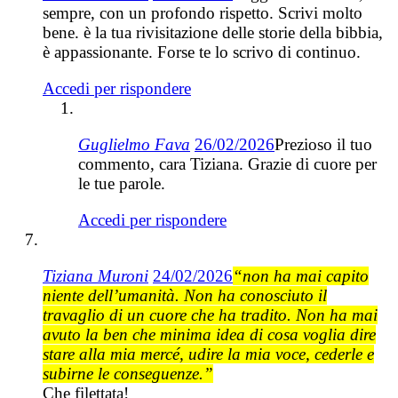
sempre, con un profondo rispetto. Scrivi molto
bene. è la tua rivisitazione delle storie della bibbia,
è appassionante. Forse te lo scrivo di continuo.
Accedi per rispondere
Guglielmo Fava
26/02/2026
Prezioso il tuo
commento, cara Tiziana. Grazie di cuore per
le tue parole.
Accedi per rispondere
Tiziana Muroni
24/02/2026
“non ha mai capito
niente dell’umanità. Non ha conosciuto il
travaglio di un cuore che ha tradito. Non ha mai
avuto la ben che minima idea di cosa voglia dire
stare alla mia mercé, udire la mia voce, cederle e
subirne le conseguenze.”
Che filettata!