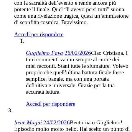
con la sacralità dell’evento e rende ancora più
potente il finale. Quel “li avevo persi tutti” suona
come una rivelazione tragica, quasi un’ammissione
di sconfitta cosmica. Bravissimo.
Accedi per rispondere
Guglielmo Fava
26/02/2026
Ciao Cristiana. I
tuoi commenti vanno sempre al cuore dei
miei racconti. Stani tutte le sfumature. Volevo
proprio che quell’ultima battura finale fosse
semplice, banale, ma con una portata
definitiva e universale. Grazie per la tua
accurata lettura.
Accedi per rispondere
Irene Magni
24/02/2026
Bentornato Guglielmo!
Episodio molto molto bello. Hai scelto un punto di