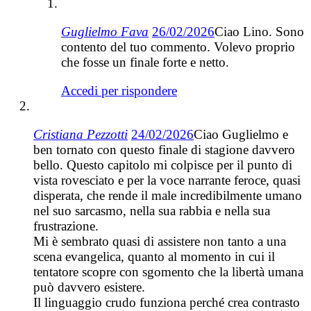
Guglielmo Fava
26/02/2026
Ciao Lino. Sono
contento del tuo commento. Volevo proprio
che fosse un finale forte e netto.
Accedi per rispondere
Cristiana Pezzotti
24/02/2026
Ciao Guglielmo e
ben tornato con questo finale di stagione davvero
bello. Questo capitolo mi colpisce per il punto di
vista rovesciato e per la voce narrante feroce, quasi
disperata, che rende il male incredibilmente umano
nel suo sarcasmo, nella sua rabbia e nella sua
frustrazione.
Mi è sembrato quasi di assistere non tanto a una
scena evangelica, quanto al momento in cui il
tentatore scopre con sgomento che la libertà umana
può davvero esistere.
Il linguaggio crudo funziona perché crea contrasto