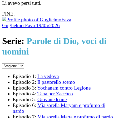
Li avevo persi tutti.
FINE.
Guglielmo Fava
19/05/2026
Serie:
Parole di Dio, voci di
uomini
Episodio 1:
La vedova
Episodio 2:
Il pastorello scemo
Episodio 3:
Yochanam contro Legione
Episodio 4:
Tana per Zaccheo
Episodio 5:
Giovane leone
Episodio 6:
Mia sorella Maryam e profumo di
nardo
Episodio 7:
Mia sorella Marta e profumo di nardo