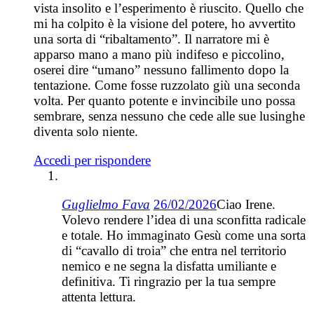
vista insolito e l’esperimento è riuscito. Quello che
mi ha colpito è la visione del potere, ho avvertito
una sorta di “ribaltamento”. Il narratore mi è
apparso mano a mano più indifeso e piccolino,
oserei dire “umano” nessuno fallimento dopo la
tentazione. Come fosse ruzzolato giù una seconda
volta. Per quanto potente e invincibile uno possa
sembrare, senza nessuno che cede alle sue lusinghe
diventa solo niente.
Accedi per rispondere
Guglielmo Fava
26/02/2026
Ciao Irene.
Volevo rendere l’idea di una sconfitta radicale
e totale. Ho immaginato Gesù come una sorta
di “cavallo di troia” che entra nel territorio
nemico e ne segna la disfatta umiliante e
definitiva. Ti ringrazio per la tua sempre
attenta lettura.