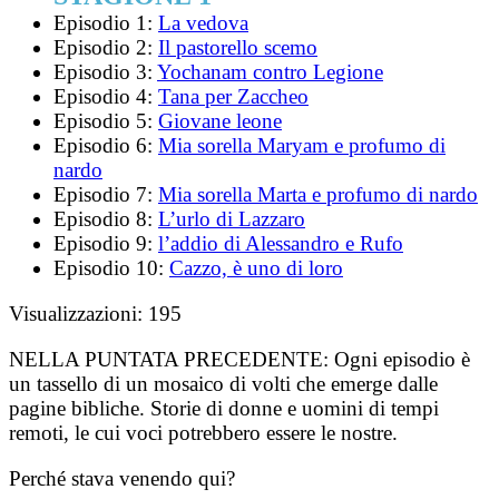
Episodio 1:
La vedova
Episodio 2:
Il pastorello scemo
Episodio 3:
Yochanam contro Legione
Episodio 4:
Tana per Zaccheo
Episodio 5:
Giovane leone
Episodio 6:
Mia sorella Maryam e profumo di
nardo
Episodio 7:
Mia sorella Marta e profumo di nardo
Episodio 8:
L’urlo di Lazzaro
Episodio 9:
l’addio di Alessandro e Rufo
Episodio 10:
Cazzo, è uno di loro
Visualizzazioni:
195
NELLA PUNTATA PRECEDENTE:
Ogni episodio è
un tassello di un mosaico di volti che emerge dalle
pagine bibliche. Storie di donne e uomini di tempi
remoti, le cui voci potrebbero essere le nostre.
Perché stava venendo qui?