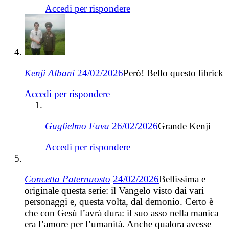
Accedi per rispondere
Kenji Albani
24/02/2026
Però! Bello questo librick
Accedi per rispondere
Guglielmo Fava
26/02/2026
Grande Kenji
Accedi per rispondere
Concetta Paternuosto
24/02/2026
Bellissima e
originale questa serie: il Vangelo visto dai vari
personaggi e, questa volta, dal demonio. Certo è
che con Gesù l’avrà dura: il suo asso nella manica
era l’amore per l’umanità. Anche qualora avesse