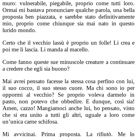
muro: vulnerabile, piegabile, proprio come tutti loro.
Ormai mi bastava pronunciare qualche parola, una bella
proposta ben piazzata, e sarebbe stato definitivamente
mio, proprio come chiunque sia mai nato in questo
lurido mondo.
Certo che il vecchio lassù è proprio un folle! Li crea e
poi me li lascia. Li manda al macello.
Come fanno queste sue minuscole creature a continuare
a credere che egli sia buono?
Mai avrei pensato facesse la stessa cosa perfino con lui,
il suo cocco, il suo stesso cuore. Ma chi sono io per
oppormi al vecchio? Se proprio voleva darmelo in
pasto, non potevo che obbedire. E dunque, così sia!
Amen, cazzo! Mangiamoci anche lui, ho pensato, visto
che si era unito a tutti gli altri, uguale a loro come
un’unica carne schifosa.
Mi avvicinai. Prima proposta. La rifiutò. Me lo