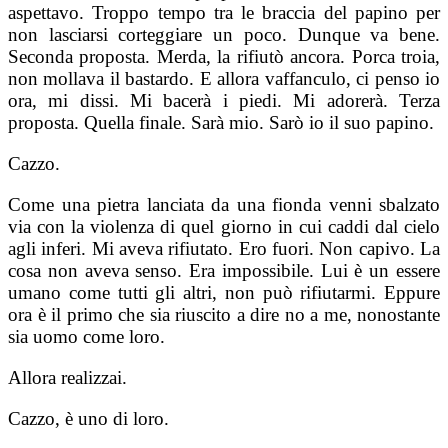
aspettavo. Troppo tempo tra le braccia del papino per
non lasciarsi corteggiare un poco. Dunque va bene.
Seconda proposta. Merda, la rifiutò ancora. Porca troia,
non mollava il bastardo. E allora vaffanculo, ci penso io
ora, mi dissi. Mi bacerà i piedi. Mi adorerà. Terza
proposta. Quella finale. Sarà mio. Sarò io il suo papino.
Cazzo.
Come una pietra lanciata da una fionda venni sbalzato
via con la violenza di quel giorno in cui caddi dal cielo
agli inferi. Mi aveva rifiutato. Ero fuori. Non capivo. La
cosa non aveva senso. Era impossibile. Lui è un essere
umano come tutti gli altri, non può rifiutarmi. Eppure
ora è il primo che sia riuscito a dire no a me, nonostante
sia uomo come loro.
Allora realizzai.
Cazzo, è uno di loro.