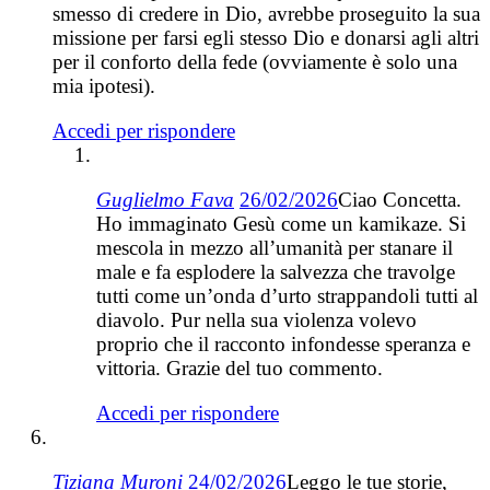
smesso di credere in Dio, avrebbe proseguito la sua
missione per farsi egli stesso Dio e donarsi agli altri
per il conforto della fede (ovviamente è solo una
mia ipotesi).
Accedi per rispondere
Guglielmo Fava
26/02/2026
Ciao Concetta.
Ho immaginato Gesù come un kamikaze. Si
mescola in mezzo all’umanità per stanare il
male e fa esplodere la salvezza che travolge
tutti come un’onda d’urto strappandoli tutti al
diavolo. Pur nella sua violenza volevo
proprio che il racconto infondesse speranza e
vittoria. Grazie del tuo commento.
Accedi per rispondere
Tiziana Muroni
24/02/2026
Leggo le tue storie,